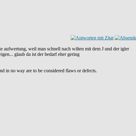
hte aufwertung, weil man schnell nach wilten mit dem J und der igler
en... glaub da ist der bedarf eher gering
and in no way are to be considered flaws or defects.