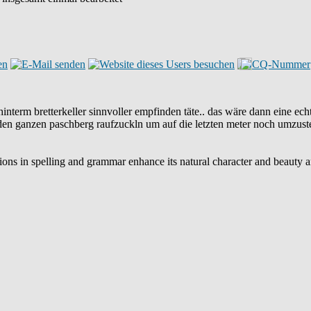
interm bretterkeller sinnvoller empfinden täte.. das wäre dann eine ec
en ganzen paschberg raufzuckln um auf die letzten meter noch umzusteig
iations in spelling and grammar enhance its natural character and beauty 