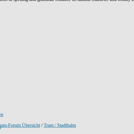
tram-Forum Übersicht
/
Tram / Stadtbahn