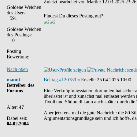
Zuletzt bearbeitet von Martin: 12.03.2025 23:26
Goldene Weichen
des Users:
Findest Du dieses Posting gut?
591
Goldene Weichen
des Postings:
0
Posting-
Bewertung:
Nach oben
manni
Beitrag #120789
Erstellt:
25.04.2025 10:00
Betreiber des
Forums
Eine Verknüpfungsstation dort unten hat sicher a
überlastet ist und zunächst mal entlastet werde
Tivoli und Südpradl kann auch später durch die T
Alter:
47
Aber jetzt erst mal die gute Nachricht: die 80 
Dabei seit:
Argumentationsgrundlage sein und ich hoffe, da
04.02.2004
______________________________________