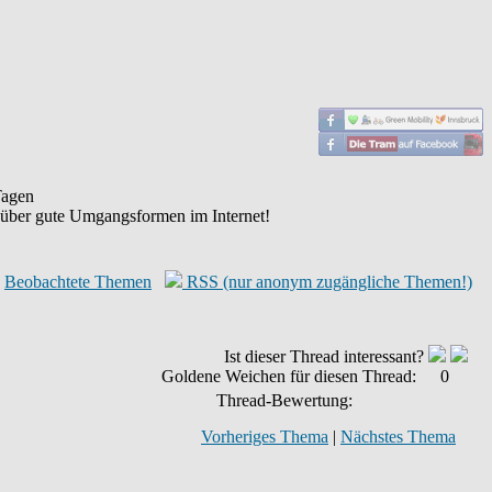
agen
 über gute Umgangsformen im Internet!
Beobachtete Themen
RSS (nur anonym zugängliche Themen!)
Ist dieser Thread interessant?
Goldene Weichen für diesen Thread:
0
Thread-Bewertung:
Vorheriges Thema
|
Nächstes Thema