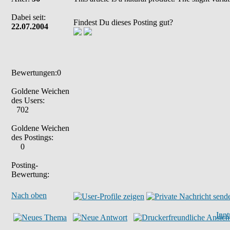
Dabei seit:
Findest Du dieses Posting gut?
22.07.2004
Bewertungen:0
Goldene Weichen
des Users:
702
Goldene Weichen
des Postings:
0
Posting-
Bewertung:
Nach oben
Inn