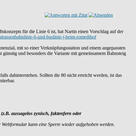
konzepts für die Linie 6 ist, hat Nartin einen Vorschlag auf der
-strassenbahnlinie-6-und-buslinie-j-beim-romedihof
Potenzial, mit so einer Verknüpfungsstation und einem angepassten
rst günstig und besonders die Variante mit gemeinsamem Bahnsteig
lls dahinterstehen. Sollten die 80 nicht erreicht werden, ist das
tierbar.
 (z.B. aussagelos zynisch, faktenfern oder
r Webformular kann eine Sperre wieder aufgehoben werden.