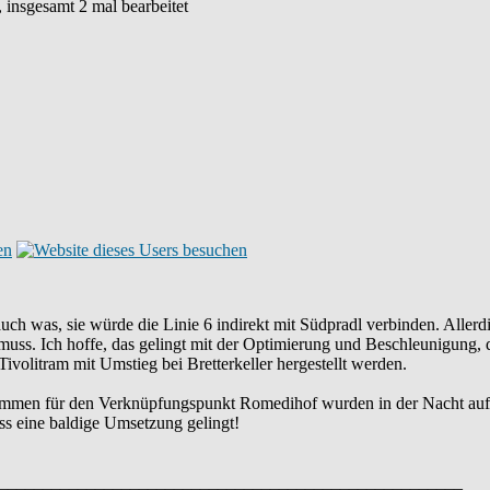
, insgesamt 2 mal bearbeitet
uch was, sie würde die Linie 6 indirekt mit Südpradl verbinden. Allerdin
n muss. Ich hoffe, das gelingt mit der Optimierung und Beschleunigung
ivolitram mit Umstieg bei Bretterkeller hergestellt werden.
Stimmen für den Verknüpfungspunkt Romedihof wurden in der Nacht auf h
ss eine baldige Umsetzung gelingt!
_____________________________________________________