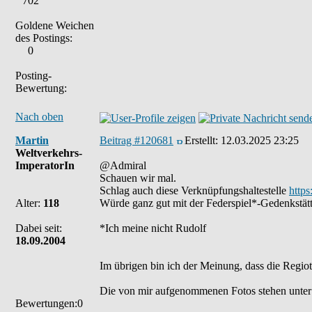
702
Goldene Weichen
des Postings:
0
Posting-
Bewertung:
Nach oben
Martin
Beitrag #120681
Erstellt:
12.03.2025 23:25
Weltverkehrs-
ImperatorIn
@Admiral
Schauen wir mal.
Schlag auch diese Verknüpfungshaltestelle
http
Alter:
118
Würde ganz gut mit der Federspiel*-Gedenkstä
Dabei seit:
*Ich meine nicht Rudolf
18.09.2004
Im übrigen bin ich der Meinung, dass die Regio
Die von mir aufgenommenen Fotos stehen unter
Bewertungen:0