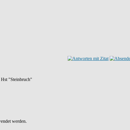
 Hst "Steinbruch"
wendet werden.