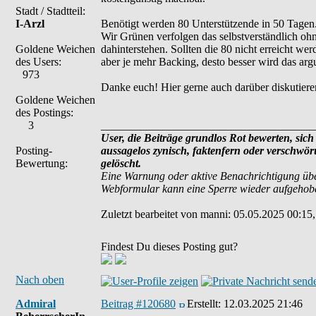
Stadt / Stadtteil:
I-Arzl
Benötigt werden 80 Unterstützende in 50 Tagen. B
Wir Grünen verfolgen das selbstverständlich ohne
Goldene Weichen
dahinterstehen. Sollten die 80 nicht erreicht wer
des Users:
aber je mehr Backing, desto besser wird das arg
973
Danke euch! Hier gerne auch darüber diskutiere
Goldene Weichen
des Postings:
3
______________________________________
User, die Beiträge grundlos Rot bewerten, sich 
Posting-
aussagelos zynisch, faktenfern oder verschwö
Bewertung:
gelöscht.
Eine Warnung oder aktive Benachrichtigung übe
Webformular kann eine Sperre wieder aufgehob
Zuletzt bearbeitet von manni: 05.05.2025 00:15,
Findest Du dieses Posting gut?
Nach oben
Admiral
Beitrag #120680
Erstellt:
12.03.2025 21:46