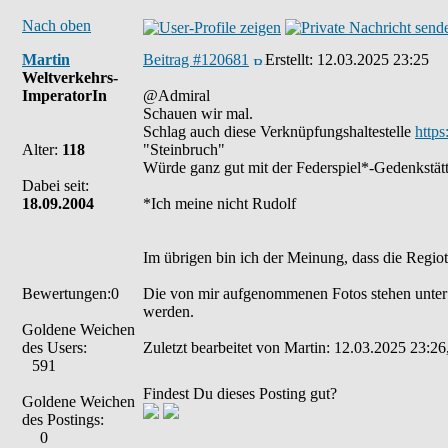
Nach oben
Martin
Beitrag #120681
Erstellt:
12.03.2025 23:25
Weltverkehrs-
ImperatorIn
@Admiral
Schauen wir mal.
Schlag auch diese Verknüpfungshaltestelle
http
Alter:
118
"Steinbruch"
Würde ganz gut mit der Federspiel*-Gedenkstä
Dabei seit:
18.09.2004
*Ich meine nicht Rudolf
Im übrigen bin ich der Meinung, dass die Regio
Bewertungen:0
Die von mir aufgenommenen Fotos stehen unter
werden.
Goldene Weichen
des Users:
Zuletzt bearbeitet von Martin: 12.03.2025 23:26
591
Findest Du dieses Posting gut?
Goldene Weichen
des Postings:
0