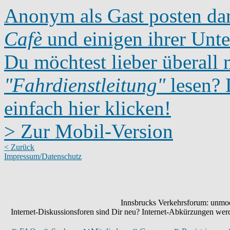
Anonym als Gast posten dar
Cafè
und einigen ihrer Unte
Du möchtest lieber überall 
"Fahrdienstleitung"
lesen? D
einfach hier klicken!
> Zur Mobil-Version
< Zurück
Impressum/Datenschutz
Innsbrucks Verkehrsforum: unmode
Internet-Diskussionsforen sind Dir neu? Internet-Abkürzungen we