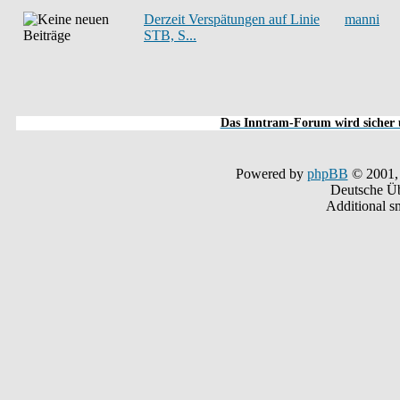
Derzeit Verspätungen auf Linie
manni
STB, S...
Das Inntram-Forum wird sicher u
Powered by
phpBB
© 2001,
Deutsche Ü
Additional s