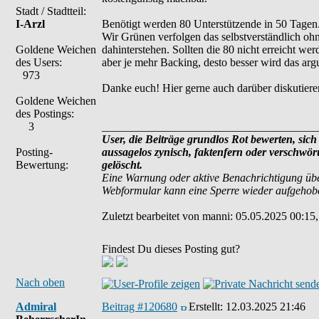
Stadt / Stadtteil:
I-Arzl
Benötigt werden 80 Unterstützende in 50 Tagen. B
Wir Grünen verfolgen das selbstverständlich ohne
Goldene Weichen
dahinterstehen. Sollten die 80 nicht erreicht wer
des Users:
aber je mehr Backing, desto besser wird das arg
973
Danke euch! Hier gerne auch darüber diskutiere
Goldene Weichen
des Postings:
3
______________________________________
User, die Beiträge grundlos Rot bewerten, sich 
Posting-
aussagelos zynisch, faktenfern oder verschwö
Bewertung:
gelöscht.
Eine Warnung oder aktive Benachrichtigung übe
Webformular kann eine Sperre wieder aufgehob
Zuletzt bearbeitet von manni: 05.05.2025 00:15,
Findest Du dieses Posting gut?
Nach oben
Admiral
Beitrag #120680
Erstellt:
12.03.2025 21:46