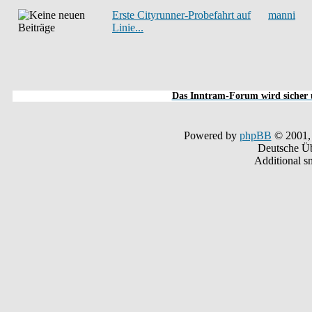
Erste Cityrunner-Probefahrt auf
manni
Linie...
Das Inntram-Forum wird sicher u
Powered by
phpBB
© 2001,
Deutsche Ü
Additional s