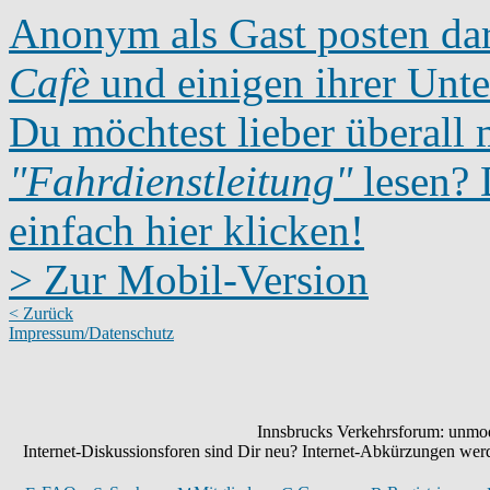
Anonym als Gast posten dar
Cafè
und einigen ihrer Unte
Du möchtest lieber überall 
"Fahrdienstleitung"
lesen? D
einfach hier klicken!
> Zur Mobil-Version
< Zurück
Impressum/Datenschutz
Innsbrucks Verkehrsforum: unmode
Internet-Diskussionsforen sind Dir neu? Internet-Abkürzungen we