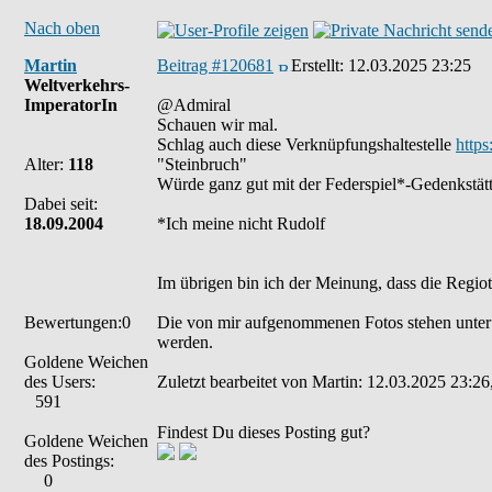
Nach oben
Martin
Beitrag #120681
Erstellt:
12.03.2025 23:25
Weltverkehrs-
ImperatorIn
@Admiral
Schauen wir mal.
Schlag auch diese Verknüpfungshaltestelle
http
Alter:
118
"Steinbruch"
Würde ganz gut mit der Federspiel*-Gedenkstä
Dabei seit:
18.09.2004
*Ich meine nicht Rudolf
Im übrigen bin ich der Meinung, dass die Regio
Bewertungen:0
Die von mir aufgenommenen Fotos stehen unter
werden.
Goldene Weichen
des Users:
Zuletzt bearbeitet von Martin: 12.03.2025 23:26
591
Findest Du dieses Posting gut?
Goldene Weichen
des Postings:
0