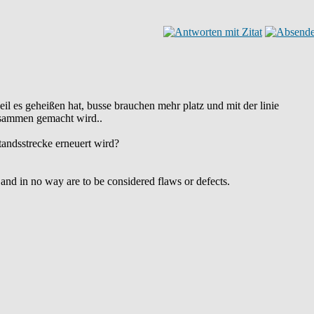
eil es geheißen hat, busse brauchen mehr platz und mit der linie
zusammen gemacht wird..
tandsstrecke erneuert wird?
y and in no way are to be considered flaws or defects.