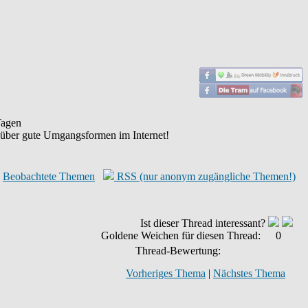
agen
 über gute Umgangsformen im Internet!
Beobachtete Themen
RSS (nur anonym zugängliche Themen!)
Ist dieser Thread interessant?
Goldene Weichen für diesen Thread:
0
Thread-Bewertung:
Vorheriges Thema
|
Nächstes Thema