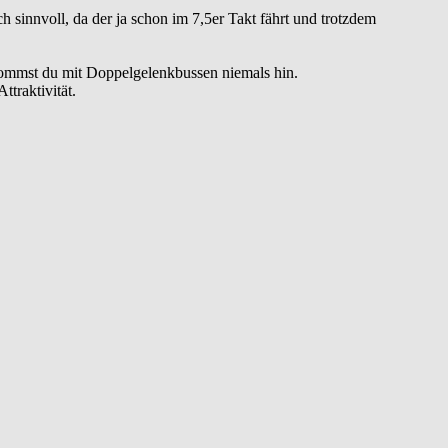
h sinnvoll, da der ja schon im 7,5er Takt fährt und trotzdem
ekommst du mit Doppelgelenkbussen niemals hin.
traktivität.