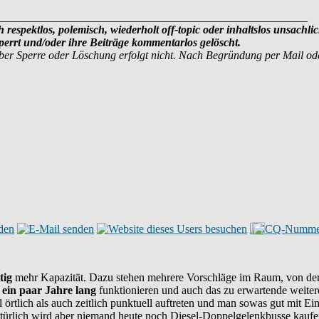
______________________________________________________
 respektlos, polemisch, wiederholt off-topic oder inhaltslos unsachli
errt und/oder ihre Beiträge kommentarlos gelöscht.
ber Sperre oder Löschung erfolgt nicht. Nach Begründung per Mail o
tig
mehr Kapazität. Dazu stehen mehrere Vorschläge im Raum, von denen
r
ein paar Jahre lang
funktionieren und auch das zu erwartende weite
 örtlich als auch zeitlich punktuell auftreten und man sowas gut mit Ein
türlich wird aber niemand heute noch Diesel-Doppelgelenkbusse kaufe