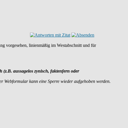
ung vorgesehen, linienmäßig im Westabschnitt und für
ch (z.B. aussagelos zynisch, faktenfern oder
der Webformular kann eine Sperre wieder aufgehoben werden.