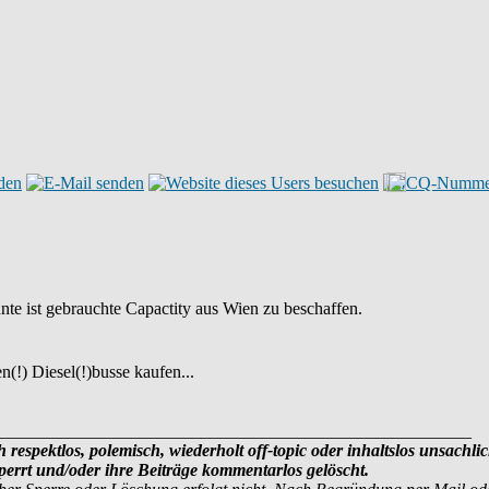
nte ist gebrauchte Capactity aus Wien zu beschaffen.
(!) Diesel(!)busse kaufen...
______________________________________________________
 respektlos, polemisch, wiederholt off-topic oder inhaltslos unsachli
errt und/oder ihre Beiträge kommentarlos gelöscht.