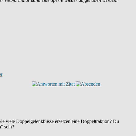
der Webformular kann eine Sperre wieder aufgehoben werden.
ie viele Doppelgelenkbusse ersetzen eine Doppeltraktion? Du
n" sein?