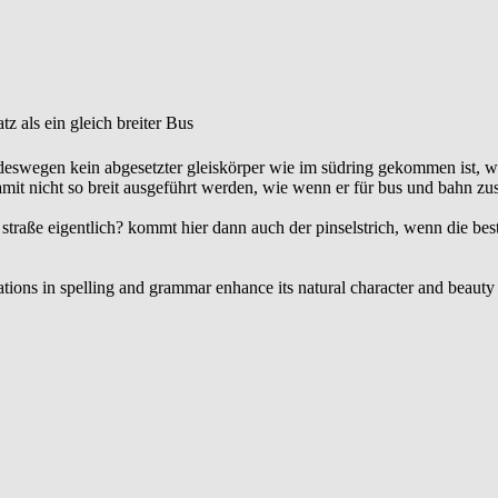
z als ein gleich breiter Bus
ße deswegen kein abgesetzter gleiskörper wie im südring gekommen ist, w
amit nicht so breit ausgeführt werden, wie wenn er für bus und bahn 
r straße eigentlich? kommt hier dann auch der pinselstrich, wenn die bes
riations in spelling and grammar enhance its natural character and beaut