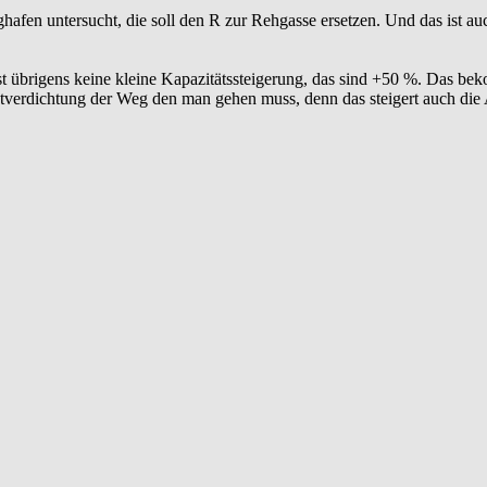
afen untersucht, die soll den R zur Rehgasse ersetzen. Und das ist auc
st übrigens keine kleine Kapazitätssteigerung, das sind +50 %. Das b
ktverdichtung der Weg den man gehen muss, denn das steigert auch die At