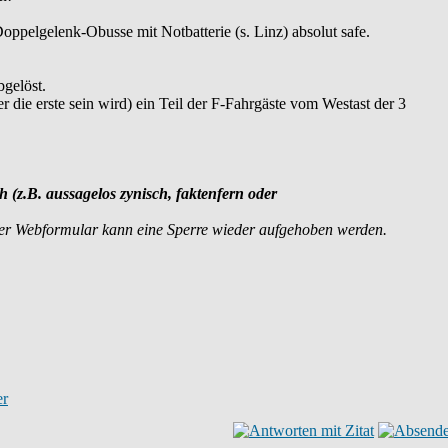
pelgelenk-Obusse mit Notbatterie (s. Linz) absolut safe.
bgelöst.
er die erste sein wird) ein Teil der F-Fahrgäste vom Westast der 3
ch (z.B. aussagelos zynisch, faktenfern oder
der Webformular kann eine Sperre wieder aufgehoben werden.