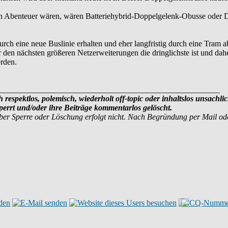
n Abenteuer wären, wären Batteriehybrid-Doppelgelenk-Obusse oder Dop
rch eine neue Buslinie erhalten und eher langfristig durch eine Tram a
er den nächsten größeren Netzerweiterungen die dringlichste ist und dah
rden.
______________________________________________________
 respektlos, polemisch, wiederholt off-topic oder inhaltslos unsachli
errt und/oder ihre Beiträge kommentarlos gelöscht.
ber Sperre oder Löschung erfolgt nicht. Nach Begründung per Mail o