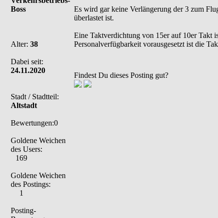
Verkehrsbetriebs-
Boss
Es wird gar keine Verlängerung der 3 zum Flugh
überlastet ist.
Eine Taktverdichtung von 15er auf 10er Takt i
Alter:
38
Personalverfügbarkeit vorausgesetzt ist die Ta
Dabei seit:
24.11.2020
Findest Du dieses Posting gut?
Stadt / Stadtteil:
Altstadt
Bewertungen:0
Goldene Weichen
des Users:
169
Goldene Weichen
des Postings:
1
Posting-