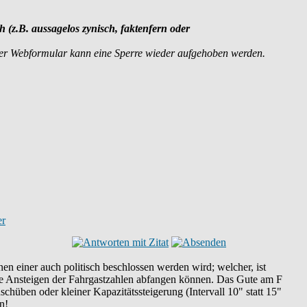
ch (z.B. aussagelos zynisch, faktenfern oder
der Webformular kann eine Sperre wieder aufgehoben werden.
 einer auch politisch beschlossen werden wird; welcher, ist
re Ansteigen der Fahrgastzahlen abfangen können. Das Gute am F
schüben oder kleiner Kapazitätssteigerung (Intervall 10" statt 15"
n!