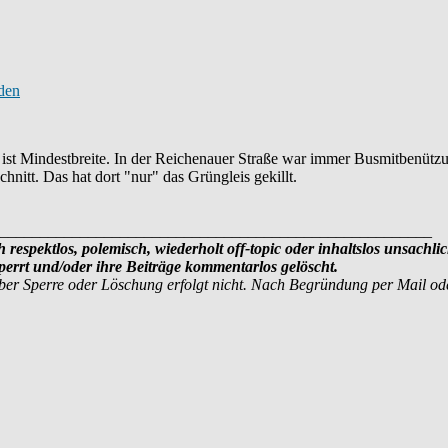
rt ist Mindestbreite. In der Reichenauer Straße war immer Busmitbenütz
nitt. Das hat dort "nur" das Grüngleis gekillt.
______________________________________________________
 respektlos, polemisch, wiederholt off-topic oder inhaltslos unsachli
errt und/oder ihre Beiträge kommentarlos gelöscht.
ber Sperre oder Löschung erfolgt nicht. Nach Begründung per Mail o