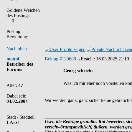
Goldene Weichen
des Postings:
0
Posting-
Bewertung:
Nach oben
manni
Beitrag #120688
Erstellt:
16.03.2025 21:19
Betreiber des
Forums
Georg schrieb:
Was ich mir eher noch vorstellen kön
Alter:
47
Dabei seit:
Wir werden ganz, ganz sicher keine gebrauchten
04.02.2004
_____________________________________
Stadt / Stadtteil:
User, die Beiträge grundlos Rot bewerten, sich
I-Arzl
verschwörungsmythisch) äußern, werden gesp