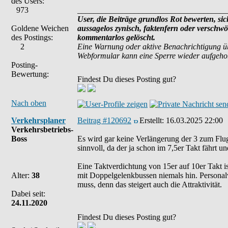
des Users:
973
_____________________________________
User, die Beiträge grundlos Rot bewerten, sich
Goldene Weichen
aussagelos zynisch, faktenfern oder verschw
des Postings:
kommentarlos gelöscht.
2
Eine Warnung oder aktive Benachrichtigung ü
Webformular kann eine Sperre wieder aufgeh
Posting-
Bewertung:
Findest Du dieses Posting gut?
Nach oben
Verkehrsplaner
Beitrag #120692
Erstellt:
16.03.2025 22:00
Verkehrsbetriebs-
Boss
Es wird gar keine Verlängerung der 3 zum Flug
sinnvoll, da der ja schon im 7,5er Takt fährt und
Eine Taktverdichtung von 15er auf 10er Takt i
Alter:
38
mit Doppelgelenkbussen niemals hin. Personal
muss, denn das steigert auch die Attraktivität.
Dabei seit:
24.11.2020
Findest Du dieses Posting gut?