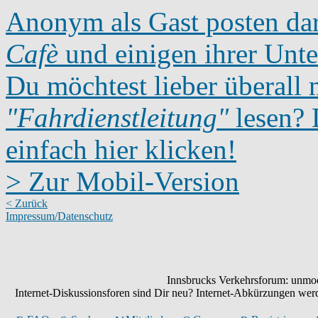
Anonym als Gast posten dar
Cafè
und einigen ihrer Unte
Du möchtest lieber überall 
"Fahrdienstleitung"
lesen? D
einfach hier klicken!
> Zur Mobil-Version
< Zurück
Impressum/Datenschutz
Innsbrucks Verkehrsforum: unmode
Internet-Diskussionsforen sind Dir neu? Internet-Abkürzungen we