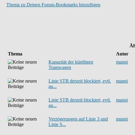
Thema zu Deinen Forum-Bookmarks hinzufügen
Äh
Thema
Autor
Kapazität der künftigen
manni
Tramwagen
Linie STB derzeit blockiert, evtl.
manni
au...
Linie STB derzeit blockiert, evtl.
manni
au...
Verzögerungen auf Linie 3 und
manni
Linie S...