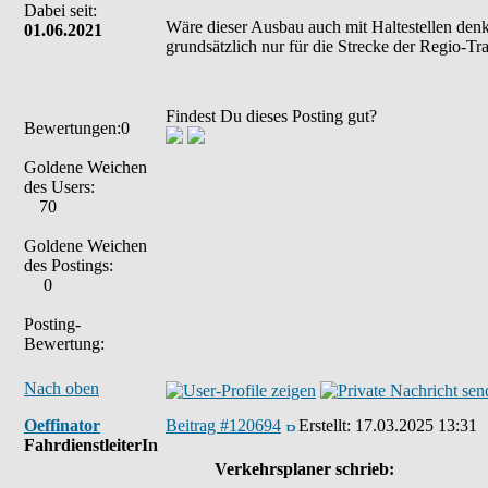
Dabei seit:
Wäre dieser Ausbau auch mit Haltestellen denk
01.06.2021
grundsätzlich nur für die Strecke der Regio-Tr
Findest Du dieses Posting gut?
Bewertungen:0
Goldene Weichen
des Users:
70
Goldene Weichen
des Postings:
0
Posting-
Bewertung:
Nach oben
Oeffinator
Beitrag #120694
Erstellt:
17.03.2025 13:31
FahrdienstleiterIn
Verkehrsplaner schrieb: