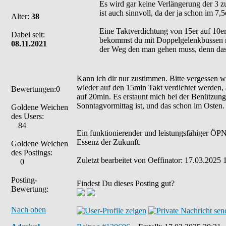
Es wird gar keine Verlängerung der 3 z
ist auch sinnvoll, da der ja schon im 7,5
Alter:
38
Eine Taktverdichtung von 15er auf 10er 
Dabei seit:
bekommst du mit Doppelgelenkbussen nie
08.11.2021
der Weg den man gehen muss, denn das st
Kann ich dir nur zustimmen. Bitte vergessen
wieder auf den 15min Takt verdichtet werden,
Bewertungen:0
auf 20min. Es erstaunt mich bei der Benützung
Sonntagvormittag ist, und das schon im Osten.
Goldene Weichen
des Users:
84
Ein funktionierender und leistungsfähiger ÖPNV
Essenz der Zukunft.
Goldene Weichen
des Postings:
Zuletzt bearbeitet von Oeffinator: 17.03.2025 
0
Posting-
Findest Du dieses Posting gut?
Bewertung:
Nach oben