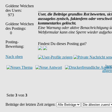
Goldene Weichen
_____________________________________
des Users:
User, die Beiträge grundlos Rot bewerten, sich
973
aussagelos zynisch, faktenfern oder verschw
kommentarlos gelöscht.
Goldene Weichen
Eine Warnung oder aktive Benachrichtigung ü
des Postings:
Webformular kann eine Sperre wieder aufgeh
0
Posting-
Findest Du dieses Posting gut?
Bewertung:
Nach oben
Inn
allge
Seite
3
von
3
Beiträge der letzten Zeit zeigen: