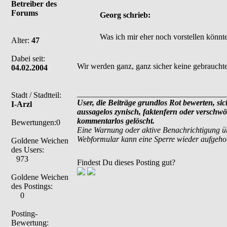
Betreiber des
Forums
Georg schrieb:
Was ich mir eher noch vorstellen könnte
Alter:
47
Dabei seit:
Wir werden ganz, ganz sicher keine gebrauchten
04.02.2004
_____________________________________
Stadt / Stadtteil:
User, die Beiträge grundlos Rot bewerten, sich
I-Arzl
aussagelos zynisch, faktenfern oder verschw
kommentarlos gelöscht.
Bewertungen:0
Eine Warnung oder aktive Benachrichtigung ü
Webformular kann eine Sperre wieder aufgeh
Goldene Weichen
des Users:
973
Findest Du dieses Posting gut?
Goldene Weichen
des Postings:
0
Posting-
Bewertung: