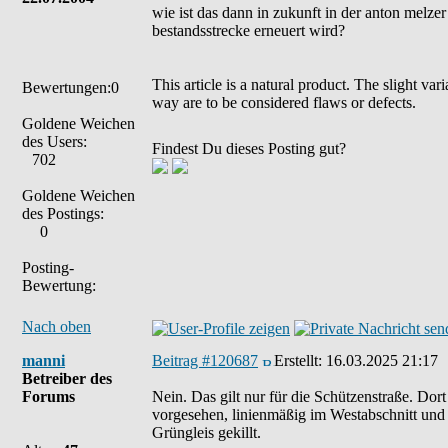
wie ist das dann in zukunft in der anton melzer
bestandsstrecke erneuert wird?
This article is a natural product. The slight va
Bewertungen:0
way are to be considered flaws or defects.
Goldene Weichen
des Users:
Findest Du dieses Posting gut?
702
Goldene Weichen
des Postings:
0
Posting-
Bewertung:
Nach oben
manni
Beitrag #120687
Erstellt:
16.03.2025 21:17
Betreiber des
Forums
Nein. Das gilt nur für die Schützenstraße. Do
vorgesehen, linienmäßig im Westabschnitt und 
Grüngleis gekillt.