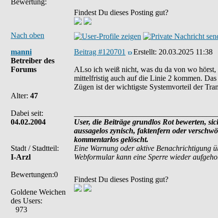
Bewertung:
Findest Du dieses Posting gut?
Nach oben
manni
Beitrag #120701
Erstellt:
20.03.2025 11:38
Betreiber des
Forums
ALso ich weiß nicht, was du da von wo hörst, 
mittelfristig auch auf die Linie 2 kommen. Das
Zügen ist der wichtigste Systemvorteil der Tra
Alter:
47
Dabei seit:
_____________________________________
04.02.2004
User, die Beiträge grundlos Rot bewerten, sich
aussagelos zynisch, faktenfern oder verschw
kommentarlos gelöscht.
Stadt / Stadtteil:
Eine Warnung oder aktive Benachrichtigung ü
I-Arzl
Webformular kann eine Sperre wieder aufgeh
Bewertungen:0
Findest Du dieses Posting gut?
Goldene Weichen
des Users:
973