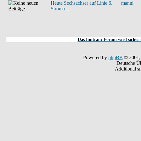
Heute Sechsachser auf Linie 6,
manni
Stroma...
Das Inntram-Forum wird sicher u
Powered by
phpBB
© 2001,
Deutsche Ü
Additional s