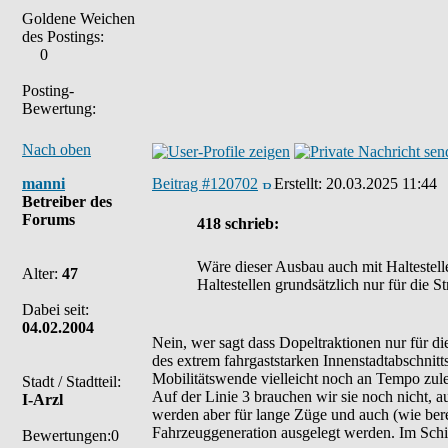
Goldene Weichen
des Postings:
0
Posting-
Bewertung:
Nach oben
manni
Beitrag #120702
Erstellt:
20.03.2025 11:44
Betreiber des
Forums
418 schrieb:
Wäre dieser Ausbau auch mit Haltestell
Alter:
47
Haltestellen grundsätzlich nur für die S
Dabei seit:
04.02.2004
Nein, wer sagt dass Dopeltraktionen nur für di
des extrem fahrgaststarken Innenstadtabschnitt
Mobilitätswende vielleicht noch an Tempo zuleg
Stadt / Stadtteil:
Auf der Linie 3 brauchen wir sie noch nicht, 
I-Arzl
werden aber für lange Züge und auch (wie bereit
Fahrzeuggeneration ausgelegt werden. Im Schie
Bewertungen:0