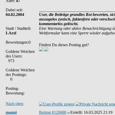
Alter:
47
Dabei seit:
_____________________________________
04.02.2004
User, die Beiträge grundlos Rot bewerten, sich
aussagelos zynisch, faktenfern oder verschw
kommentarlos gelöscht.
Stadt / Stadtteil:
Eine Warnung oder aktive Benachrichtigung ü
I-Arzl
Webformular kann eine Sperre wieder aufgeh
Bewertungen:0
Findest Du dieses Posting gut?
Goldene Weichen
des Users:
973
Goldene Weichen
des Postings:
0
Posting-
Bewertung:
Nach oben
manni
Beitrag #120688
Erstellt:
16.03.2025 21:19