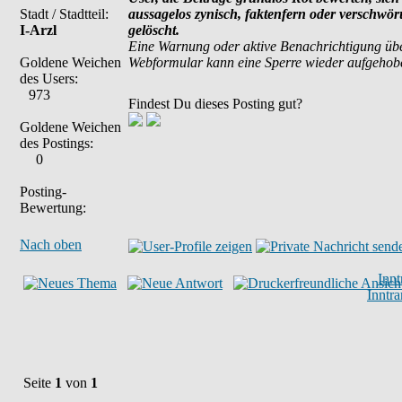
Stadt / Stadtteil:
aussagelos zynisch, faktenfern oder verschwö
I-Arzl
gelöscht.
Eine Warnung oder aktive Benachrichtigung übe
Goldene Weichen
Webformular kann eine Sperre wieder aufgehob
des Users:
973
Findest Du dieses Posting gut?
Goldene Weichen
des Postings:
0
Posting-
Bewertung:
Nach oben
Inn
Inntr
Seite
1
von
1