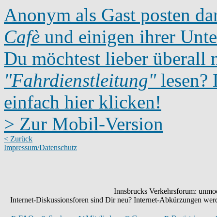
Anonym als Gast posten dar
Cafè
und einigen ihrer Unte
Du möchtest lieber überall 
"Fahrdienstleitung"
lesen? D
einfach hier klicken!
> Zur Mobil-Version
< Zurück
Impressum/Datenschutz
Innsbrucks Verkehrsforum: unmode
Internet-Diskussionsforen sind Dir neu? Internet-Abkürzungen we