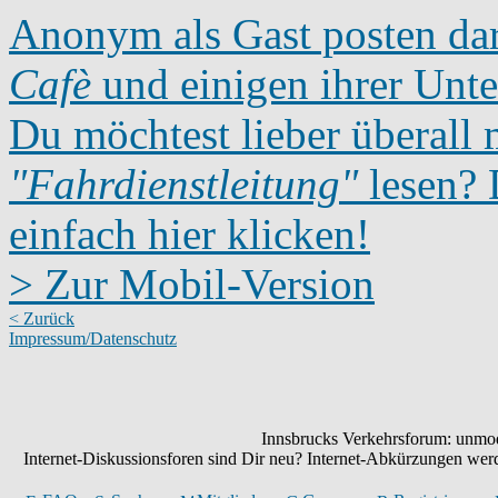
Anonym als Gast posten dar
Cafè
und einigen ihrer Unte
Du möchtest lieber überall 
"Fahrdienstleitung"
lesen? D
einfach hier klicken!
> Zur Mobil-Version
< Zurück
Impressum/Datenschutz
Innsbrucks Verkehrsforum: unmode
Internet-Diskussionsforen sind Dir neu? Internet-Abkürzungen we