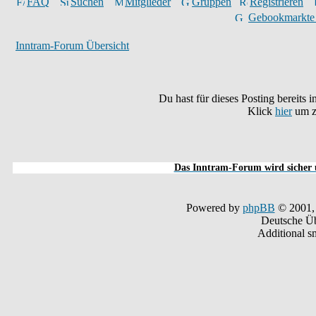
FAQ
Suchen
Mitglieder
Gruppen
Registrieren
Gebookmarkte
Inntram-Forum Übersicht
Du hast für dieses Posting bereits
Klick
hier
um z
Das Inntram-Forum wird sicher u
Powered by
phpBB
© 2001,
Deutsche Ü
Additional s