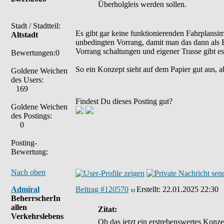
Überholgleis werden sollen.
Stadt / Stadtteil:
Es gibt gar keine funktionierenden Fahrplans
Altstadt
unbedingten Vorrang, damit man das dann als E
Vorrang schaltungen und eigener Trasse gibt es
Bewertungen:0
So ein Konzept sieht auf dem Papier gut aus, a
Goldene Weichen
des Users:
169
Findest Du dieses Posting gut?
Goldene Weichen
des Postings:
0
Posting-
Bewertung:
Nach oben
Admiral
Beitrag #120570
Erstellt:
22.01.2025 22:30
BeherrscherIn
allen
Zitat:
Verkehrslebens
Ob das jetzt ein erstrebenswertes Konzep