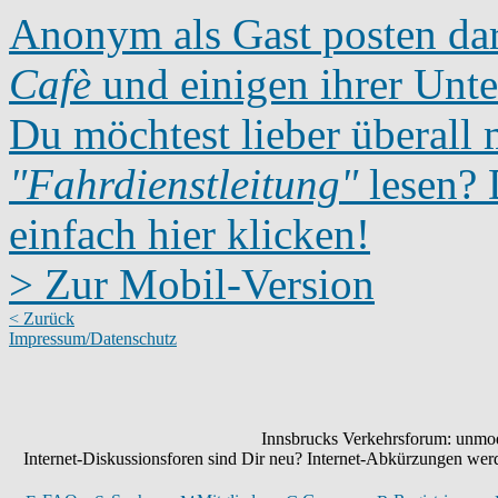
Anonym als Gast posten dar
Cafè
und einigen ihrer Unte
Du möchtest lieber überall 
"Fahrdienstleitung"
lesen? D
einfach hier klicken!
> Zur Mobil-Version
< Zurück
Impressum/Datenschutz
Innsbrucks Verkehrsforum: unmode
Internet-Diskussionsforen sind Dir neu? Internet-Abkürzungen we