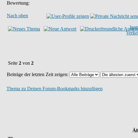
Bewertung:
Nach oben
Inn
Verke
Seite
2
von
2
Beiträge der letzten Zeit zeigen:
Thema zu Deinen Forum-Bookmarks hinzufügen
Äh