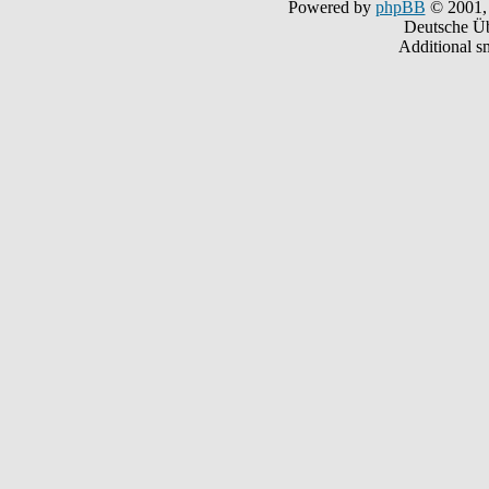
Powered by
phpBB
© 2001,
Deutsche Ü
Additional s