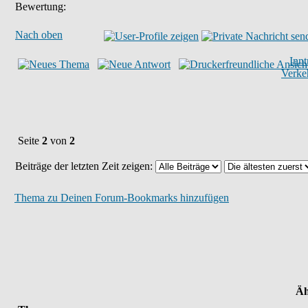
Bewertung:
Nach oben
Inn
Verke
Seite
2
von
2
Beiträge der letzten Zeit zeigen:
Thema zu Deinen Forum-Bookmarks hinzufügen
Äh