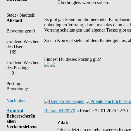
Überholgleis werden sollen.
Stadt / Stadtteil:
Es gibt gar keine funktionierenden Fahrplans
Altstadt
unbedingten Vorrang, damit man das dann als E
Vorrang schaltungen und eigener Trasse gibt es
Bewertungen:0
So ein Konzept sieht auf dem Papier gut aus, a
Goldene Weichen
des Users:
169
Findest Du dieses Posting gut?
Goldene Weichen
des Postings:
0
Posting-
Bewertung:
Nach oben
Admiral
Beitrag #120570
Erstellt:
22.01.2025 22:30
BeherrscherIn
allen
Zitat:
Verkehrslebens
Ob das jetzt ein erstrebenswertes Konzep