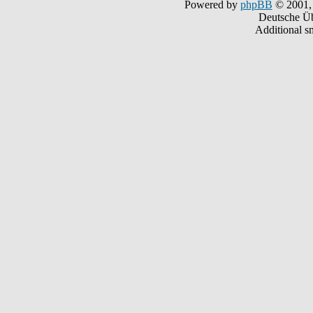
Powered by
phpBB
© 2001,
Deutsche Ü
Additional s