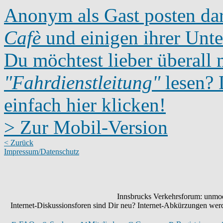
Anonym als Gast posten dar
Cafè
und einigen ihrer Unte
Du möchtest lieber überall 
"Fahrdienstleitung"
lesen? D
einfach hier klicken!
> Zur Mobil-Version
< Zurück
Impressum/Datenschutz
Innsbrucks Verkehrsforum: unmode
Internet-Diskussionsforen sind Dir neu? Internet-Abkürzungen we