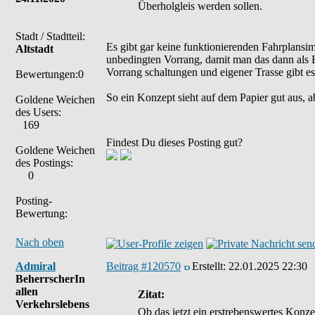
Überholgleis werden sollen.
Stadt / Stadtteil:
Es gibt gar keine funktionierenden Fahrplans
Altstadt
unbedingten Vorrang, damit man das dann als E
Vorrang schaltungen und eigener Trasse gibt es
Bewertungen:0
So ein Konzept sieht auf dem Papier gut aus, a
Goldene Weichen
des Users:
169
Findest Du dieses Posting gut?
Goldene Weichen
des Postings:
0
Posting-
Bewertung:
Nach oben
Admiral
Beitrag #120570
Erstellt:
22.01.2025 22:30
BeherrscherIn
allen
Zitat:
Verkehrslebens
Ob das jetzt ein erstrebenswertes Konzep