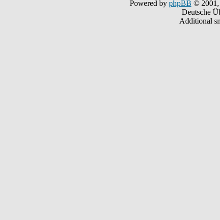
Powered by
phpBB
© 2001,
Deutsche Ü
Additional s