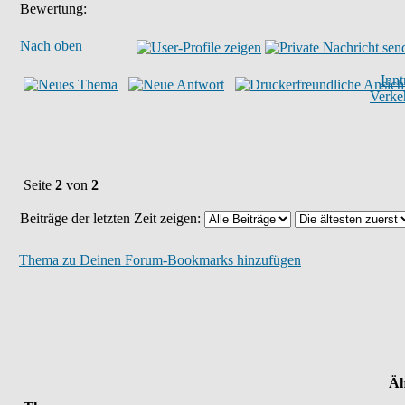
Bewertung:
Nach oben
Inn
Verke
Seite
2
von
2
Beiträge der letzten Zeit zeigen:
Thema zu Deinen Forum-Bookmarks hinzufügen
Äh