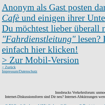
Anonym als Gast posten dar
Cafè
und einigen ihrer Unte
Du möchtest lieber überall 
"Fahrdienstleitung"
lesen? D
einfach hier klicken!
> Zur Mobil-Version
< Zurück
Impressum/Datenschutz
Innsbrucks Verkehrsforum: unmode
Internet-Diskussionsforen sind Dir neu? Internet-Abkürzungen we