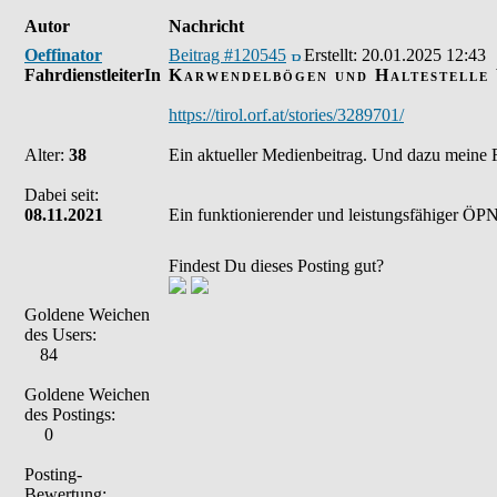
Autor
Nachricht
Oeffinator
Beitrag #120545
Erstellt:
20.01.2025 12:43
FahrdienstleiterIn
Karwendelbögen und Haltestelle
https://tirol.orf.at/stories/3289701/
Alter:
38
Ein aktueller Medienbeitrag. Und dazu meine Fr
Dabei seit:
08.11.2021
Ein funktionierender und leistungsfähiger ÖPNV
Findest Du dieses Posting gut?
Goldene Weichen
des Users:
84
Goldene Weichen
des Postings:
0
Posting-
Bewertung: