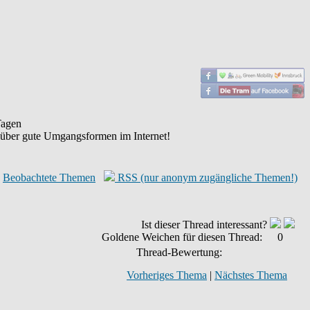
agen
 über gute Umgangsformen im Internet!
Beobachtete Themen
RSS (nur anonym zugängliche Themen!)
Ist dieser Thread interessant?
Goldene Weichen für diesen Thread:
0
Thread-Bewertung:
Vorheriges Thema
|
Nächstes Thema