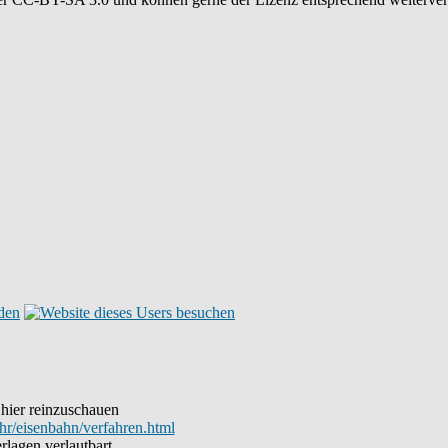
 hier reinzuschauen
hr/eisenbahn/verfahren.html
rlagen verlautbart.