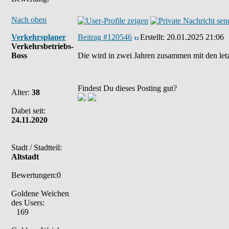
Nach oben
Verkehrsplaner
Beitrag #120546
Erstellt:
20.01.2025 21:06
Verkehrsbetriebs-
Boss
Die wird in zwei Jahren zusammen mit den letz
Findest Du dieses Posting gut?
Alter:
38
Dabei seit:
24.11.2020
Stadt / Stadtteil:
Altstadt
Bewertungen:0
Goldene Weichen
des Users:
169