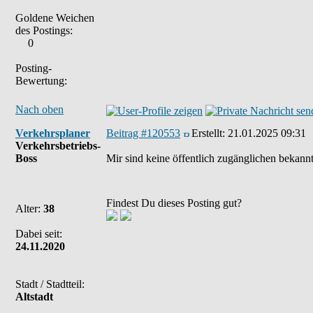
Goldene Weichen
des Postings:
0
Posting-
Bewertung:
Nach oben
Verkehrsplaner
Beitrag #120553
Erstellt:
21.01.2025 09:31
Verkehrsbetriebs-
Boss
Mir sind keine öffentlich zugänglichen bekannt
Findest Du dieses Posting gut?
Alter:
38
Dabei seit:
24.11.2020
Stadt / Stadtteil:
Altstadt