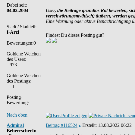
Dabei seit:
_____________________________________
04.02.2004
User, die Beiträge grundlos Rot bewerten, sich
verschwörungsmythisch) äußern, werden gesp
Eine Warnung oder aktive Benachrichtigung ü
Stadt / Stadtteil:
I-Arzl
Findest Du dieses Posting gut?
Bewertungen:0
Goldene Weichen
des Users:
973
Goldene Weichen
des Postings:
1
Posting-
Bewertung:
Nach oben
Admiral
Beitrag #116524
Erstellt:
13.08.2022 06:22
BeherrscherIn