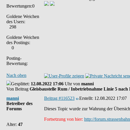
Bewertungen:0
Goldene Weichen
des Users:
298
Goldene Weichen
des Postings:
0
Posting-
Bewertung:
Nach oben
Gesplittet:
12.08.2022 17:06
Uhr von
manni
Von Beitrag
Gleisbaustelle Rum / Inbetriebnahme Linie 5 nac
manni
Beitrag #116523
Erstellt:
12.08.2022 17:07
Betreiber des
Forums
Dieses Topic wurde zur Wahrung der Übersicht 
Fortsetzung von hier:
http://forum.strassenba
Alter:
47