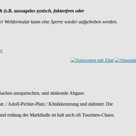
ch (z.B. aussagelos zynisch, faktenfern oder
der Webformular kann eine Sperre wieder aufgehoben werden.
 Sachen ausquetschen, und stinkende Abgase.
r. / Adolf-Pichler-Platz / Klinikkreuzung und dahinter. Die
d entlang der Markthalle ist halt auch oft Touristen-Chaos.