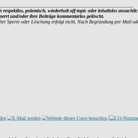
______________________________________________________
 respektlos, polemisch, wiederholt off-topic oder inhaltslos unsachli
errt und/oder ihre Beiträge kommentarlos gelöscht.
ber Sperre oder Löschung erfolgt nicht. Nach Begründung per Mail o