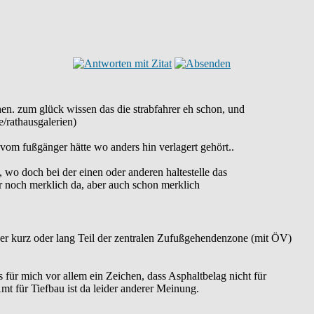
ehen. zum glück wissen das die strabfahrer eh schon, und
e/rathausgalerien)
s vom fußgänger hätte wo anders hin verlagert gehört..
, wo doch bei der einen oder anderen haltestelle das
war noch merklich da, aber auch schon merklich
er kurz oder lang Teil der zentralen Zufußgehendenzone (mit ÖV)
 für mich vor allem ein Zeichen, dass Asphaltbelag nicht für
mt für Tiefbau ist da leider anderer Meinung.