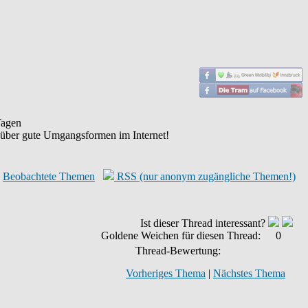
agen
 über gute Umgangsformen im Internet!
Beobachtete Themen
RSS (nur anonym zugängliche Themen!)
Ist dieser Thread interessant?
Goldene Weichen für diesen Thread:
0
Thread-Bewertung:
Vorheriges Thema
|
Nächstes Thema