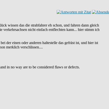
 glück wissen das die strabfahrer eh schon, und fahren dann gleich
e verkehrsachsen nicht einfach entflechten kann... hier stimm ich
i der einen oder anderen haltestelle das gefräst ist, und hier ist
hon merklich verschlissen....
y and in no way are to be considered flaws or defects.