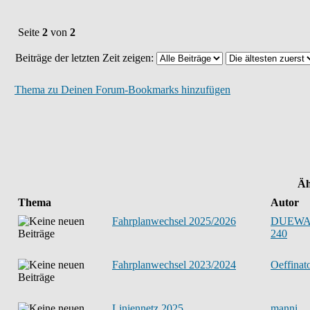
Seite
2
von
2
Beiträge der letzten Zeit zeigen:
Thema zu Deinen Forum-Bookmarks hinzufügen
Äh
Thema
Autor
Fahrplanwechsel 2025/2026
DUEW
240
Fahrplanwechsel 2023/2024
Oeffinat
Liniennetz 2025
manni