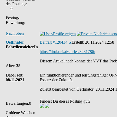
des Postings:
0
Posting-
Bewertung:
Nach oben
Oeffinator
Beitrag #120434
Erstellt:
20.11.2024 12:58
FahrdienstleiterIn
https://tirol.orf.at/stories/3281786/
Diesem Artikel nach konnte der VVT das Prob
Alter:
38
Dabei seit:
Ein funktionierender und leistungsfähiger ÖPNV
08.11.2021
Essenz der Zukunft.
Zuletzt bearbeitet von Oeffinator: 20.11.2024 
Findest Du dieses Posting gut?
Bewertungen:0
Goldene Weichen