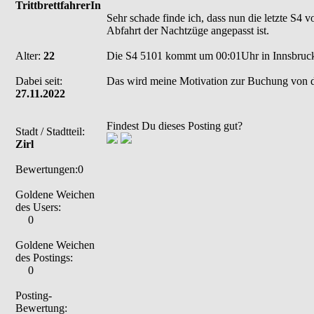
TrittbrettfahrerIn
Sehr schade finde ich, dass nun die letzte S4 v
Abfahrt der Nachtzüge angepasst ist.
Alter:
22
Die S4 5101 kommt um 00:01Uhr in Innsbruck 
Dabei seit:
Das wird meine Motivation zur Buchung von 
27.11.2022
Findest Du dieses Posting gut?
Stadt / Stadtteil:
Zirl
Bewertungen:0
Goldene Weichen
des Users:
0
Goldene Weichen
des Postings:
0
Posting-
Bewertung: