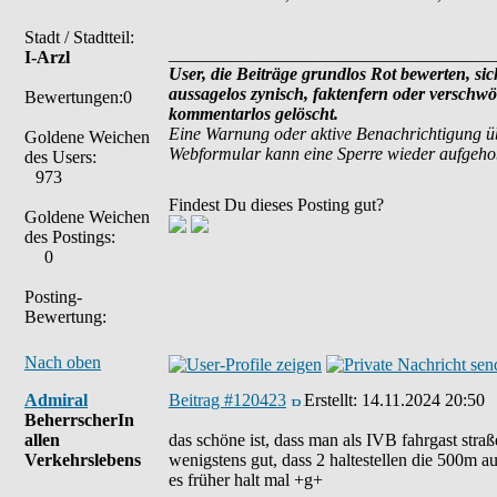
Stadt / Stadtteil:
_____________________________________
I-Arzl
User, die Beiträge grundlos Rot bewerten, sich
aussagelos zynisch, faktenfern oder verschw
Bewertungen:0
kommentarlos gelöscht.
Eine Warnung oder aktive Benachrichtigung ü
Goldene Weichen
Webformular kann eine Sperre wieder aufgeh
des Users:
973
Findest Du dieses Posting gut?
Goldene Weichen
des Postings:
0
Posting-
Bewertung:
Nach oben
Admiral
Beitrag #120423
Erstellt:
14.11.2024 20:50
BeherrscherIn
allen
das schöne ist, dass man als IVB fahrgast str
Verkehrslebens
wenigstens gut, dass 2 haltestellen die 500m au
es früher halt mal +g+