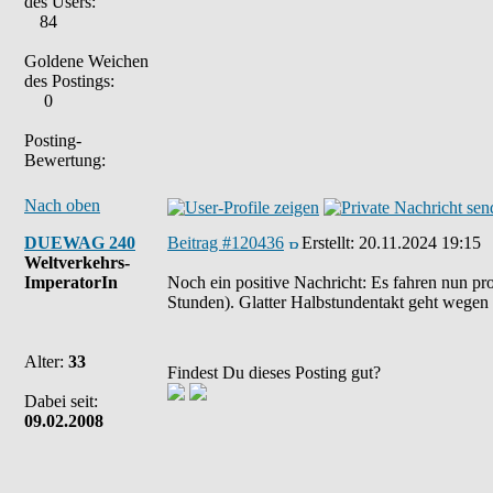
des Users:
84
Goldene Weichen
des Postings:
0
Posting-
Bewertung:
Nach oben
DUEWAG 240
Beitrag #120436
Erstellt:
20.11.2024 19:15
Weltverkehrs-
ImperatorIn
Noch ein positive Nachricht: Es fahren nun pro
Stunden). Glatter Halbstundentakt geht wegen d
Alter:
33
Findest Du dieses Posting gut?
Dabei seit:
09.02.2008