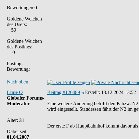
Bewertungen:0
Goldene Weichen
des Users:
59
Goldene Weichen
des Postings:
0
Posting-
Bewertung:
Nach oben
Linie O
Beitrag #120489
Erstellt:
13.12.2024 13:52
Globaler Forums-
Moderator
Eine weitere Änderung betrifft den K bzw. N2 i
wird eingestellt. Stattdessen fährt der N2 im
Alter:
31
Der erste F ab Hauptbahnhof kommt davor als
Dabei seit:
01.04.2007