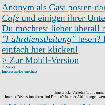
Anonym als Gast posten dar
Cafè
und einigen ihrer Unte
Du möchtest lieber überall 
"Fahrdienstleitung"
lesen? D
einfach hier klicken!
> Zur Mobil-Version
< Zurück
Impressum/Datenschutz
Innsbrucks Verkehrsforum: unmode
Internet-Diskussionsforen sind Dir neu? Internet-Abkürzungen we