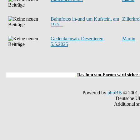
Bahnfotos in-und um Kufstein, am
Zillerkro
19.5...
Gedenkeinsatz Desertieren,
Martin
5.5.2025
Das Inntram-Forum wird sicher u
Powered by
phpBB
© 2001,
Deutsche Ü
Additional s