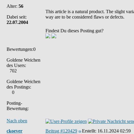
Alter:
56
This article is a natural product. The slight va
Dabei seit:
way are to be considered flaws or defects.
22.07.2004
Findest Du dieses Posting gut?
Bewertungen:0
Goldene Weichen
des Users:
702
Goldene Weichen
des Postings:
0
Posting-
Bewertung:
Nach oben
ckoever
Beitrag #120429
Erstellt:
16.11.2024 02:59