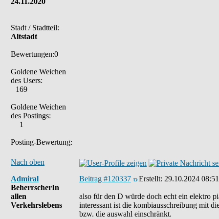
24.11.2020
Stadt / Stadtteil:
Altstadt
Bewertungen:0
Goldene Weichen
des Users:
169
Goldene Weichen
des Postings:
1
Posting-Bewertung:
Nach oben
Admiral
Beitrag #120337
Erstellt:
29.10.2024 08:51
BeherrscherIn
allen
also für den D würde doch echt ein elektro p
Verkehrslebens
interessant ist die kombiausschreibung mit di
bzw. die auswahl einschränkt.