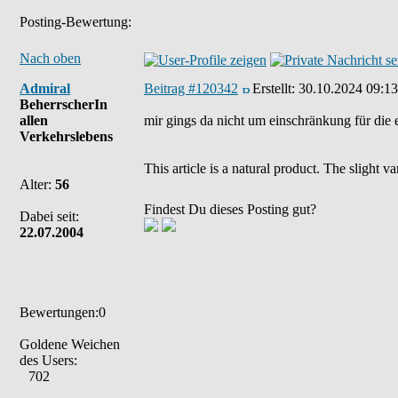
Posting-Bewertung:
Nach oben
Admiral
Beitrag #120342
Erstellt:
30.10.2024 09:13
BeherrscherIn
allen
mir gings da nicht um einschränkung für die 
Verkehrslebens
This article is a natural product. The slight 
Alter:
56
Findest Du dieses Posting gut?
Dabei seit:
22.07.2004
Bewertungen:0
Goldene Weichen
des Users:
702