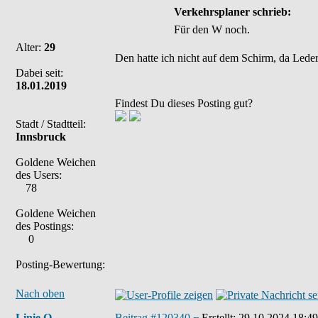
Verkehrsplaner schrieb:
Für den W noch.
Alter:
29
Den hatte ich nicht auf dem Schirm, da Leder
Dabei seit:
18.01.2019
Findest Du dieses Posting gut?
Stadt / Stadtteil:
Innsbruck
Goldene Weichen
des Users:
78
Goldene Weichen
des Postings:
0
Posting-Bewertung:
Nach oben
Linie O
Beitrag #120340
Erstellt:
29.10.2024 18:49