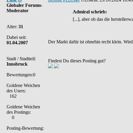
Globaler Forums-
Moderator
Admiral schrieb:
[...], aber ob das die herstelle
Alter:
31
Dabei seit:
Der Markt dafür ist ohnehin recht klein. Wir
01.04.2007
Stadt / Stadtteil:
Findest Du dieses Posting gut?
Innsbruck
Bewertungen:0
Goldene Weichen
des Users:
162
Goldene Weichen
des Postings:
0
Posting-Bewertung: