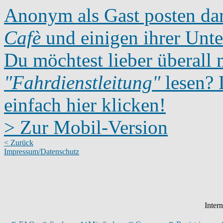
Anonym als Gast posten dar
Cafè
und einigen ihrer Unte
Du möchtest lieber überall 
"Fahrdienstleitung"
lesen? D
einfach hier klicken!
> Zur Mobil-Version
< Zurück
Impressum/Datenschutz
Inter