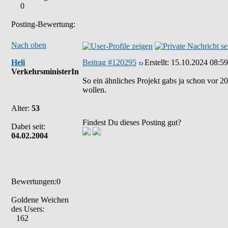
0
Posting-Bewertung:
Nach oben
Heli
Beitrag #120295
Erstellt:
15.10.2024 08:59
VerkehrsministerIn
So ein ähnliches Projekt gabs ja schon vor 
wollen.
Alter:
53
Findest Du dieses Posting gut?
Dabei seit:
04.02.2004
Bewertungen:0
Goldene Weichen
des Users:
162