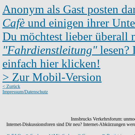
Anonym als Gast posten dar
Cafè
und einigen ihrer Unte
Du möchtest lieber überall 
"Fahrdienstleitung"
lesen? D
einfach hier klicken!
> Zur Mobil-Version
< Zurück
Impressum/Datenschutz
Innsbrucks Verkehrsforum: unmode
Internet-Diskussionsforen sind Dir neu? Internet-Abkürzungen we