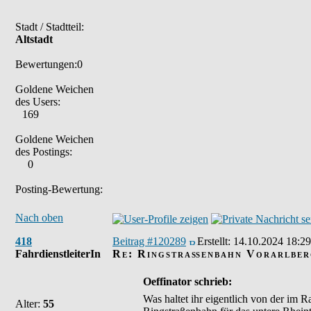
Stadt / Stadtteil:
Altstadt
Bewertungen:0
Goldene Weichen
des Users:
169
Goldene Weichen
des Postings:
0
Posting-Bewertung:
Nach oben
418
Beitrag #120289
Erstellt:
14.10.2024 18:29
FahrdienstleiterIn
Re: Ringstraßenbahn Vorarlber
Oeffinator schrieb:
Was haltet ihr eigentlich von der im
Alter:
55