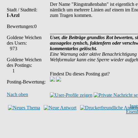
Der Name "Ringstraßenbahn" ist eigentlich et
Stadt / Stadtteil:
nämlich um mehrere Linien auf einem im End
I-Arzl
zum Tragen kommen.
Bewertungen:0
___________________________________
Goldene Weichen
User, die Beiträge grundlos Rot bewerten, si
des Users:
aussagelos zynisch, faktenfern oder versch
973
kommentarlos gelöscht.
Eine Warnung oder aktive Benachrichtigung 
Goldene Weichen
Webformular kann eine Sperre wieder aufge
des Postings:
1
Findest Du dieses Posting gut?
Posting-Bewertung:
Nach oben
Inn
Eisen