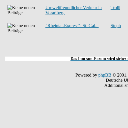
Umweltfreundlicher Verkehr in
Trolli
Vorarlberg
"Rheintal-Express": St. Gal...
Steph
Das Inntram-Forum wird sicher u
Powered by
phpBB
© 2001,
Deutsche Ü
Additional s