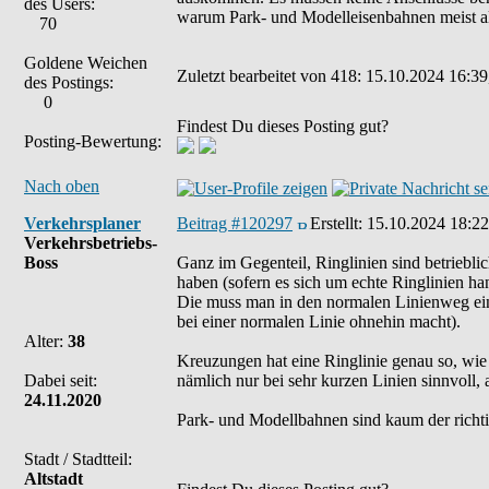
des Users:
warum Park- und Modelleisenbahnen meist als
70
Goldene Weichen
Zuletzt bearbeitet von 418: 15.10.2024 16:39
des Postings:
0
Findest Du dieses Posting gut?
Posting-Bewertung:
Nach oben
Verkehrsplaner
Beitrag #120297
Erstellt:
15.10.2024 18:22
Verkehrsbetriebs-
Boss
Ganz im Gegenteil, Ringlinien sind betriebli
haben (sofern es sich um echte Ringlinien ha
Die muss man in den normalen Linienweg ei
bei einer normalen Linie ohnehin macht).
Alter:
38
Kreuzungen hat eine Ringlinie genau so, wie 
Dabei seit:
nämlich nur bei sehr kurzen Linien sinnvoll,
24.11.2020
Park- und Modellbahnen sind kaum der richtige
Stadt / Stadtteil:
Altstadt