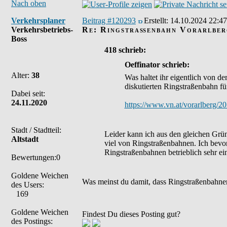
Nach oben
Verkehrsplaner
Beitrag #120293
Erstellt:
14.10.2024 22:47
Verkehrsbetriebs-
Re: Ringstraßenbahn Vorarlber
Boss
418 schrieb:
Oeffinator schrieb:
Alter:
38
Was haltet ihr eigentlich von 
diskutierten Ringstraßenbahn fü
Dabei seit:
24.11.2020
https://www.vn.at/vorarlberg/20
Stadt / Stadtteil:
Leider kann ich aus den gleichen Gründ
Altstadt
viel von Ringstraßenbahnen. Ich bevor
Ringstraßenbahnen betrieblich sehr ei
Bewertungen:0
Goldene Weichen
Was meinst du damit, dass Ringstraßenbahnen
des Users:
169
Goldene Weichen
Findest Du dieses Posting gut?
des Postings: