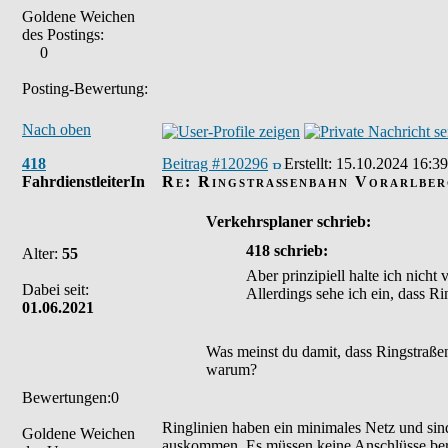
Goldene Weichen
des Postings:
0
Posting-Bewertung:
Nach oben
418
Beitrag #120296
Erstellt:
15.10.2024 16:39
FahrdienstleiterIn
Re: Ringstraßenbahn Vorarlber
Verkehrsplaner schrieb:
418 schrieb:
Alter:
55
Aber prinzipiell halte ich nich
Dabei seit:
Allerdings sehe ich ein, dass Ri
01.06.2021
Was meinst du damit, dass Ringstraßen
warum?
Bewertungen:0
Ringlinien haben ein minimales Netz und sin
Goldene Weichen
auskommen. Es müssen keine Anschlüsse berü