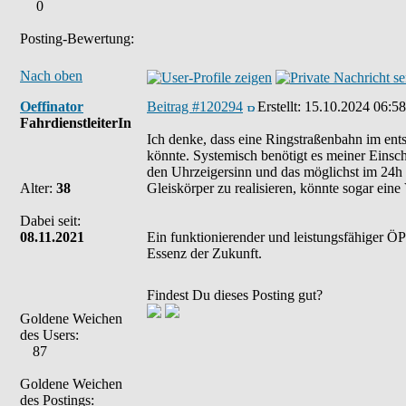
0
Posting-Bewertung:
Nach oben
Oeffinator
Beitrag #120294
Erstellt:
15.10.2024 06:58
FahrdienstleiterIn
Ich denke, dass eine Ringstraßenbahn im ents
könnte. Systemisch benötigt es meiner Einsc
den Uhrzeigersinn und das möglichst im 24h 
Alter:
38
Gleiskörper zu realisieren, könnte sogar ein
Dabei seit:
08.11.2021
Ein funktionierender und leistungsfähiger ÖPN
Essenz der Zukunft.
Findest Du dieses Posting gut?
Goldene Weichen
des Users:
87
Goldene Weichen
des Postings: