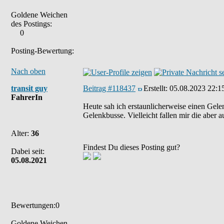
Goldene Weichen
des Postings:
0
Posting-Bewertung:
Nach oben
transit guy
Beitrag #118437
Erstellt:
05.08.2023 22:1
FahrerIn
Heute sah ich erstaunlicherweise einen Gelen
Gelenkbusse. Vielleicht fallen mir die aber a
Alter:
36
Findest Du dieses Posting gut?
Dabei seit:
05.08.2021
Bewertungen:0
Goldene Weichen