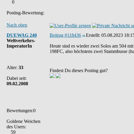
0
Posting-Bewertung:
Nach oben
DUEWAG 240
Beitrag #118436
Erstellt:
05.08.2023 18:1
Weltverkehrs-
ImperatorIn
Heute sind es wieder zwei Solos am 504 
198FC, also höchstens zwei Stammbusse (ha
Alter:
33
Findest Du dieses Posting gut?
Dabei seit:
09.02.2008
Bewertungen:0
Goldene Weichen
des Users:
59