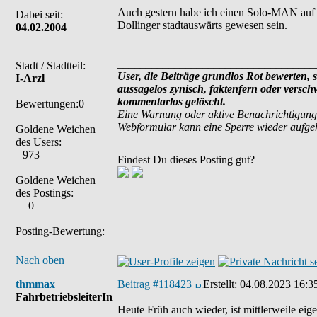
Auch gestern habe ich einen Solo-MAN auf d
Dabei seit:
Dollinger stadtauswärts gewesen sein.
04.02.2004
___________________________________
Stadt / Stadtteil:
User, die Beiträge grundlos Rot bewerten, si
I-Arzl
aussagelos zynisch, faktenfern oder versc
kommentarlos gelöscht.
Bewertungen:0
Eine Warnung oder aktive Benachrichtigung
Webformular kann eine Sperre wieder aufg
Goldene Weichen
des Users:
973
Findest Du dieses Posting gut?
Goldene Weichen
des Postings:
0
Posting-Bewertung:
Nach oben
thmmax
Beitrag #118423
Erstellt:
04.08.2023 16:3
FahrbetriebsleiterIn
Heute Früh auch wieder, ist mittlerweile eig