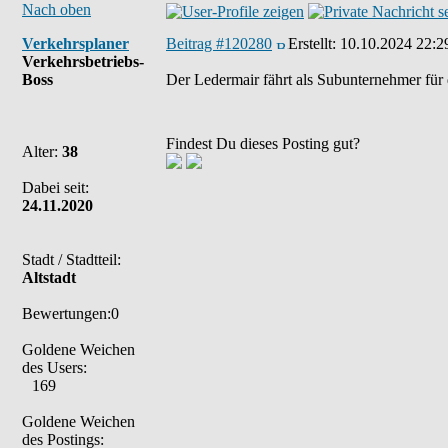
Nach oben
Verkehrsplaner
Beitrag #120280
Erstellt:
10.10.2024 22:2
Verkehrsbetriebs-
Boss
Der Ledermair fährt als Subunternehmer für d
Findest Du dieses Posting gut?
Alter:
38
Dabei seit:
24.11.2020
Stadt / Stadtteil:
Altstadt
Bewertungen:0
Goldene Weichen
des Users:
169
Goldene Weichen
des Postings: