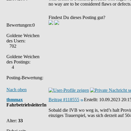
no way are to be considered flaws or defects
Findest Du dieses Posting gut?
Bewertungen:0
Goldene Weichen
des Users:
702
Goldene Weichen
des Postings:
4
Posting-Bewertung:
Nach oben
thmmax
Beitrag #118555
Erstellt:
10.09.2023 20:1
FahrbetriebsleiterIn
Sobald die IVB wo weg is, wird’s halt Provi
einziges Trauerspiel, was sich derzeit auf 504
Alter:
33