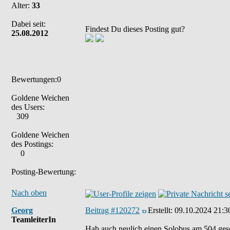
Alter:
33
Dabei seit:
Findest Du dieses Posting gut?
25.08.2012
Bewertungen:0
Goldene Weichen
des Users:
309
Goldene Weichen
des Postings:
0
Posting-Bewertung:
Nach oben
Georg
Beitrag #120272
Erstellt:
09.10.2024 21:3
TeamleiterIn
Hab auch neulich einen Solobus am 504 gese