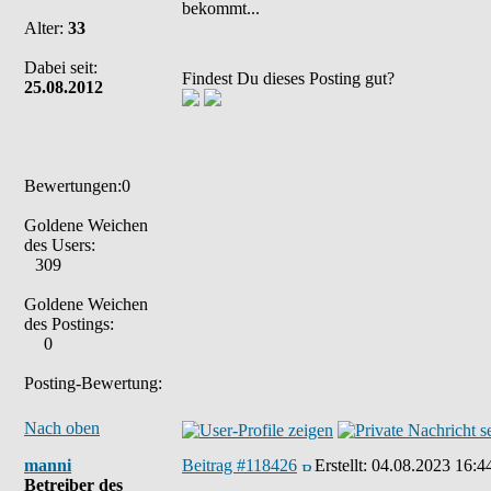
bekommt...
Alter:
33
Dabei seit:
Findest Du dieses Posting gut?
25.08.2012
Bewertungen:0
Goldene Weichen
des Users:
309
Goldene Weichen
des Postings:
0
Posting-Bewertung:
Nach oben
manni
Beitrag #118426
Erstellt:
04.08.2023 16:4
Betreiber des