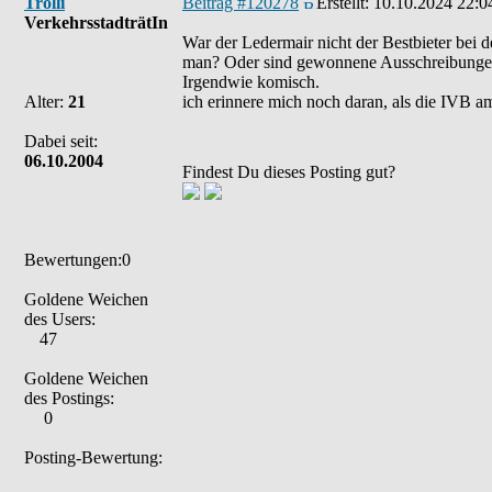
Trolli
Beitrag #120278
Erstellt:
10.10.2024 22:0
VerkehrsstadträtIn
War der Ledermair nicht der Bestbieter bei 
man? Oder sind gewonnene Ausschreibungen 
Irgendwie komisch.
Alter:
21
ich erinnere mich noch daran, als die IVB am 
Dabei seit:
06.10.2004
Findest Du dieses Posting gut?
Bewertungen:0
Goldene Weichen
des Users:
47
Goldene Weichen
des Postings:
0
Posting-Bewertung: