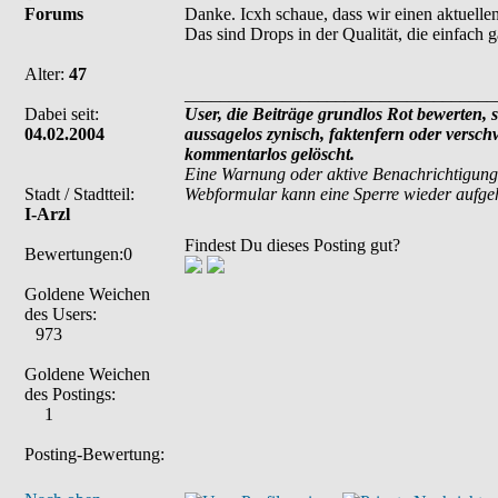
Forums
Danke. Icxh schaue, dass wir einen aktuell
Das sind Drops in der Qualität, die einfach
Alter:
47
___________________________________
Dabei seit:
User, die Beiträge grundlos Rot bewerten, si
04.02.2004
aussagelos zynisch, faktenfern oder versc
kommentarlos gelöscht.
Eine Warnung oder aktive Benachrichtigung
Stadt / Stadtteil:
Webformular kann eine Sperre wieder aufg
I-Arzl
Findest Du dieses Posting gut?
Bewertungen:0
Goldene Weichen
des Users:
973
Goldene Weichen
des Postings:
1
Posting-Bewertung: