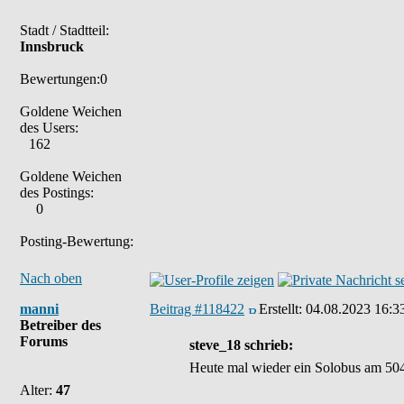
Stadt / Stadtteil:
Innsbruck
Bewertungen:0
Goldene Weichen
des Users:
162
Goldene Weichen
des Postings:
0
Posting-Bewertung:
Nach oben
manni
Beitrag #118422
Erstellt:
04.08.2023 16:3
Betreiber des
Forums
steve_18 schrieb:
Heute mal wieder ein Solobus am 50
Alter:
47