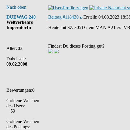
Nach oben
DUEWAG 240
Beitrag #118430
Erstellt:
04.08.2023 18:3
Weltverkehrs-
ImperatorIn
Heute mit SZ-305TG ein MAN A21 ex IVB u
Findest Du dieses Posting gut?
Alter:
33
Dabei seit:
09.02.2008
Bewertungen:0
Goldene Weichen
des Users:
59
Goldene Weichen
des Postings: