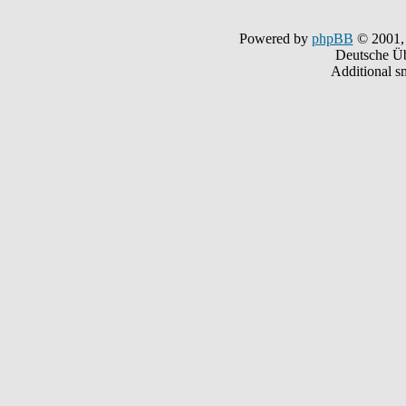
Powered by
phpBB
© 2001,
Deutsche Ü
Additional s