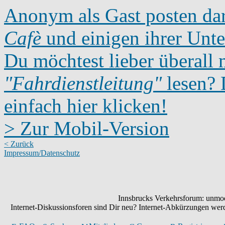
Anonym als Gast posten dar
Cafè
und einigen ihrer Unte
Du möchtest lieber überall 
"Fahrdienstleitung"
lesen? D
einfach hier klicken!
> Zur Mobil-Version
< Zurück
Impressum/Datenschutz
Innsbrucks Verkehrsforum: unmode
Internet-Diskussionsforen sind Dir neu? Internet-Abkürzungen we