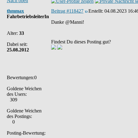
Nach oben
thmmax
Beitrag #118427
Erstellt:
04.08.2023 16:4
FahrbetriebsleiterIn
Danke @Manni!
Alter:
33
Findest Du dieses Posting gut?
Dabei seit:
25.08.2012
Bewertungen:0
Goldene Weichen
des Users:
309
Goldene Weichen
des Postings:
0
Posting-Bewertung: