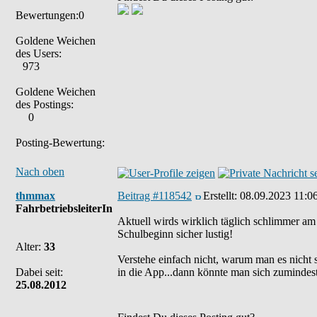
Bewertungen:0
Goldene Weichen
des Users:
973
Goldene Weichen
des Postings:
0
Posting-Bewertung:
Nach oben
thmmax
Beitrag #118542
Erstellt:
08.09.2023 11:0
FahrbetriebsleiterIn
Aktuell wirds wirklich täglich schlimmer am 
Schulbeginn sicher lustig!
Alter:
33
Verstehe einfach nicht, warum man es nicht sc
Dabei seit:
in die App...dann könnte man sich zumindest f
25.08.2012