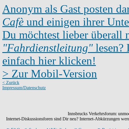
Anonym als Gast posten dar
Cafè
und einigen ihrer Unte
Du möchtest lieber überall 
"Fahrdienstleitung"
lesen? D
einfach hier klicken!
> Zur Mobil-Version
< Zurück
Impressum/Datenschutz
Innsbrucks Verkehrsforum: unmode
Internet-Diskussionsforen sind Dir neu? Internet-Abkürzungen we