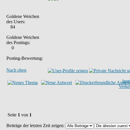
Goldene Weichen
des Users:
84
Goldene Weichen
des Postings:
0
Posting-Bewertung:
Nach oben
Inn
Verke
Seite
1
von
1
Beiträge der letzten Zeit zeigen: