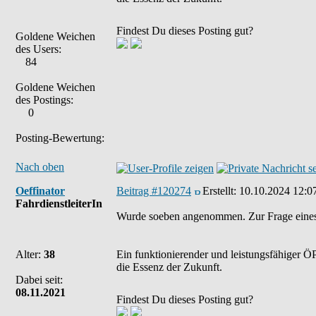
Findest Du dieses Posting gut?
Goldene Weichen
des Users:
84
Goldene Weichen
des Postings:
0
Posting-Bewertung:
Nach oben
Oeffinator
Beitrag #120274
Erstellt:
10.10.2024 12:0
FahrdienstleiterIn
Wurde soeben angenommen. Zur Frage eines
Alter:
38
Ein funktionierender und leistungsfähiger ÖP
die Essenz der Zukunft.
Dabei seit:
08.11.2021
Findest Du dieses Posting gut?