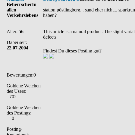
BeherrscherIn
allen
station pöstlingberg... sand eher nicht... spur
Verkehrslebens
haben?
Alter:
56
This article is a natural product. The slight var
defects.
Dabei seit:
22.07.2004
Findest Du dieses Posting gut?
Bewertungen:0
Goldene Weichen
des Users:
702
Goldene Weichen
des Postings:
0
Posting-
Bewertung: