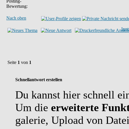
Posting-
Bewertung:
Nach oben
Inn
Seite
1
von
1
Schnellantwort erstellen
Du kannst hier schnell ei
Um die
erweiterte Funkt
galerie, Upload von Date