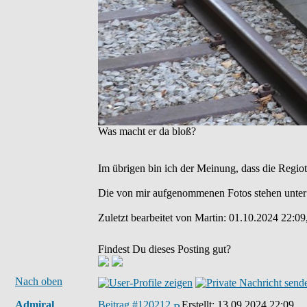
Was macht er da bloß?
Im übrigen bin ich der Meinung, dass die Regio
Die von mir aufgenommenen Fotos stehen unter
Zuletzt bearbeitet von Martin: 01.10.2024 22:09
Findest Du dieses Posting gut?
Nach oben
Admiral
Beitrag #120212
Erstellt:
13.09.2024 22:09