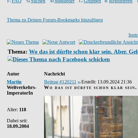
FAQ
Suchen
Mitglieder
Gruppen
Registrieren
Thema zu Deinen Forum-Bookmarks hinzufügen
Innt
Thema:
Wo das ist dürfte schon klar sein. Aber. Gel
Autor
Nachricht
Martin
Beitrag #120211
Erstellt:
13.09.2024 21:36
Weltverkehrs-
Wo das ist dürfte schon klar sein.
ImperatorIn
Alter:
118
Dabei seit:
18.09.2004