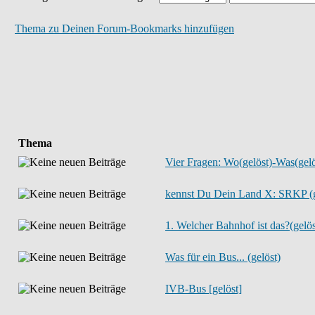
Thema zu Deinen Forum-Bookmarks hinzufügen
Thema
Vier Fragen: Wo(gelöst)-Was(gelö
kennst Du Dein Land X: SRKP (ge
1. Welcher Bahnhof ist das?(gelöst
Was für ein Bus... (gelöst)
IVB-Bus [gelöst]