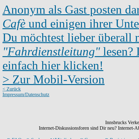
Anonym als Gast posten dar
Cafè
und einigen ihrer Unte
Du möchtest lieber überall 
"Fahrdienstleitung"
lesen? D
einfach hier klicken!
> Zur Mobil-Version
< Zurück
Impressum/Datenschutz
Innsbrucks Verke
Internet-Diskussionsforen sind Dir neu? Internet