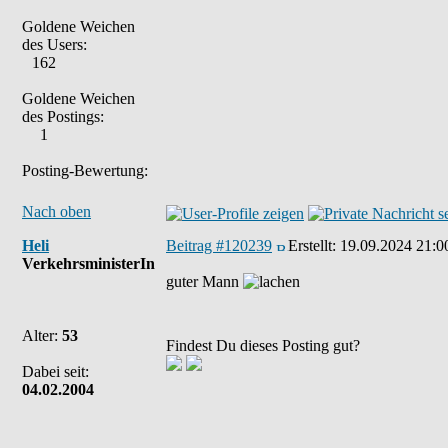
Goldene Weichen
des Users:
162
Goldene Weichen
des Postings:
1
Posting-Bewertung:
Nach oben
Heli
Beitrag #120239
Erstellt:
19.09.2024 21:0
VerkehrsministerIn
guter Mann
Alter:
53
Findest Du dieses Posting gut?
Dabei seit:
04.02.2004