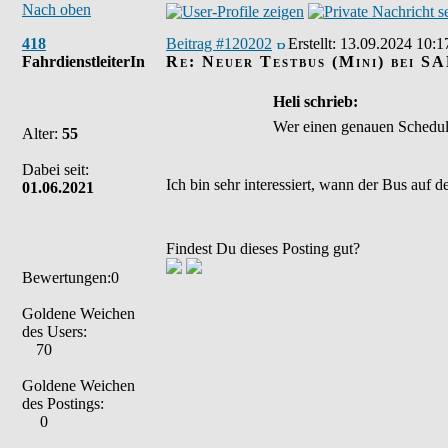
Nach oben
418
Beitrag #120202
Erstellt:
13.09.2024 10:1
FahrdienstleiterIn
Re: Neuer Testbus (Mini) bei S
Heli schrieb:
Wer einen genauen Schedule
Alter:
55
Dabei seit:
Ich bin sehr interessiert, wann der Bus auf
01.06.2021
Findest Du dieses Posting gut?
Bewertungen:0
Goldene Weichen
des Users:
70
Goldene Weichen
des Postings:
0