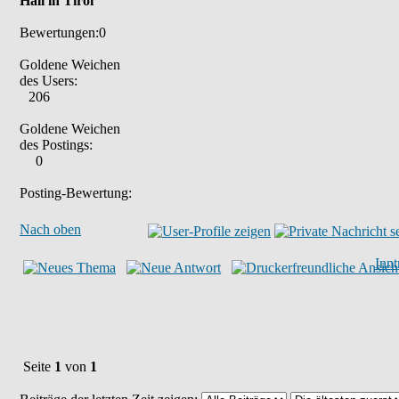
Hall in Tirol
Bewertungen:0
Goldene Weichen
des Users:
206
Goldene Weichen
des Postings:
0
Posting-Bewertung:
Nach oben
Inn
Seite
1
von
1