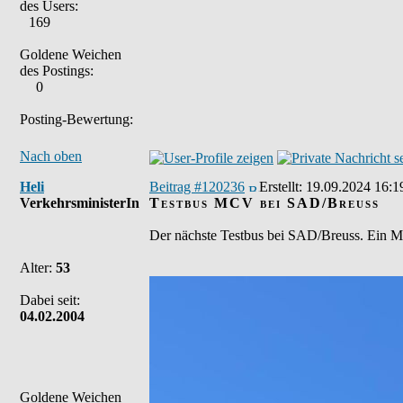
des Users:
169
Goldene Weichen
des Postings:
0
Posting-Bewertung:
Nach oben
Heli
Beitrag #120236
Erstellt:
19.09.2024 16:1
VerkehrsministerIn
Testbus MCV bei SAD/Breuss
Der nächste Testbus bei SAD/Breuss. Ein
Alter:
53
Dabei seit:
04.02.2004
Goldene Weichen