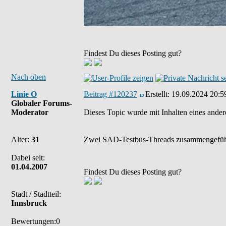
Findest Du dieses Posting gut?
Nach oben
Linie O
Beitrag #120237
Erstellt:
19.09.2024 20:5
Globaler Forums-
Moderator
Dieses Topic wurde mit Inhalten eines and
Alter:
31
Zwei SAD-Testbus-Threads zusammengefüh
Dabei seit:
01.04.2007
Findest Du dieses Posting gut?
Stadt / Stadtteil:
Innsbruck
Bewertungen:0