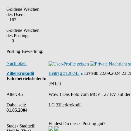
Goldene Weichen
des Users:
162
Goldene Weichen
des Postings:
0
Posting-Bewertung:
Nach oben
Zillerkrokodil
Beitrag #120243
Erstellt:
22.09.2024 23:2
FahrbetriebsleiterIn
@Heli
Alter:
45
Wow ! Das Foto vom MCV 127 EV auf der Ber
Dabei seit:
LG Zillerkrokodil
01.05.2004
Findest Du dieses Posting gut?
Stadt / Stadtteil: