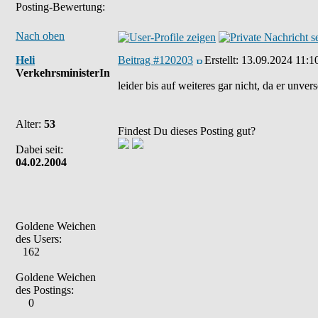
Posting-Bewertung:
Nach oben
Heli
Beitrag #120203
Erstellt:
13.09.2024 11:1
VerkehrsministerIn
leider bis auf weiteres gar nicht, da er unve
Alter:
53
Findest Du dieses Posting gut?
Dabei seit:
04.02.2004
Goldene Weichen
des Users:
162
Goldene Weichen
des Postings:
0