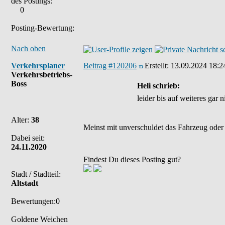
des Postings:
0
Posting-Bewertung:
Nach oben
Verkehrsplaner
Beitrag #120206
Erstellt:
13.09.2024 18:2
Verkehrsbetriebs-
Boss
Heli schrieb:
leider bis auf weiteres gar 
Alter:
38
Meinst mit unverschuldet das Fahrzeug oder
Dabei seit:
24.11.2020
Findest Du dieses Posting gut?
Stadt / Stadtteil:
Altstadt
Bewertungen:0
Goldene Weichen