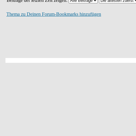
Beiträge der letzten Zeit zeigen:
Thema zu Deinen Forum-Bookmarks hinzufügen