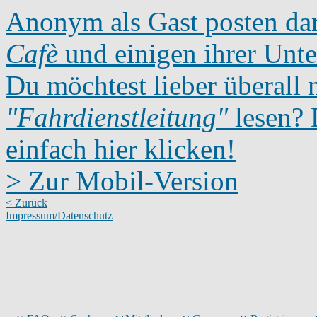
Anonym als Gast posten dar
Cafè
und einigen ihrer Unte
Du möchtest lieber überall 
"Fahrdienstleitung"
lesen? D
einfach hier klicken!
> Zur Mobil-Version
< Zurück
Impressum/Datenschutz