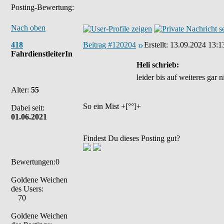
Posting-Bewertung:
Nach oben
418
Beitrag #120204
Erstellt:
13.09.2024 13:1
FahrdienstleiterIn
Heli schrieb:
leider bis auf weiteres gar 
Alter:
55
So ein Mist +[°°]+
Dabei seit:
01.06.2021
Findest Du dieses Posting gut?
Bewertungen:0
Goldene Weichen
des Users:
70
Goldene Weichen