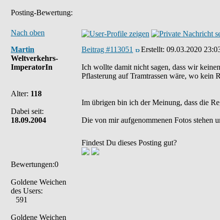
Posting-Bewertung:
Nach oben
Martin
Beitrag #113051
Erstellt:
09.03.2020 23:0
Weltverkehrs-
ImperatorIn
Ich wollte damit nicht sagen, dass wir keine
Pflasterung auf Tramtrassen wäre, wo kein 
Alter:
118
Im übrigen bin ich der Meinung, dass die Re
Dabei seit:
18.09.2004
Die von mir aufgenommenen Fotos stehen u
Findest Du dieses Posting gut?
Bewertungen:0
Goldene Weichen
des Users:
591
Goldene Weichen