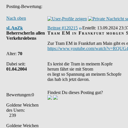
Posting-Bewertung:
Nach oben
sLAnZk
Beitrag #120215
Erstellt:
13.09.2024 23:3
BeherrscherIn allen
Tram EM in Frankfurt morgen S
Verkehrslebens
Zur Tram EM in Frankfurt am Main gibt es e
https://www.youtube.com/watch?v=RQU
Alter:
70
Dabei seit:
Es kreist die Tram in meinem Kopfe
01.04.2004
herum fährt sie mit Strom
es liegt so Spannung an meinem Schopfe
das hab ich jetzt davon.
Findest Du dieses Posting gut?
Bewertungen:0
Goldene Weichen
des Users:
239
Goldene Weichen