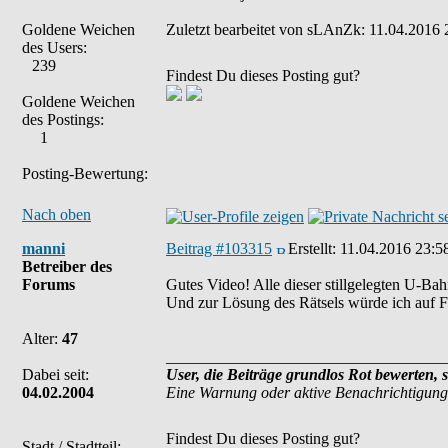
Goldene Weichen
Zuletzt bearbeitet von sLAnZk: 11.04.2016 2
des Users:
239
Findest Du dieses Posting gut?
Goldene Weichen
des Postings:
1
Posting-Bewertung:
Nach oben
manni
Beitrag #103315
Erstellt:
11.04.2016 23:5
Betreiber des
Forums
Gutes Video! Alle dieser stillgelegten U-Ba
Und zur Lösung des Rätsels würde ich auf Fr
Alter:
47
___________________________________
Dabei seit:
User, die Beiträge grundlos Rot bewerten, 
04.02.2004
Eine Warnung oder aktive Benachrichtigung
Findest Du dieses Posting gut?
Stadt / Stadtteil: