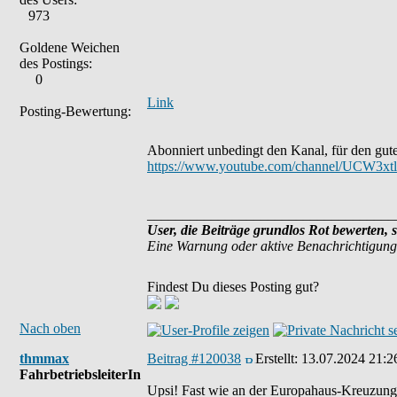
973
Goldene Weichen
des Postings:
0
Link
Posting-Bewertung:
Abonniert unbedingt den Kanal, für den gute
https://www.youtube.com/channel/UCW3
___________________________________
User, die Beiträge grundlos Rot bewerten, 
Eine Warnung oder aktive Benachrichtigung
Findest Du dieses Posting gut?
Nach oben
thmmax
Beitrag #120038
Erstellt:
13.07.2024 21:2
FahrbetriebsleiterIn
Upsi! Fast wie an der Europahaus-Kreuzun