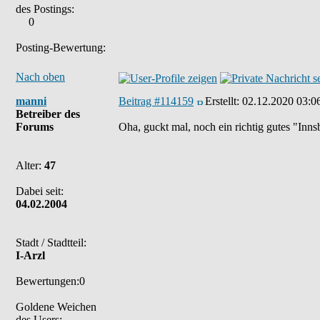
des Postings:
0
Posting-Bewertung:
Nach oben
manni
Beitrag #114159
Erstellt:
02.12.2020 03:0
Betreiber des
Forums
Oha, guckt mal, noch ein richtig gutes "Inn
Alter:
47
Dabei seit:
04.02.2004
Stadt / Stadtteil:
I-Arzl
Bewertungen:0
Goldene Weichen
des Users: