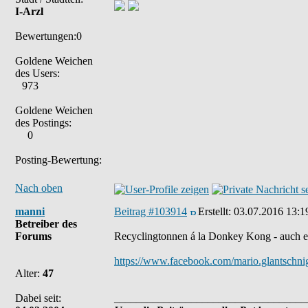
I-Arzl
Bewertungen:0
Goldene Weichen
des Users:
973
Goldene Weichen
des Postings:
0
Posting-Bewertung:
Nach oben
manni
Beitrag #103914
Erstellt:
03.07.2016 13:1
Betreiber des
Forums
Recyclingtonnen á la Donkey Kong - auch e
https://www.facebook.com/mario.glantschn
Alter:
47
Dabei seit:
___________________________________