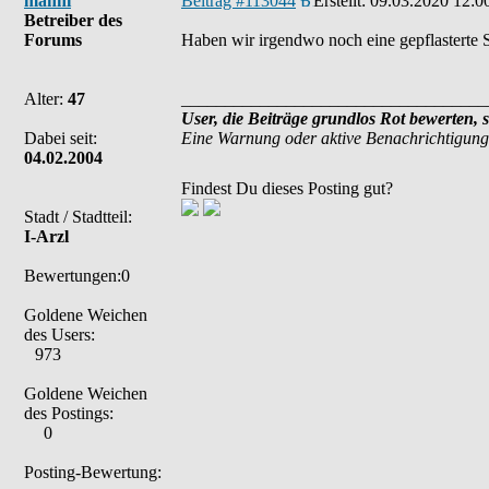
manni
Beitrag #113044
Erstellt:
09.03.2020 12:0
Betreiber des
Forums
Haben wir irgendwo noch eine gepflasterte Str
Alter:
47
___________________________________
User, die Beiträge grundlos Rot bewerten, 
Dabei seit:
Eine Warnung oder aktive Benachrichtigung
04.02.2004
Findest Du dieses Posting gut?
Stadt / Stadtteil:
I-Arzl
Bewertungen:0
Goldene Weichen
des Users:
973
Goldene Weichen
des Postings:
0
Posting-Bewertung: