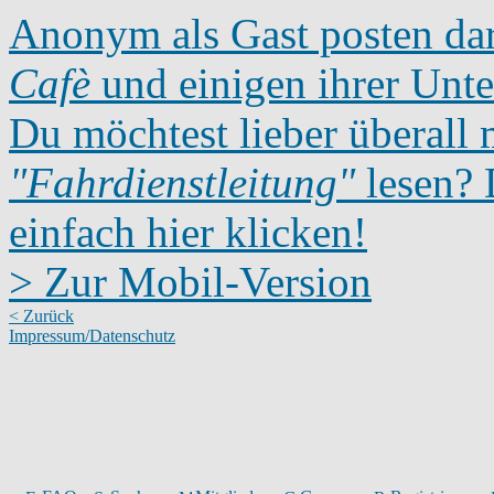
Anonym als Gast posten dar
Cafè
und einigen ihrer Unte
Du möchtest lieber überall 
"Fahrdienstleitung"
lesen? D
einfach hier klicken!
> Zur Mobil-Version
< Zurück
Impressum/Datenschutz