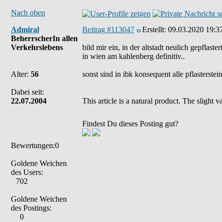
Nach oben
Admiral
Beitrag #113047
Erstellt:
09.03.2020 19:3
BeherrscherIn allen
Verkehrslebens
bild mir ein, in der altstadt neulich gepflast
in wien am kahlenberg definitiv..
Alter:
56
sonst sind in ibk konsequent alle pflasterst
Dabei seit:
22.07.2004
This article is a natural product. The slight
Findest Du dieses Posting gut?
Bewertungen:0
Goldene Weichen
des Users:
702
Goldene Weichen
des Postings:
0