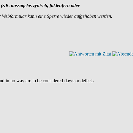
 (z.B. aussagelos zynisch, faktenfern oder
r Webformular kann eine Sperre wieder aufgehoben werden.
and in no way are to be considered flaws or defects.