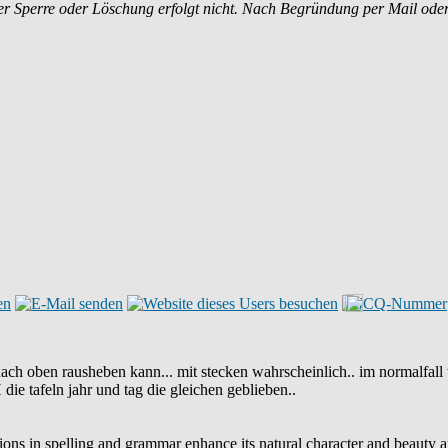
r Sperre oder Löschung erfolgt nicht. Nach Begründung per Mail ode
ach oben rausheben kann... mit stecken wahrscheinlich.. im normalfall 
die tafeln jahr und tag die gleichen geblieben..
iations in spelling and grammar enhance its natural character and beauty 