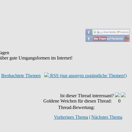
agen
 über gute Umgangsformen im Internet!
Beobachtete Themen
RSS (nur anonym zugängliche Themen!)
Ist dieser Thread interessant?
Goldene Weichen für diesen Thread:
0
Thread-Bewertung:
Vorheriges Thema
|
Nächstes Thema