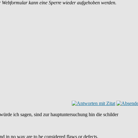
r Webformular kann eine Sperre wieder aufgehoben werden.
würde ich sagen, sind zur hauptuntersuchung hin die schilder
and in no way are to be considered flaws or defects.