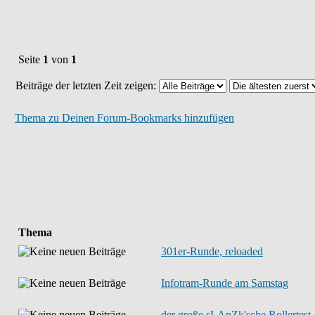
Seite
1
von
1
Beiträge der letzten Zeit zeigen:
Thema zu Deinen Forum-Bookmarks hinzufügen
Thema
301er-Runde, reloaded
Infotram-Runde am Samstag
der große sLAnZk'sche Rollertest