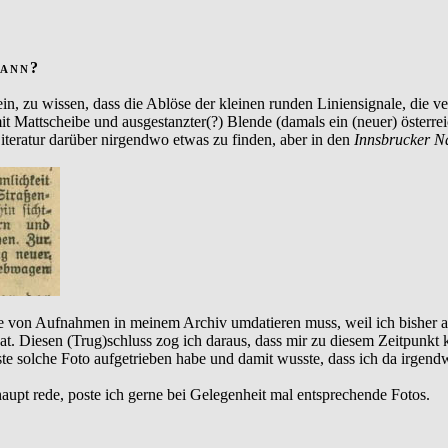
wann?
 sein, zu wissen, dass die Ablöse der kleinen runden Liniensignale, di
t Mattscheibe und ausgestanzter(?) Blende (damals ein (neuer) österre
 Literatur darüber nirgendwo etwas zu finden, aber in den
Innsbrucker N
ihe von Aufnahmen in meinem Archiv umdatieren muss, weil ich bisher
t. Diesen (Trug)schluss zog ich daraus, dass mir zu diesem Zeitpunkt 
ste solche Foto aufgetrieben habe und damit wusste, dass ich da irge
aupt rede, poste ich gerne bei Gelegenheit mal entsprechende Fotos.