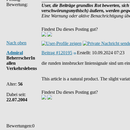
______________________________________
Bewertung:
User, die Beiträge grundlos Rot bewerten, sich 
verschwörungsmythisch) äußern, werden gesper
Eine Warnung oder aktive Benachrichtigung übe
Findest Du dieses Posting gut?
Nach oben
Admiral
Beitrag #120195
Erstellt:
10.09.2024 07:23
BeherrscherIn
allen
die runden innsbrucker liniensignale sind um eine
Verkehrslebens
This article is a natural product. The slight var
Alter:
56
Findest Du dieses Posting gut?
Dabei seit:
22.07.2004
Bewertungen:0