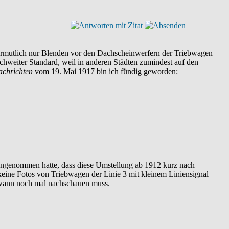
e vermutlich nur Blenden vor den Dachscheinwerfern der Triebwagen
ichweiter Standard, weil in anderen Städten zumindest auf den
achrichten
vom 19. Mai 1917 bin ich fündig geworden:
 angenommen hatte, dass diese Umstellung ab 1912 kurz nach
keine Fotos von Triebwagen der Linie 3 mit kleinem Liniensignal
ndwann noch mal nachschauen muss.