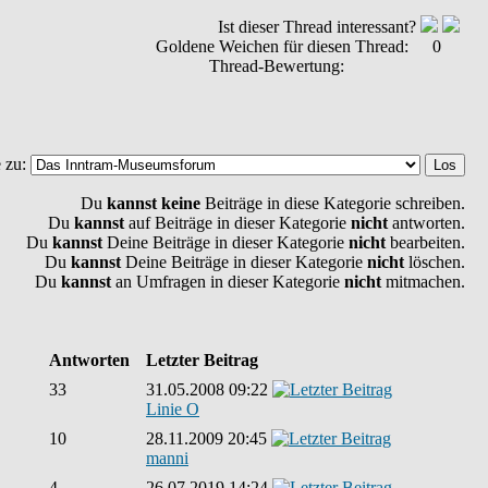
Ist dieser Thread interessant?
Goldene Weichen für diesen Thread:
0
Thread-Bewertung:
 zu:
Du
kannst keine
Beiträge in diese Kategorie schreiben.
Du
kannst
auf Beiträge in dieser Kategorie
nicht
antworten.
Du
kannst
Deine Beiträge in dieser Kategorie
nicht
bearbeiten.
Du
kannst
Deine Beiträge in dieser Kategorie
nicht
löschen.
Du
kannst
an Umfragen in dieser Kategorie
nicht
mitmachen.
Antworten
Letzter Beitrag
33
31.05.2008 09:22
Linie O
10
28.11.2009 20:45
manni
4
26.07.2019 14:24