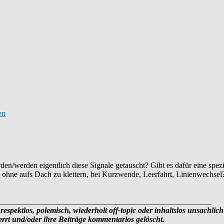
en/werden eigentlich diese Signale getauscht? Gibt es dafür eine spez
n ohne aufs Dach zu klettern, bei Kurzwende, Leerfahrt, Linienwechsel
_____________________________________________________
respektlos, polemisch, wiederholt off-topic oder inhaltslos unsachlich
rt und/oder ihre Beiträge kommentarlos gelöscht.