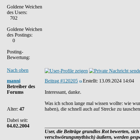
Goldene Weichen
des Users:
702
Goldene Weichen
des Postings:
0
Posting-
Bewertung:
Nach oben
manni
Beitrag #120205
Erstellt:
13.09.2024 14:04
Betreiber des
Forums
Interessant, danke.
Was ich schon lange mal wissen wollte: wie wurd
Alter:
47
haben), die schnell auch auf Strecke zu tausche
Dabei seit:
04.02.2004
______________________________________
User, die Beiträge grundlos Rot bewerten, sich 
verschwörungsmythisch) äußern, werden gesper