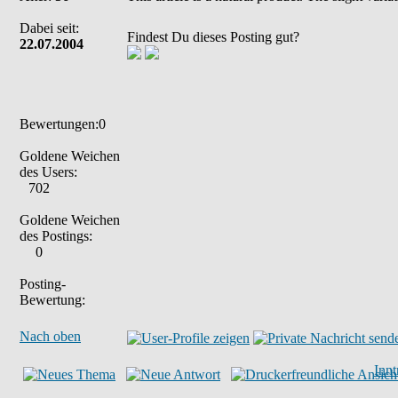
Dabei seit:
Findest Du dieses Posting gut?
22.07.2004
Bewertungen:0
Goldene Weichen
des Users:
702
Goldene Weichen
des Postings:
0
Posting-
Bewertung:
Nach oben
Inn