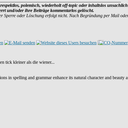
_____________________________________________________
respektlos, polemisch, wiederholt off-topic oder inhaltslos unsachlich
rt und/oder ihre Beiträge kommentarlos gelöscht.
r Sperre oder Löschung erfolgt nicht. Nach Begründung per Mail ode
n tick kleiner als die wiener...
iations in spelling and grammar enhance its natural character and beauty 