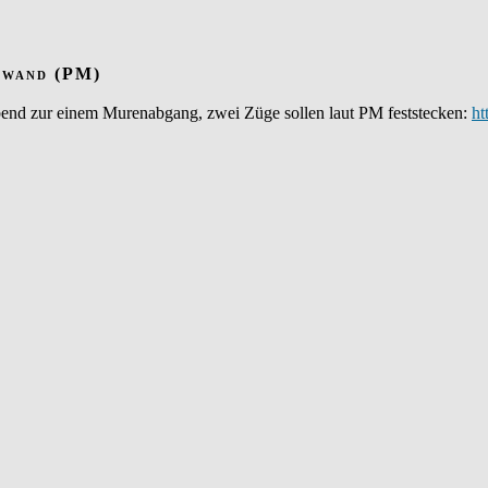
swand (PM)
end zur einem Murenabgang, zwei Züge sollen laut PM feststecken:
ht