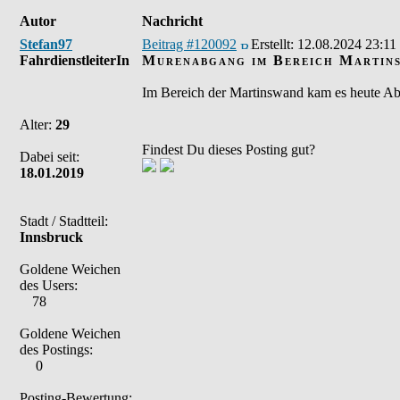
Autor
Nachricht
Stefan97
Beitrag #120092
Erstellt:
12.08.2024 23:11
FahrdienstleiterIn
Murenabgang im Bereich Martin
Im Bereich der Martinswand kam es heute Ab
Alter:
29
Findest Du dieses Posting gut?
Dabei seit:
18.01.2019
Stadt / Stadtteil:
Innsbruck
Goldene Weichen
des Users:
78
Goldene Weichen
des Postings:
0
Posting-Bewertung: