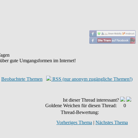
agen
 über gute Umgangsformen im Internet!
Beobachtete Themen
RSS (nur anonym zugängliche Themen!)
Ist dieser Thread interessant?
Goldene Weichen für diesen Thread:
0
Thread-Bewertung:
Vorheriges Thema
|
Nächstes Thema