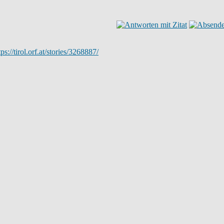
tps://tirol.orf.at/stories/3268887/