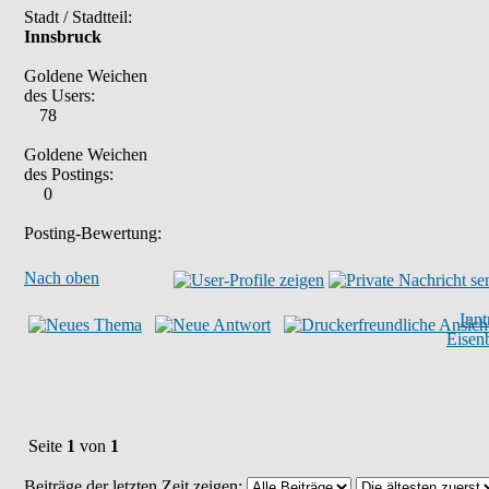
Stadt / Stadtteil:
Innsbruck
Goldene Weichen
des Users:
78
Goldene Weichen
des Postings:
0
Posting-Bewertung:
Nach oben
Inn
Eisen
Seite
1
von
1
Beiträge der letzten Zeit zeigen: