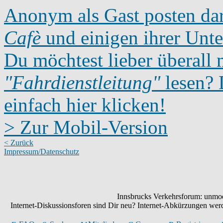
Anonym als Gast posten dar
Cafè
und einigen ihrer Unte
Du möchtest lieber überall 
"Fahrdienstleitung"
lesen? D
einfach hier klicken!
> Zur Mobil-Version
< Zurück
Impressum/Datenschutz
Innsbrucks Verkehrsforum: unmode
Internet-Diskussionsforen sind Dir neu? Internet-Abkürzungen we