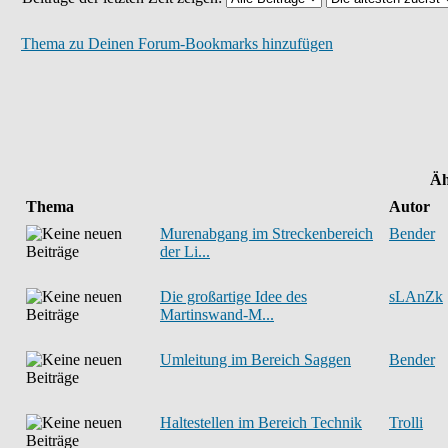
Thema zu Deinen Forum-Bookmarks hinzufügen
Äh
Thema
Autor
Murenabgang im Streckenbereich
Bender
der Li...
Die großartige Idee des
sLAnZk
Martinswand-M...
Umleitung im Bereich Saggen
Bender
Haltestellen im Bereich Technik
Trolli