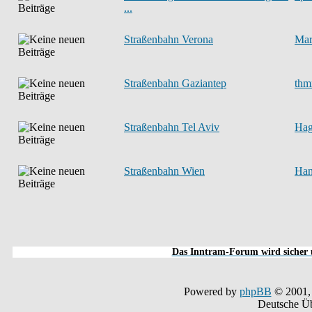
...
Straßenbahn Verona
Mar
Straßenbahn Gaziantep
th
Straßenbahn Tel Aviv
Hag
Straßenbahn Wien
Han
Das Inntram-Forum wird sicher u
Powered by
phpBB
© 2001,
Deutsche Ü