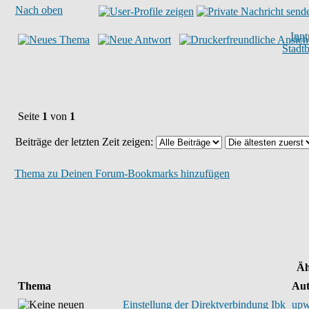
Nach oben
Inn
Stadt
Seite
1
von
1
Beiträge der letzten Zeit zeigen:
Thema zu Deinen Forum-Bookmarks hinzufügen
Äh
Thema
Aut
Einstellung der Direktverbindung Ibk
upw