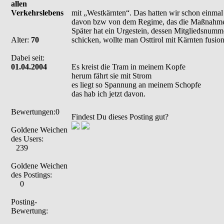
allen
Verkehrslebens
mit „Westkärnten“. Das hatten wir schon einmal 
davon bzw von dem Regime, das die Maßnahme g
Später hat ein Urgestein, dessen Mitgliedsnumme
Alter:
70
schicken, wollte man Osttirol mit Kärnten fusion
Dabei seit:
01.04.2004
Es kreist die Tram in meinem Kopfe
herum fährt sie mit Strom
es liegt so Spannung an meinem Schopfe
das hab ich jetzt davon.
Bewertungen:0
Findest Du dieses Posting gut?
Goldene Weichen
des Users:
239
Goldene Weichen
des Postings:
0
Posting-
Bewertung: