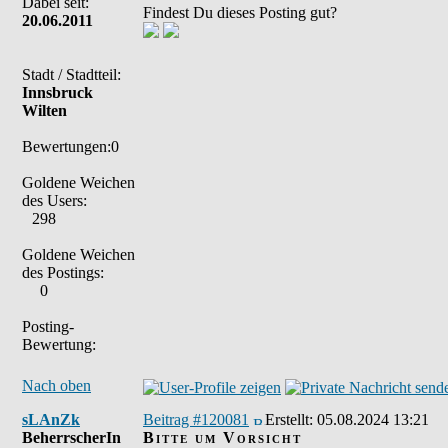
Dabei seit:
Findest Du dieses Posting gut?
20.06.2011
Stadt / Stadtteil:
Innsbruck
Wilten
Bewertungen:0
Goldene Weichen
des Users:
298
Goldene Weichen
des Postings:
0
Posting-
Bewertung:
Nach oben
sLAnZk
Beitrag #120081
Erstellt:
05.08.2024 13:21
BeherrscherIn
Bitte um Vorsicht