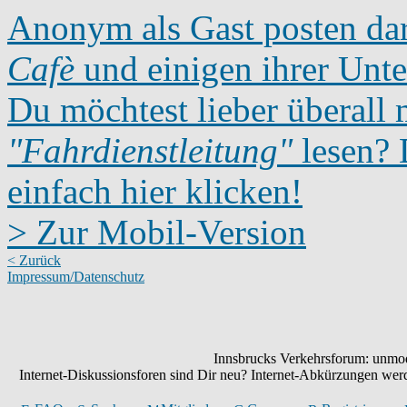
Anonym als Gast posten dar
Cafè
und einigen ihrer Unte
Du möchtest lieber überall 
"Fahrdienstleitung"
lesen? D
einfach hier klicken!
> Zur Mobil-Version
< Zurück
Impressum/Datenschutz
Innsbrucks Verkehrsforum: unmode
Internet-Diskussionsforen sind Dir neu? Internet-Abkürzungen we