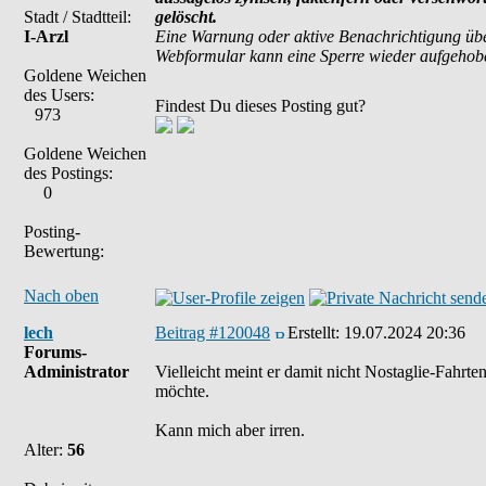
Stadt / Stadtteil:
gelöscht.
I-Arzl
Eine Warnung oder aktive Benachrichtigung übe
Webformular kann eine Sperre wieder aufgehob
Goldene Weichen
des Users:
Findest Du dieses Posting gut?
973
Goldene Weichen
des Postings:
0
Posting-
Bewertung:
Nach oben
lech
Beitrag #120048
Erstellt:
19.07.2024 20:36
Forums-
Administrator
Vielleicht meint er damit nicht Nostaglie-Fahrt
möchte.
Kann mich aber irren.
Alter:
56