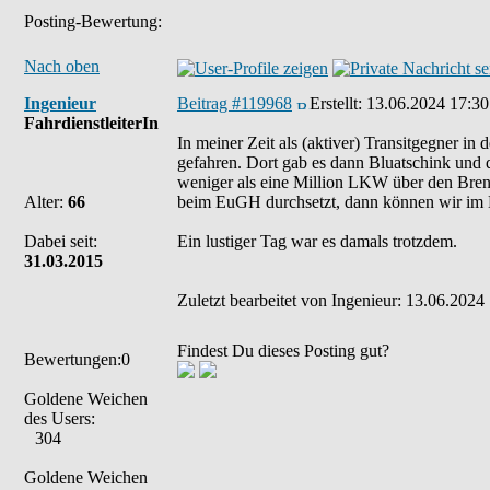
Posting-Bewertung:
Nach oben
Ingenieur
Beitrag #119968
Erstellt:
13.06.2024 17:30
FahrdienstleiterIn
In meiner Zeit als (aktiver) Transitgegner i
gefahren. Dort gab es dann Bluatschink und d
weniger als eine Million LKW über den Brenn
Alter:
66
beim EuGH durchsetzt, dann können wir i
Dabei seit:
Ein lustiger Tag war es damals trotzdem.
31.03.2015
Zuletzt bearbeitet von Ingenieur: 13.06.2024 
Findest Du dieses Posting gut?
Bewertungen:0
Goldene Weichen
des Users:
304
Goldene Weichen