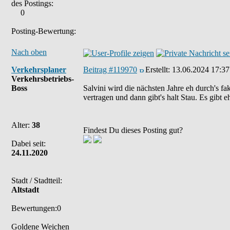
des Postings:
0
Posting-Bewertung:
Nach oben
Verkehrsplaner
Beitrag #119970
Erstellt:
13.06.2024 17:37
Verkehrsbetriebs-
Boss
Salvini wird die nächsten Jahre eh durch's f
vertragen und dann gibt's halt Stau. Es gib
Alter:
38
Findest Du dieses Posting gut?
Dabei seit:
24.11.2020
Stadt / Stadtteil:
Altstadt
Bewertungen:0
Goldene Weichen