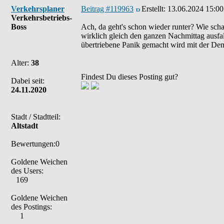
Verkehrsplaner
Beitrag #119963
Erstellt:
13.06.2024 15:00
Verkehrsbetriebs-
Boss
Ach, da geht's schon wieder runter? Wie sc
wirklich gleich den ganzen Nachmittag ausfall
übertriebene Panik gemacht wird mit der De
Alter:
38
Findest Du dieses Posting gut?
Dabei seit:
24.11.2020
Stadt / Stadtteil:
Altstadt
Bewertungen:0
Goldene Weichen
des Users:
169
Goldene Weichen
des Postings:
1