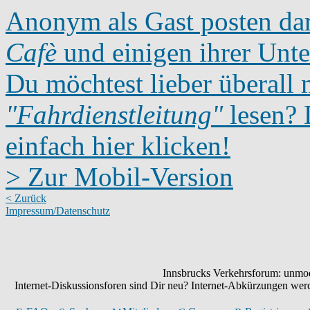
Anonym als Gast posten dar
Cafè
und einigen ihrer Unte
Du möchtest lieber überall 
"Fahrdienstleitung"
lesen? D
einfach hier klicken!
> Zur Mobil-Version
< Zurück
Impressum/Datenschutz
Innsbrucks Verkehrsforum: unmode
Internet-Diskussionsforen sind Dir neu? Internet-Abkürzungen we