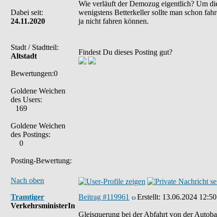
Wie verläuft der Demozug eigentlich? Um die 
Dabei seit:
wenigstens Betterkeller sollte man schon fa
24.11.2020
ja nicht fahren können.
Stadt / Stadtteil:
Findest Du dieses Posting gut?
Altstadt
Bewertungen:0
Goldene Weichen
des Users:
169
Goldene Weichen
des Postings:
0
Posting-Bewertung:
Nach oben
Tramtiger
Beitrag #119961
Erstellt:
13.06.2024 12:50
VerkehrsministerIn
Gleisquerung bei der Abfahrt von der Autoba