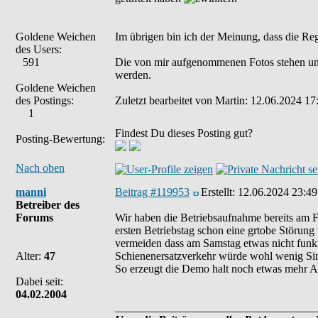
Goldene Weichen
Im übrigen bin ich der Meinung, dass die Re
des Users:
591
Die von mir aufgenommenen Fotos stehen un
werden.
Goldene Weichen
des Postings:
Zuletzt bearbeitet von Martin: 12.06.2024 17
1
Findest Du dieses Posting gut?
Posting-Bewertung:
Nach oben
manni
Beitrag #119953
Erstellt:
12.06.2024 23:49
Betreiber des
Forums
Wir haben die Betriebsaufnahme bereits am F
ersten Betriebstag schon eine grtobe Störung
vermeiden dass am Samstag etwas nicht funkt
Alter:
47
Schienenersatzverkehr würde wohl wenig Sin
So erzeugt die Demo halt noch etwas mehr Auf
Dabei seit:
04.02.2004
___________________________________