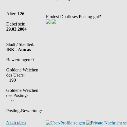
Alter:
126
Findest Du dieses Posting gut?
Dabei seit:
29.03.2004
Stadt / Stadtteil:
IBK - Amras
Bewertungen:0
Goldene Weichen
des Users:
190
Goldene Weichen
des Postings:
0
Posting-Bewertung:
Nach oben