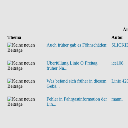
Äh
Thema
Autor
Auch früher gab es Föhnschäden:
SLICKI
Überfüllung Linie O Freitag
ice108
früher Na...
Was befand sich früher in diesem
Linie 42
Gebä...
Fehler in Fahrgastinformation der
manni
Lin...