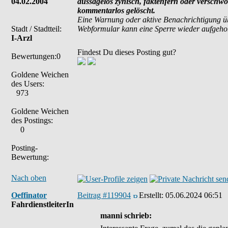
04.02.2004
aussagelos zynisch, faktenfern oder verschw
kommentarlos gelöscht.
Eine Warnung oder aktive Benachrichtigung ü
Stadt / Stadtteil:
Webformular kann eine Sperre wieder aufgeh
I-Arzl
Findest Du dieses Posting gut?
Bewertungen:0
Goldene Weichen
des Users:
973
Goldene Weichen
des Postings:
0
Posting-
Bewertung:
Nach oben
Oeffinator
Beitrag #119904
Erstellt:
05.06.2024 06:51
FahrdienstleiterIn
manni schrieb: