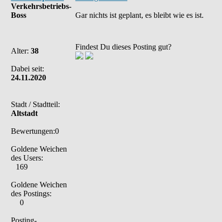
Verkehrsbetriebs-
Boss
Gar nichts ist geplant, es bleibt wie es ist.
Findest Du dieses Posting gut?
Alter:
38
Dabei seit:
24.11.2020
Stadt / Stadtteil:
Altstadt
Bewertungen:0
Goldene Weichen
des Users:
169
Goldene Weichen
des Postings:
0
Posting-