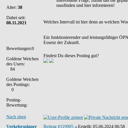
Interessante Frage, zumal das die gepla
rausfinden und hier informieren!
Alter:
38
Dabei seit:
Welches Intervall ist hier denn an welchen W
08.11.2021
Ein funktionierender und leistungsfähiger ÖPNV
Essenz der Zukunft.
Bewertungen:0
Findest Du dieses Posting gut?
Goldene Weichen
des Users:
84
Goldene Weichen
des Postings:
0
Posting-
Bewertung:
Nach oben
Verkehrsplaner
Beitrag #119905
Erstellt:
05.06.2024 06:58