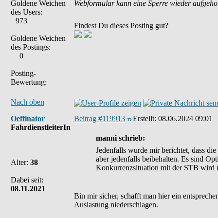
Goldene Weichen
Webformular kann eine Sperre wieder aufgeh
des Users:
973
Findest Du dieses Posting gut?
Goldene Weichen
des Postings:
0
Posting-
Bewertung:
Nach oben
Oeffinator
Beitrag #119913
Erstellt:
08.06.2024 09:01
FahrdienstleiterIn
manni schrieb:
Jedenfalls wurde mir berichtet, dass die
aber jedenfalls beibehalten. Es sind Op
Alter:
38
Konkurrenzsituation mit der STB wird 
Dabei seit:
08.11.2021
Bin mir sicher, schafft man hier ein entsprec
Auslastung niederschlagen.