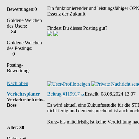
Ein funktionierender und leistungsfähiger ÖPNV
Bewertungen:0
Essenz der Zukunft.
Goldene Weichen
des Users:
Findest Du dieses Posting gut?
84
Goldene Weichen
des Postings:
0
Posting-
Bewertung:
Nach oben
Verkehrsplaner
Beitrag #119917
Erstellt:
08.06.2024 13:07
Verkehrsbetriebs-
Boss
Es wird aktuell eine Zukunftsstudie für die STB
nicht fertig und dementsprechend ist auch noch
Kurz- bis mittelfristig ist keine Verdichtung n
Alter:
38
Dabei seit: