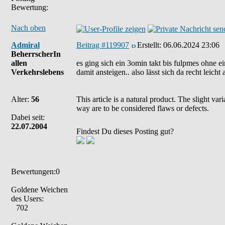
Bewertung:
Nach oben
Admiral
Beitrag #119907
Erstellt:
06.06.2024 23:06
BeherrscherIn
allen
es ging sich ein 3omin takt bis fulpmes ohne e
Verkehrslebens
damit ansteigen.. also lässt sich da recht leic
Alter:
56
This article is a natural product. The slight va
way are to be considered flaws or defects.
Dabei seit:
22.07.2004
Findest Du dieses Posting gut?
Bewertungen:0
Goldene Weichen
des Users:
702