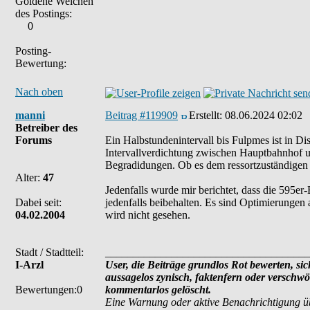
Goldene Weichen
des Postings:
0
Posting-
Bewertung:
Nach oben
manni
Beitrag #119909
Erstellt:
08.06.2024 02:02
Betreiber des
Forums
Ein Halbstundenintervall bis Fulpmes ist in Di
Intervallverdichtung zwischen Hauptbahnhof 
Begradidungen. Ob es dem ressortzuständigen 
Alter:
47
Jedenfalls wurde mir berichtet, dass die 595er-
Dabei seit:
jedenfalls beibehalten. Es sind Optimierungen
04.02.2004
wird nicht gesehen.
Stadt / Stadtteil:
_____________________________________
I-Arzl
User, die Beiträge grundlos Rot bewerten, sich
aussagelos zynisch, faktenfern oder verschw
Bewertungen:0
kommentarlos gelöscht.
Eine Warnung oder aktive Benachrichtigung ü