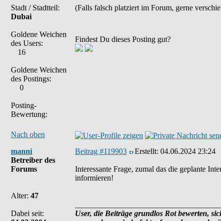
Stadt / Stadtteil:
(Falls falsch platziert im Forum, gerne verschi
Dubai
Goldene Weichen
Findest Du dieses Posting gut?
des Users:
16
Goldene Weichen
des Postings:
0
Posting-
Bewertung:
Nach oben
manni
Beitrag #119903
Erstellt:
04.06.2024 23:24
Betreiber des
Forums
Interessante Frage, zumal das die geplante Int
informieren!
Alter:
47
_____________________________________
Dabei seit:
User, die Beiträge grundlos Rot bewerten, sich