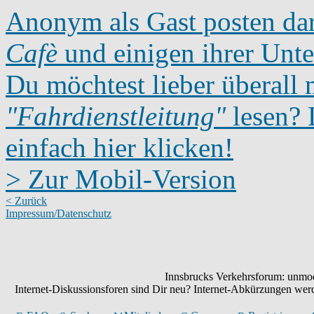
Anonym als Gast posten dar
Cafè
und einigen ihrer Unte
Du möchtest lieber überall 
"Fahrdienstleitung"
lesen? D
einfach hier klicken!
> Zur Mobil-Version
< Zurück
Impressum/Datenschutz
Innsbrucks Verkehrsforum: unmode
Internet-Diskussionsforen sind Dir neu? Internet-Abkürzungen we