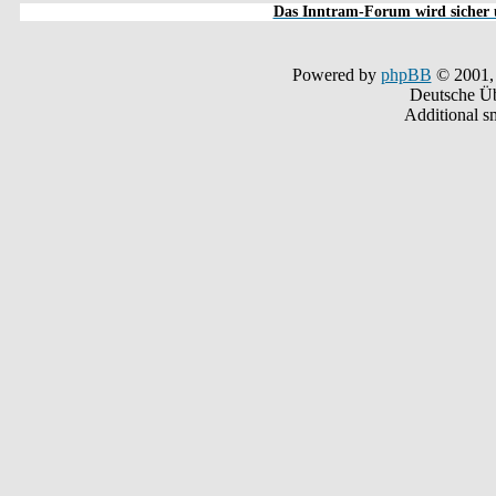
Das Inntram-Forum wird sicher u
Powered by
phpBB
© 2001,
Deutsche Ü
Additional s