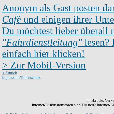
Anonym als Gast posten dar
Cafè
und einigen ihrer Unte
Du möchtest lieber überall 
"Fahrdienstleitung"
lesen? D
einfach hier klicken!
> Zur Mobil-Version
< Zurück
Impressum/Datenschutz
Innsbrucks Verke
Internet-Diskussionsforen sind Dir neu? Internet