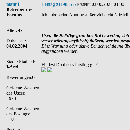
manni
Beitrag #119885
Erstellt:
03.06.2024 01:00
Betreiber des
Forums
Ich habe keine Ahnung außer vielleicht "die Mit
Alter:
47
______________________________________
User, die Beiträge grundlos Rot bewerten, sich 
Dabei seit:
verschwörungsmythisch) äußern, werden gesper
04.02.2004
Eine Warnung oder aktive Benachrichtigung übe
aufgehoben werden.
Stadt / Stadtteil:
Findest Du dieses Posting gut?
I-Arzl
Bewertungen:0
Goldene Weichen
des Users:
973
Goldene Weichen
des Postings:
0
Posting-