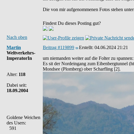
Die von mir aufgenommenen Fotos stehen unter
Findest Du dieses Posting gut?
Nach oben
Martin
Beitrag #119899
Erstellt:
04.06.2024 21:21
Weltverkehrs-
ImperatorIn
um niemanden weiter auf die Folter zu spannen:
Es sit der Nordeingang zum Eibenbergtunnel (ht
Mondsee (Plomberg) ober Scharfling [2].
Alter:
118
Dabei seit:
18.09.2004
Goldene Weichen
des Users:
591