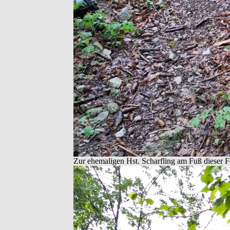
Zur ehemaligen Hst. Scharfling am Fuß dieser 