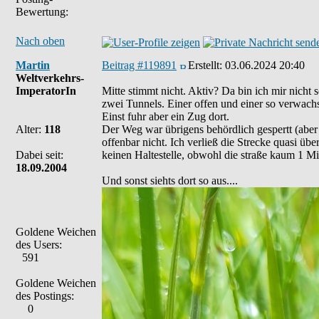
Bewertung:
Nach oben
Martin
Beitrag #119891
Erstellt:
03.06.2024 20:40
Weltverkehrs-
ImperatorIn
Mitte stimmt nicht. Aktiv? Da bin ich mir nicht
zwei Tunnels. Einer offen und einer so verwachse
Einst fuhr aber ein Zug dort.
Alter:
118
Der Weg war übrigens behördlich gespertt (abe
offenbar nicht. Ich verließ die Strecke quasi üb
Dabei seit:
keinen Haltestelle, obwohl die straße kaum 1 Mi
18.09.2004
Und sonst siehts dort so aus....
Goldene Weichen
des Users:
591
Goldene Weichen
des Postings:
0