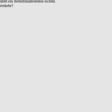
teht ein Behelfshaltestellen-Schild.
Verkehr?