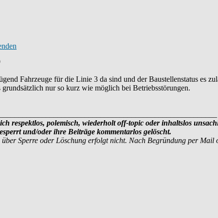
0
end Fahrzeuge für die Linie 3 da sind und der Baustellenstatus es zulä
grundsätzlich nur so kurz wie möglich bei Betriebsstörungen.
________________________________________________________
ich respektlos, polemisch, wiederholt off-topic oder inhaltslos unsach
sperrt und/oder ihre Beiträge kommentarlos gelöscht.
 über Sperre oder Löschung erfolgt nicht. Nach Begründung per Mail