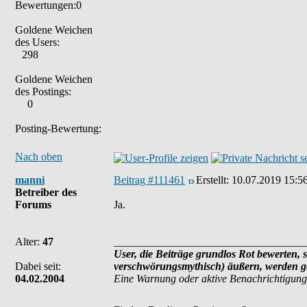
Bewertungen:0
Goldene Weichen
des Users:
298
Goldene Weichen
des Postings:
0
Posting-Bewertung:
Nach oben
manni
Beitrag #111461
Erstellt:
10.07.2019 15:5
Betreiber des
Forums
Ja.
Alter:
47
___________________________________
User, die Beiträge grundlos Rot bewerten, s
Dabei seit:
verschwörungsmythisch) äußern, werden ge
04.02.2004
Eine Warnung oder aktive Benachrichtigung