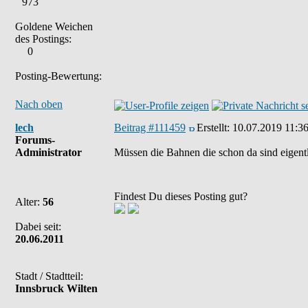
973
Goldene Weichen
des Postings:
0
Posting-Bewertung:
Nach oben
lech
Beitrag #111459
Erstellt:
10.07.2019 11:3
Forums-
Administrator
Müssen die Bahnen die schon da sind eigen
Findest Du dieses Posting gut?
Alter:
56
Dabei seit:
20.06.2011
Stadt / Stadtteil:
Innsbruck Wilten