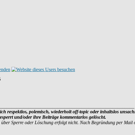
6
________________________________________________________
ich respektlos, polemisch, wiederholt off-topic oder inhaltslos unsach
sperrt und/oder ihre Beiträge kommentarlos gelöscht.
 über Sperre oder Löschung erfolgt nicht. Nach Begründung per Mail