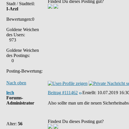
Findest Du dieses Posting gut?
Stadt / Stadtteil:
I-Arzl
Bewertungen:0
Goldene Weichen
des Users:
973
Goldene Weichen
des Postings:
0
Posting-Bewertung:
Nach oben
lech
Beitrag #111462
Erstellt:
10.07.2019 16:3
Forums-
Administrator
Also sollte man um die neuen Sicherheitsabs
Findest Du dieses Posting gut?
Alter:
56