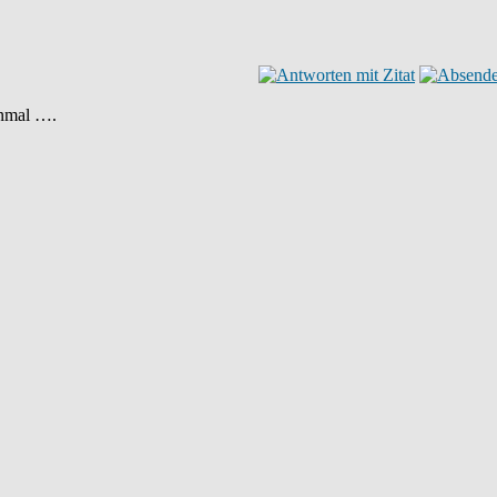
inmal ….