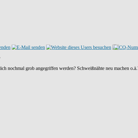
6
tlich nochmal grob angegriffen werden? Schweißnähte neu machen o.ä.