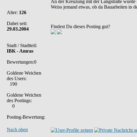
An der Kreuzung mit der Langstraße wurde die
Weiss jemand etwas, ob da Bauarbeiten in 
Alter:
126
Dabei seit:
Findest Du dieses Posting gut?
29.03.2004
Stadt / Stadtteil:
IBK - Amras
Bewertungen:0
Goldene Weichen
des Users:
190
Goldene Weichen
des Postings:
0
Posting-Bewertung:
Nach oben