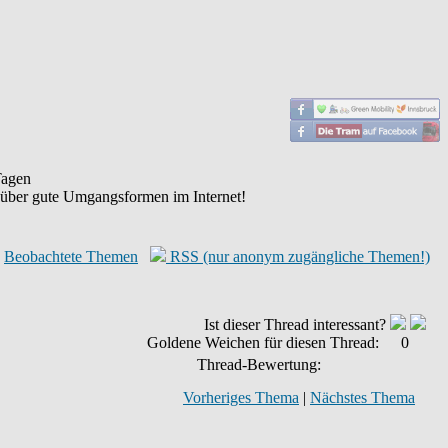
agen
 über gute Umgangsformen im Internet!
Beobachtete Themen
RSS (nur anonym zugängliche Themen!)
Ist dieser Thread interessant?
Goldene Weichen für diesen Thread:
0
Thread-Bewertung:
Vorheriges Thema
|
Nächstes Thema