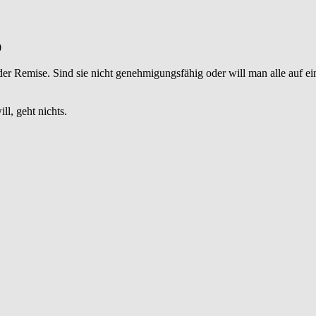
0
 der Remise. Sind sie nicht genehmigungsfähig oder will man alle auf e
l, geht nichts.