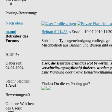
0
Posting-Bewertung:
Nach oben
manni
Beitrag #111458
Erstellt:
10.07.2019 11:3
Betreiber des
Forums
Sobald die Typengenehmigung vorliegt, genüg
Mischbetrieb aus Bahnen und Bussen gibt es 
Alter:
47
___________________________________
Dabei seit:
User, die Beiträge grundlos Rot bewerten, s
04.02.2004
verschwörungsmythisch) äußern, werden ge
Eine Warnung oder aktive Benachrichtigung
Stadt / Stadtteil:
Findest Du dieses Posting gut?
I-Arzl
Bewertungen:0
Goldene Weichen
des Users: