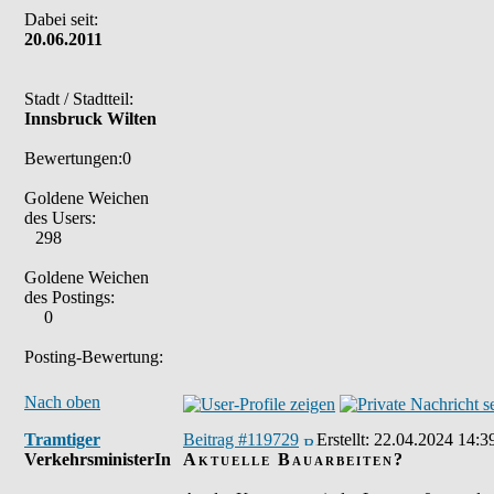
Dabei seit:
20.06.2011
Stadt / Stadtteil:
Innsbruck Wilten
Bewertungen:0
Goldene Weichen
des Users:
298
Goldene Weichen
des Postings:
0
Posting-Bewertung:
Nach oben
Tramtiger
Beitrag #119729
Erstellt:
22.04.2024 14:3
VerkehrsministerIn
Aktuelle Bauarbeiten?