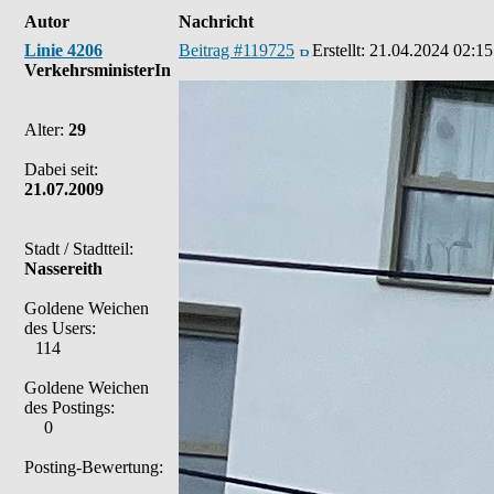
Autor
Nachricht
Linie 4206
Beitrag #119725
Erstellt:
21.04.2024 02:15
VerkehrsministerIn
Alter:
29
Dabei seit:
21.07.2009
Stadt / Stadtteil:
Nassereith
Goldene Weichen
des Users:
114
Goldene Weichen
des Postings:
0
Posting-Bewertung: