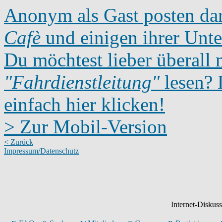
Anonym als Gast posten dar
Cafè
und einigen ihrer Unte
Du möchtest lieber überall 
"Fahrdienstleitung"
lesen? D
einfach hier klicken!
> Zur Mobil-Version
< Zurück
Impressum/Datenschutz
Internet-Diskus