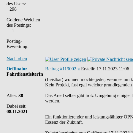
des Users:
298
Goldene Weichen
des Postings:
1
Posting-
Bewertung:
Nach oben
Oeffinator
Beitrag #119002
Erstellt:
17.11.2023 11:06
FahrdienstleiterIn
(Leistbar) wohnen möchte jeder, wenn es um ko
Kein Projekt, fast egal welcher grundlegende
Alter:
38
Das Areal selber gibt trotz Umgebung einiges h
werden.
Dabei seit:
08.11.2021
Ein funktionierender und leistungsfähiger ÖPNV
Essenz der Zukunft.
Zuletzt bearbeitet von Oeffinator: 17.11.2023 