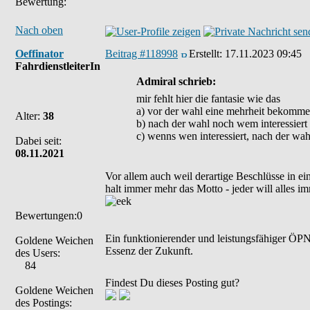
Bewertung:
Nach oben
Oeffinator
Beitrag #118998
Erstellt:
17.11.2023 09:45
FahrdienstleiterIn
Admiral schrieb:
mir fehlt hier die fantasie wie das
a) vor der wahl eine mehrheit bekomme
Alter:
38
b) nach der wahl noch wem interessiert
c) wenns wen interessiert, nach der wa
Dabei seit:
08.11.2021
Vor allem auch weil derartige Beschlüsse in e
halt immer mehr das Motto - jeder will alles 
Bewertungen:0
Ein funktionierender und leistungsfähiger ÖPNV
Goldene Weichen
Essenz der Zukunft.
des Users:
84
Findest Du dieses Posting gut?
Goldene Weichen
des Postings: