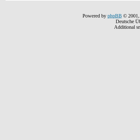
Powered by
phpBB
© 2001,
Deutsche Ü
Additional s