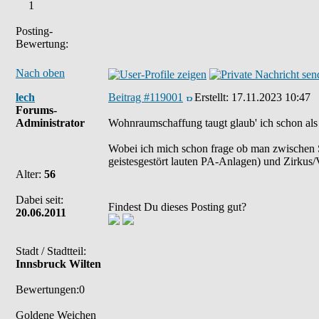
1
Posting-
Bewertung:
Nach oben
lech
Beitrag #119001
Erstellt:
17.11.2023 10:47
Forums-
Administrator
Wohnraumschaffung taugt glaub' ich schon als 
Wobei ich mich schon frage ob man zwischen 
geistesgestört lauten PA-Anlagen) und Zirku
Alter:
56
Dabei seit:
Findest Du dieses Posting gut?
20.06.2011
Stadt / Stadtteil:
Innsbruck Wilten
Bewertungen:0
Goldene Weichen