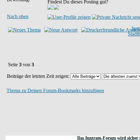
Findest Du dieses Posting gut?
Nach oben
Inn
Stadt
Seite
3
von
3
Beiträge der letzten Zeit zeigen:
Thema zu Deinen Forum-Bookmarks hinzufügen
Das Inntram-Forum wird sicher u