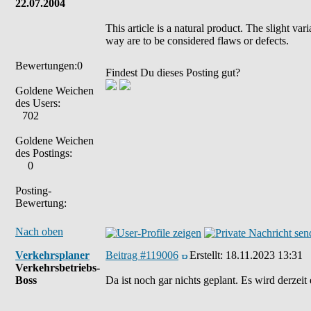
22.07.2004
This article is a natural product. The slight va
way are to be considered flaws or defects.
Bewertungen:0
Findest Du dieses Posting gut?
Goldene Weichen
des Users:
702
Goldene Weichen
des Postings:
0
Posting-
Bewertung:
Nach oben
Verkehrsplaner
Beitrag #119006
Erstellt:
18.11.2023 13:31
Verkehrsbetriebs-
Boss
Da ist noch gar nichts geplant. Es wird derzeit