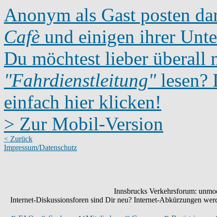
Anonym als Gast posten dar
Cafè
und einigen ihrer Unte
Du möchtest lieber überall 
"Fahrdienstleitung"
lesen? D
einfach hier klicken!
> Zur Mobil-Version
< Zurück
Impressum/Datenschutz
Innsbrucks Verkehrsforum: unmode
Internet-Diskussionsforen sind Dir neu? Internet-Abkürzungen we