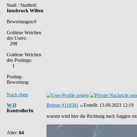
Stadt / Stadtteil:
Innsbruck Wilten
Bewertungen:0
Goldene Weichen
des Users:
298
Goldene Weichen
des Postings:
1
Posting-
Bewertung:
Nach oben
W-D
Beitrag #118581
Erstellt:
13.09.2023 12:19
KontrollorIn
warum wird hier die Richtung nach Saggen nic
Alter:
64