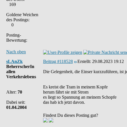
169
Goldene Weichen
des Postings:
0
Posting-
Bewertung:
Nach oben
sLAnZk
Beitrag #118528
Erstellt:
29.08.2023 19:12
BeherrscherIn
allen
Die Gelegenheit, die Einser kurzzuführen, ist
Verkehrslebens
Es kreist die Tram in meinem Kopfe
Alter:
70
herum fährt sie mit Strom
es liegt so Spannung an meinem Schopfe
Dabei seit:
das hab ich jetzt davon.
01.04.2004
Findest Du dieses Posting gut?