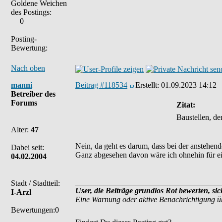
Goldene Weichen
des Postings:
0
Posting-
Bewertung:
Nach oben
manni
Beitrag #118534
Erstellt:
01.09.2023 14:12
Betreiber des
Forums
Zitat:
Baustellen, de
Alter:
47
Nein, da geht es darum, dass bei der anstehen
Dabei seit:
Ganz abgesehen davon wäre ich ohnehin für ein
04.02.2004
_____________________________________
Stadt / Stadtteil:
User, die Beiträge grundlos Rot bewerten, si
I-Arzl
Eine Warnung oder aktive Benachrichtigung ü
Bewertungen:0