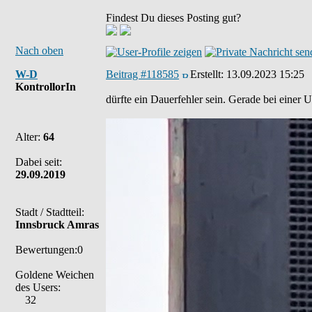
Findest Du dieses Posting gut?
Nach oben
W-D
Beitrag #118585
Erstellt:
13.09.2023 15:25
KontrollorIn
dürfte ein Dauerfehler sein. Gerade bei einer U
Alter:
64
Dabei seit:
29.09.2019
Stadt / Stadtteil:
Innsbruck Amras
Bewertungen:0
Goldene Weichen
des Users:
32