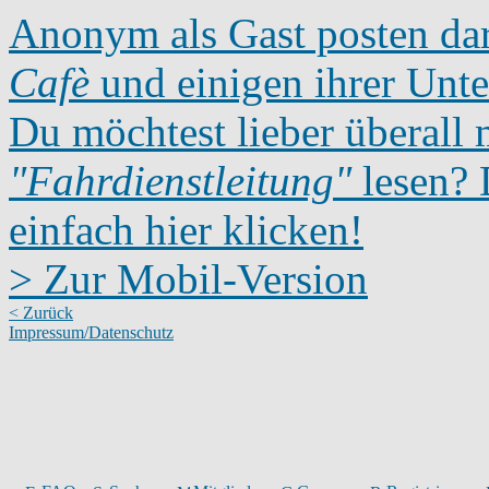
Anonym als Gast posten dar
Cafè
und einigen ihrer Unte
Du möchtest lieber überall 
"Fahrdienstleitung"
lesen? D
einfach hier klicken!
> Zur Mobil-Version
< Zurück
Impressum/Datenschutz