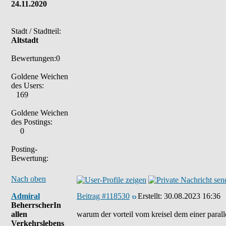
24.11.2020
Stadt / Stadtteil:
Altstadt
Bewertungen:0
Goldene Weichen
des Users:
169
Goldene Weichen
des Postings:
0
Posting-
Bewertung:
Nach oben
Admiral
Beitrag #118530
Erstellt:
30.08.2023 16:36
BeherrscherIn
allen
warum der vorteil vom kreisel dem einer paralle
Verkehrslebens