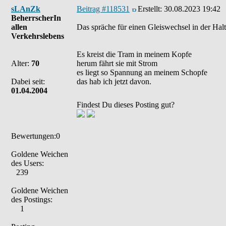
sLAnZk
Beitrag #118531
Erstellt:
30.08.2023 19:42
BeherrscherIn
allen
Das spräche für einen Gleiswechsel in der Halt
Verkehrslebens
Es kreist die Tram in meinem Kopfe
Alter:
70
herum fährt sie mit Strom
es liegt so Spannung an meinem Schopfe
Dabei seit:
das hab ich jetzt davon.
01.04.2004
Findest Du dieses Posting gut?
Bewertungen:0
Goldene Weichen
des Users:
239
Goldene Weichen
des Postings:
1