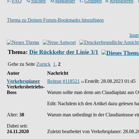
FAQ
Suchen
Mitglieder
Gruppen
Registrieren
Thema zu Deinen Forum-Bookmarks hinzufügen
Innt
Thema:
Die Rückkehr der Linie 3/1
Gehe zu Seite
Zurück
1
,
2
Autor
Nachricht
Verkehrsplaner
Beitrag #118521
Erstellt:
28.08.2023 01:45
Verkehrsbetriebs-
Boss
Warum sollte man denn am Claudiaplatz aus
Edit: Nachdem ich den Artikel dazu gelesen h
Alter:
38
Warum man unbedingt in der Claudiastrasse eine
Dabei seit:
24.11.2020
Zuletzt bearbeitet von Verkehrsplaner: 28.08.2