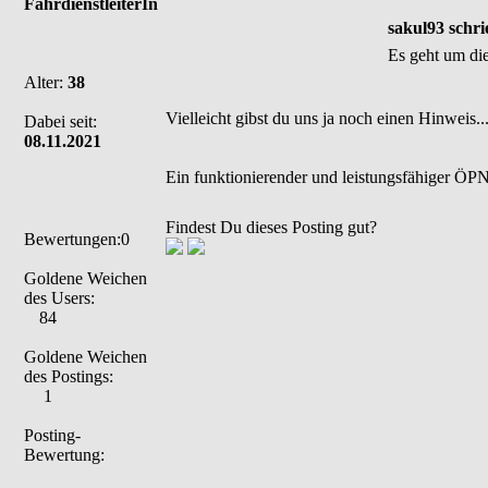
FahrdienstleiterIn
sakul93 schri
Es geht um die
Alter:
38
Vielleicht gibst du uns ja noch einen Hinweis..
Dabei seit:
08.11.2021
Ein funktionierender und leistungsfähiger ÖPNV
Findest Du dieses Posting gut?
Bewertungen:0
Goldene Weichen
des Users:
84
Goldene Weichen
des Postings:
1
Posting-
Bewertung: