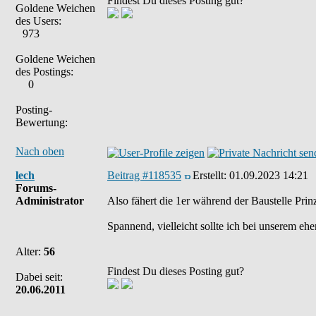
Findest Du dieses Posting gut?
Goldene Weichen
des Users:
973
Goldene Weichen
des Postings:
0
Posting-
Bewertung:
Nach oben
lech
Beitrag #118535
Erstellt:
01.09.2023 14:21
Forums-
Administrator
Also fähert die 1er während der Baustelle Pri
Spannend, vielleicht sollte ich bei unserem 
Alter:
56
Findest Du dieses Posting gut?
Dabei seit:
20.06.2011