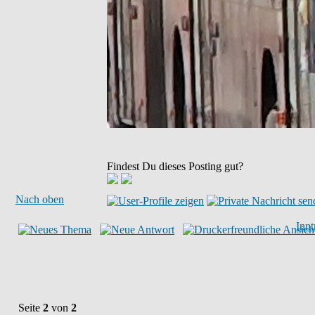
Findest Du dieses Posting gut?
Nach oben
Inn
Seite
2
von
2