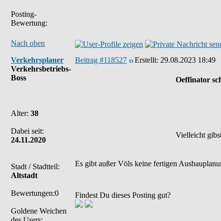
Posting-
Bewertung:
Nach oben
Verkehrsplaner
Beitrag #118527
Erstellt:
29.08.2023 18:49
Verkehrsbetriebs-
Boss
Oeffinator sc
Alter:
38
Dabei seit:
Vielleicht gib
24.11.2020
Es gibt außer Völs keine fertigen Ausbauplanun
Stadt / Stadtteil:
Altstadt
Bewertungen:0
Findest Du dieses Posting gut?
Goldene Weichen
des Users: