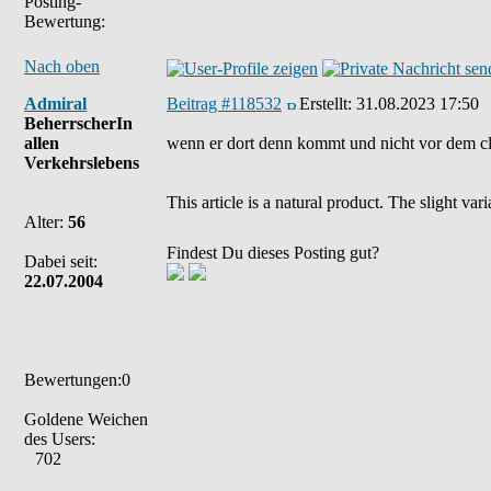
Posting-
Bewertung:
Nach oben
Admiral
Beitrag #118532
Erstellt:
31.08.2023 17:50
BeherrscherIn
allen
wenn er dort denn kommt und nicht vor dem cl
Verkehrslebens
This article is a natural product. The slight va
Alter:
56
Findest Du dieses Posting gut?
Dabei seit:
22.07.2004
Bewertungen:0
Goldene Weichen
des Users:
702