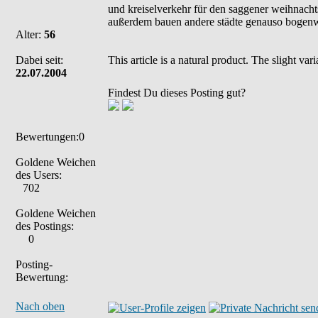
und kreiselverkehr für den saggener weihnacht
außerdem bauen andere städte genauso bogenwei
Alter:
56
Dabei seit:
This article is a natural product. The slight va
22.07.2004
Findest Du dieses Posting gut?
Bewertungen:0
Goldene Weichen
des Users:
702
Goldene Weichen
des Postings:
0
Posting-
Bewertung:
Nach oben