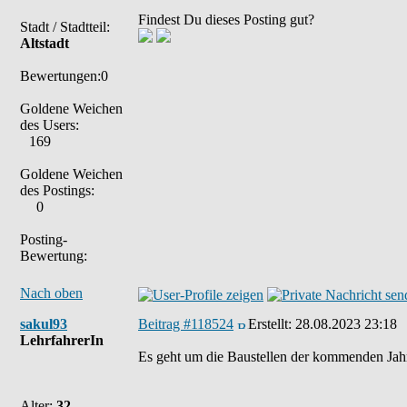
Findest Du dieses Posting gut?
Stadt / Stadtteil:
Altstadt
Bewertungen:0
Goldene Weichen
des Users:
169
Goldene Weichen
des Postings:
0
Posting-
Bewertung:
Nach oben
sakul93
Beitrag #118524
Erstellt:
28.08.2023 23:18
LehrfahrerIn
Es geht um die Baustellen der kommenden Jahre
Alter:
32