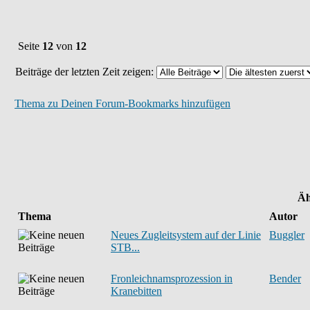
Seite
12
von
12
Beiträge der letzten Zeit zeigen:
Thema zu Deinen Forum-Bookmarks hinzufügen
Äh
Thema
Autor
Neues Zugleitsystem auf der Linie
Buggler
STB...
Fronleichnamsprozession in
Bender
Kranebitten