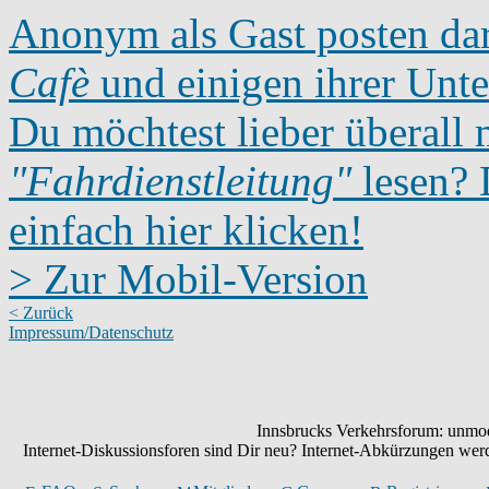
Anonym als Gast posten dar
Cafè
und einigen ihrer Unte
Du möchtest lieber überall 
"Fahrdienstleitung"
lesen? D
einfach hier klicken!
> Zur Mobil-Version
< Zurück
Impressum/Datenschutz
Innsbrucks Verkehrsforum: unmode
Internet-Diskussionsforen sind Dir neu? Internet-Abkürzungen we