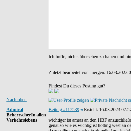
Ich hoffe, nichts übersehen zu haben und bi
Zuletzt bearbeitet von Juergen: 16.03.2023 0
Findest Du dieses Posting gut?
Nach oben
Admiral
Beitrag #117539
Erstellt:
16.03.2023 07:5
BeherrscherIn allen
Verkehrslebens
wichtiger ist amras an den HBF anzuschließ
genauso wie es wichtig ist hötting west an den
dazu sollte man auch die aktuelle 1er als sü