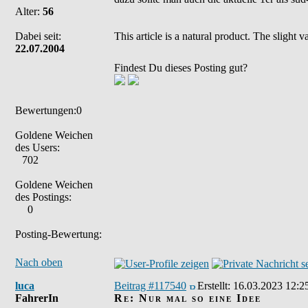
Alter:
56
Dabei seit:
This article is a natural product. The slight
22.07.2004
Findest Du dieses Posting gut?
Bewertungen:0
Goldene Weichen
des Users:
702
Goldene Weichen
des Postings:
0
Posting-Bewertung:
Nach oben
luca
Beitrag #117540
Erstellt:
16.03.2023 12:2
FahrerIn
Re: Nur mal so eine Idee