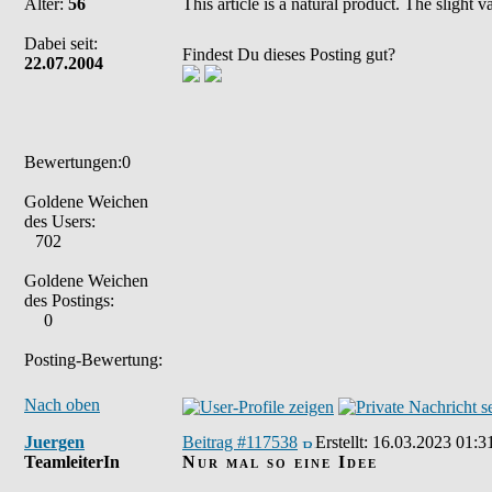
Alter:
56
This article is a natural product. The slight
Dabei seit:
Findest Du dieses Posting gut?
22.07.2004
Bewertungen:0
Goldene Weichen
des Users:
702
Goldene Weichen
des Postings:
0
Posting-Bewertung:
Nach oben
Juergen
Beitrag #117538
Erstellt:
16.03.2023 01:3
TeamleiterIn
Nur mal so eine Idee