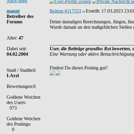
Nach oben
manni
Beitrag #117553
Erstellt:
17.03.2023 23:0
Betreiber des
Forums
Deine damaligen Berechnungen, Jürgen, find
Wurde damals an den maßgeblichen Stellen ei
Alter:
47
___________________________________
Dabei seit:
User, die Beiträge grundlos Rot bewerten, 
04.02.2004
Eine Warnung oder aktive Benachrichtigung
Findest Du dieses Posting gut?
Stadt / Stadtteil:
I-Arzl
Bewertungen:0
Goldene Weichen
des Users:
973
Goldene Weichen
des Postings:
0