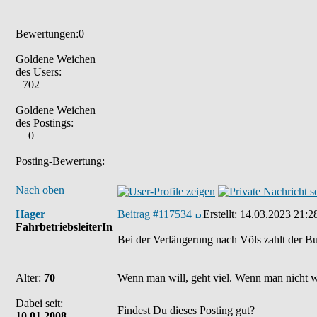
Bewertungen:0
Goldene Weichen
des Users:
702
Goldene Weichen
des Postings:
0
Posting-Bewertung:
Nach oben
Hager
Beitrag #117534
Erstellt:
14.03.2023 21:2
FahrbetriebsleiterIn
Bei der Verlängerung nach Völs zahlt der Bu
Alter:
70
Wenn man will, geht viel. Wenn man nicht wil
Dabei seit:
Findest Du dieses Posting gut?
10.01.2008