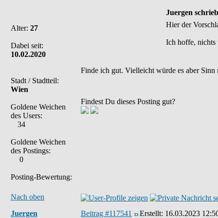
Juergen schrieb
Hier der Vorschla
Alter:
27
Ich hoffe, nicht
Dabei seit:
10.02.2020
Finde ich gut. Vielleicht würde es aber Sin
Stadt / Stadtteil:
Wien
Findest Du dieses Posting gut?
Goldene Weichen
des Users:
34
Goldene Weichen
des Postings:
0
Posting-Bewertung:
Nach oben
Juergen
Beitrag #117541
Erstellt:
16.03.2023 12:5