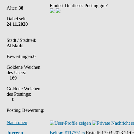
Findest Du dieses Posting gut?
Alter:
38
Dabei seit:
24.11.2020
Stadt / Stadtteil:
Altstadt
Bewertungen:0
Goldene Weichen
des Users:
169
Goldene Weichen
des Postings:
0
Posting-Bewertung:
Nach oben
Juergen
Beitrag #117551
Erstellt:
17.03.2023 21:0