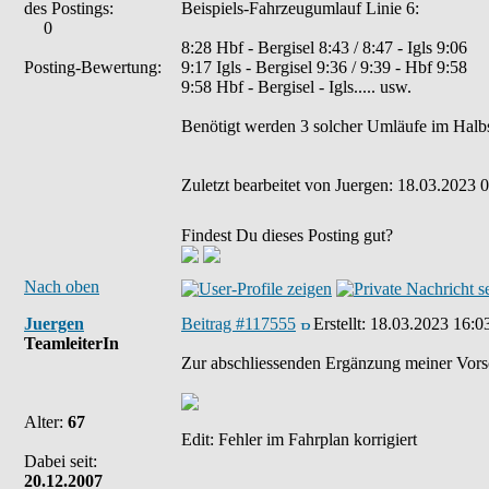
des Postings:
Beispiels-Fahrzeugumlauf Linie 6:
0
8:28 Hbf - Bergisel 8:43 / 8:47 - Igls 9:06
Posting-Bewertung:
9:17 Igls - Bergisel 9:36 / 9:39 - Hbf 9:58
9:58 Hbf - Bergisel - Igls..... usw.
Benötigt werden 3 solcher Umläufe im Halbst
Zuletzt bearbeitet von Juergen: 18.03.2023 0
Findest Du dieses Posting gut?
Nach oben
Juergen
Beitrag #117555
Erstellt:
18.03.2023 16:0
TeamleiterIn
Zur abschliessenden Ergänzung meiner Vorsch
Alter:
67
Edit: Fehler im Fahrplan korrigiert
Dabei seit:
20.12.2007