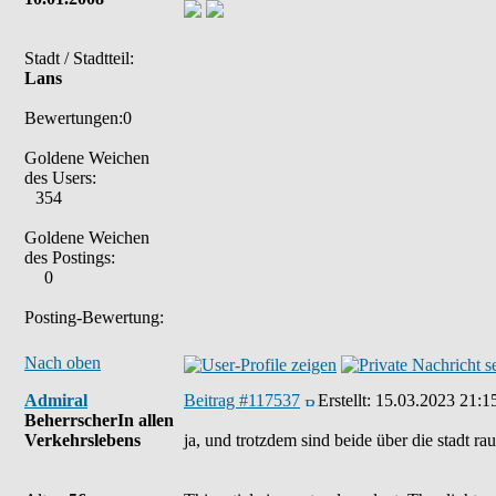
Stadt / Stadtteil:
Lans
Bewertungen:0
Goldene Weichen
des Users:
354
Goldene Weichen
des Postings:
0
Posting-Bewertung:
Nach oben
Admiral
Beitrag #117537
Erstellt:
15.03.2023 21:1
BeherrscherIn allen
Verkehrslebens
ja, und trotzdem sind beide über die stadt r