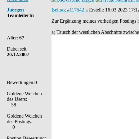
Juergen
Beitrag #117542
Erstellt:
16.03.2023 17:1
TeamleiterIn
Zur Ergänzung meines vorherigen Postings 
a) Tausch der westlichen Abschnitte zwische
Alter:
67
Dabei seit:
20.12.2007
Bewertungen:0
Goldene Weichen
des Users:
58
Goldene Weichen
des Postings:
0
Posting-Bewertung: