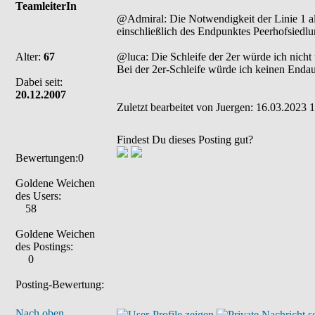
TeamleiterIn
@Admiral: Die Notwendigkeit der Linie 1 al
einschließlich des Endpunktes Peerhofsied
Alter:
67
@luca: Die Schleife der 2er würde ich nicht
Bei der 2er-Schleife würde ich keinen Enda
Dabei seit:
20.12.2007
Zuletzt bearbeitet von Juergen: 16.03.2023 1
Findest Du dieses Posting gut?
Bewertungen:0
Goldene Weichen
des Users:
58
Goldene Weichen
des Postings:
0
Posting-Bewertung:
Nach oben