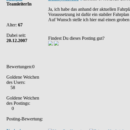
TeamleiterIn
Ja, ich habe das anhand der aktuellen Fahrp
Voraussetzung ist dafür ein stabiler Fahrpl
Auf Wunsch stelle ich hier mal einen groben
Alter:
67
Dabei seit:
Findest Du dieses Posting gut?
20.12.2007
Bewertungen:0
Goldene Weichen
des Users:
58
Goldene Weichen
des Postings:
0
Posting-Bewertung: