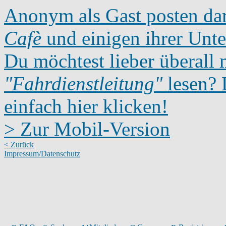
Anonym als Gast posten dar
Cafè
und einigen ihrer Unte
Du möchtest lieber überall 
"Fahrdienstleitung"
lesen? D
einfach hier klicken!
> Zur Mobil-Version
< Zurück
Impressum/Datenschutz