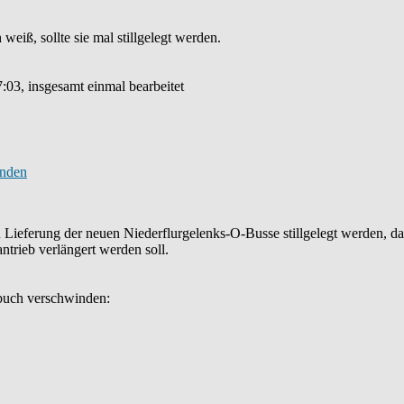
weiß, sollte sie mal stillgelegt werden.
7:03, insgesamt einmal bearbeitet
en Lieferung der neuen Niederflurgelenks-O-Busse stillgelegt werden, da 
antrieb verlängert werden soll.
rbuch verschwinden: