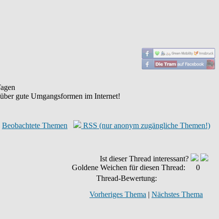
agen
 über gute Umgangsformen im Internet!
Beobachtete Themen
RSS (nur anonym zugängliche Themen!)
Ist dieser Thread interessant?
Goldene Weichen für diesen Thread:
0
Thread-Bewertung:
Vorheriges Thema
|
Nächstes Thema