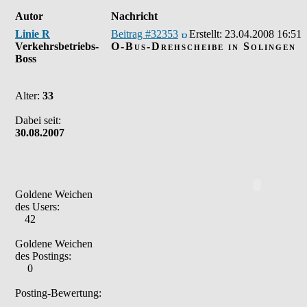
Autor
Nachricht
Linie R
Beitrag #32353
Erstellt:
23.04.2008 16:51
Verkehrsbetriebs-
O-Bus-Drehscheibe in Solingen
Boss
Alter:
33
Dabei seit:
30.08.2007
Goldene Weichen
des Users:
42
Goldene Weichen
des Postings:
0
Posting-Bewertung: