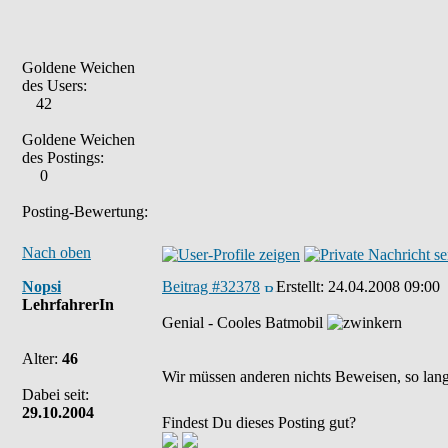
Goldene Weichen
des Users:
42
Goldene Weichen
des Postings:
0
Posting-Bewertung:
Nach oben
Nopsi
Beitrag #32378
Erstellt:
24.04.2008 09:00
LehrfahrerIn
Genial - Cooles Batmobil
Alter:
46
Wir müssen anderen nichts Beweisen, so lange
Dabei seit:
29.10.2004
Findest Du dieses Posting gut?