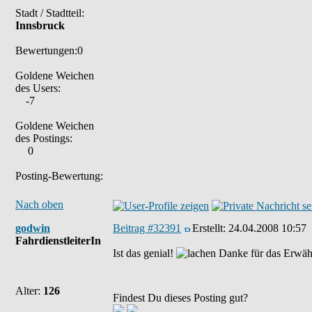
Stadt / Stadtteil:
Innsbruck
Bewertungen:0
Goldene Weichen
des Users:
-7
Goldene Weichen
des Postings:
0
Posting-Bewertung:
Nach oben
godwin
Beitrag #32391
Erstellt:
24.04.2008 10:57
FahrdienstleiterIn
Ist das genial!
Danke für das Erwähne
Alter:
126
Findest Du dieses Posting gut?