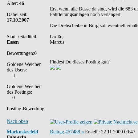
Alter:
46
Erst wenn alle Busse da sind, wird die 683 u
Dabei seit:
Fahrleitungsanlagen noch verlängert.
17.10.2007
Die Drehscheibe in Burg soll eventuell erh
Stadt / Stadtteil:
Grüße,
Essen
Marcus
Bewertungen:0
Findest Du dieses Posting gut?
Goldene Weichen
des Users:
-1
Goldene Weichen
des Postings:
0
Posting-Bewertung:
Nach oben
Markuskrefeld
Beitrag #57488
Erstellt:
22.11.2009 09:47
FahrerIn