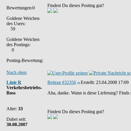
Findest Du dieses Posting gut?
Bewertungen:0
Goldene Weichen
des Users:
59
Goldene Weichen
des Postings:
0
Posting-Bewertung:
Nach oben
Linie R
Beitrag #32356
Erstellt:
23.04.2008 17:09
Verkehrsbetriebs-
Boss
Aha, danke. Wann is diese Lieferung? Finds sc
Alter:
33
Findest Du dieses Posting gut?
Dabei seit:
30.08.2007