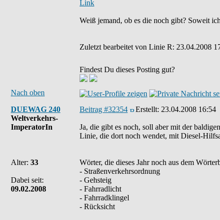
Link
Weiß jemand, ob es die noch gibt? Soweit ich 
Zuletzt bearbeitet von Linie R: 23.04.2008 1
Findest Du dieses Posting gut?
Nach oben
DUEWAG 240
Beitrag #32354
Erstellt:
23.04.2008 16:54
Weltverkehrs-
ImperatorIn
Ja, die gibt es noch, soll aber mit der baldig
Linie, die dort noch wendet, mit Diesel-Hilfs
Alter:
33
Wörter, die dieses Jahr noch aus dem Wörte
- Straßenverkehrsordnung
Dabei seit:
- Gehsteig
09.02.2008
- Fahrradlicht
- Fahrradklingel
- Rücksicht