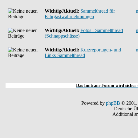
Wichtig/Aktuell:
Sammelthread für
Fahrgastwahrnehmungen
Wichtig/Aktuell:
Fotos - Sammelthread
(Schnappschüsse)
Wichtig/Aktuell:
Kurzreportagen- und
Links-Sammelthread
Das Inntram-Forum wird sicher u
Powered by
phpBB
© 2001,
Deutsche Ü
Additional s