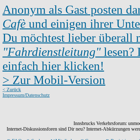
Anonym als Gast posten dar
Cafè
und einigen ihrer Unte
Du möchtest lieber überall 
"Fahrdienstleitung"
lesen? D
einfach hier klicken!
> Zur Mobil-Version
< Zurück
Impressum/Datenschutz
Innsbrucks Verkehrsforum: unmode
Internet-Diskussionsforen sind Dir neu? Internet-Abkürzungen we