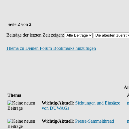
Seite
2
von
2
Beiträge der letzten Zeit zeigen:
Thema zu Deinen Forum-Bookmarks hinzufügen
Äh
Thema
Wichtig/Aktuell:
Sichtungen und Einsätze
von DÜWAGs
Wichtig/Aktuell:
Presse-Sammelthread