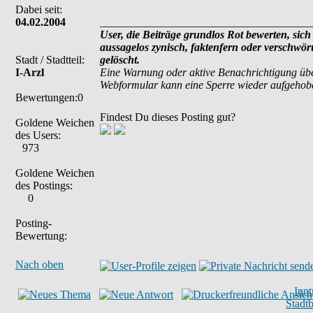
Dabei seit:
04.02.2004
______________________________________
User, die Beiträge grundlos Rot bewerten, sich 
aussagelos zynisch, faktenfern oder verschwö
Stadt / Stadtteil:
gelöscht.
I-Arzl
Eine Warnung oder aktive Benachrichtigung übe
Webformular kann eine Sperre wieder aufgehob
Bewertungen:0
Findest Du dieses Posting gut?
Goldene Weichen
des Users:
973
Goldene Weichen
des Postings:
0
Posting-
Bewertung:
Nach oben
Inn
Stadt