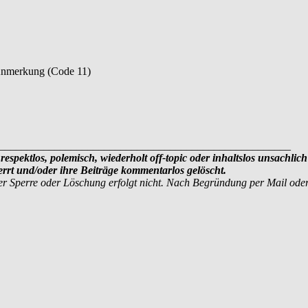
Anmerkung (Code 11)
_____________________________________________________
respektlos, polemisch, wiederholt off-topic oder inhaltslos unsachlich
rt und/oder ihre Beiträge kommentarlos gelöscht.
r Sperre oder Löschung erfolgt nicht. Nach Begründung per Mail ode