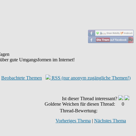
agen
 über gute Umgangsformen im Internet!
Beobachtete Themen
RSS (nur anonym zugängliche Themen!)
Ist dieser Thread interessant?
Goldene Weichen für diesen Thread:
0
Thread-Bewertung:
Vorheriges Thema
|
Nächstes Thema