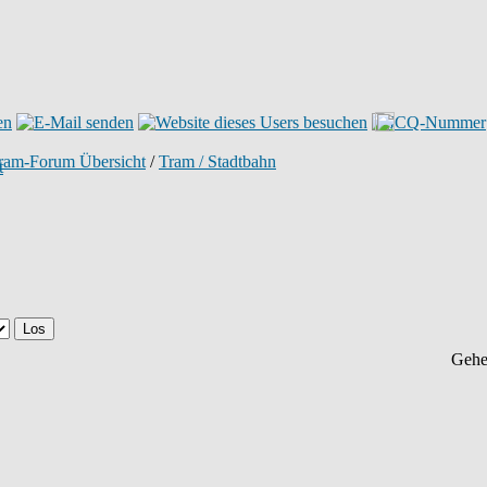
tram-Forum Übersicht
/
Tram / Stadtbahn
Gehe