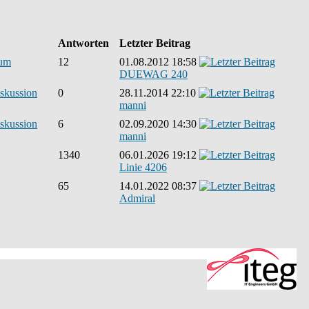
Antworten
Letzter Beitrag
rum
12
01.08.2012 18:58
DUEWAG 240
skussion
0
28.11.2014 22:10
manni
skussion
6
02.09.2020 14:30
manni
1340
06.01.2026 19:12
Linie 4206
65
14.01.2022 08:37
Admiral