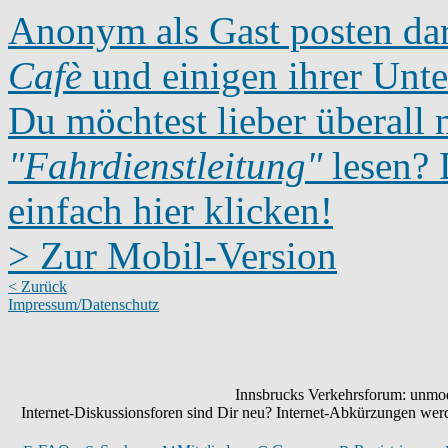
Anonym als Gast posten dar
Cafè
und einigen ihrer Unte
Du möchtest lieber überall 
"Fahrdienstleitung"
lesen? D
einfach hier klicken!
> Zur Mobil-Version
< Zurück
Impressum/Datenschutz
Innsbrucks Verkehrsforum: unmode
Internet-Diskussionsforen sind Dir neu? Internet-Abkürzungen we