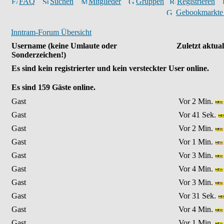
FAQ
Suchen
Mitglieder
Gruppen
Registrieren
Gebookmarkte
Inntram-Forum Übersicht
Username
(keine Umlaute oder
Zuletzt aktual
Sonderzeichen!)
Es sind
kein
registrierter und
kein
versteckter User online.
Es sind
159
Gäste online.
Gast
Vor 2 Min.
Gast
Vor 41 Sek.
Gast
Vor 2 Min.
Gast
Vor 1 Min.
Gast
Vor 3 Min.
Gast
Vor 4 Min.
Gast
Vor 3 Min.
Gast
Vor 31 Sek.
Gast
Vor 4 Min.
Gast
Vor 1 Min.