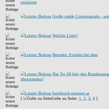
existierte
Große runde Liniensignale - se
Welche Linie?
Beendet: Explain the date
Hat Tw 60 hier den Bombenangr
überstanden?
Innsbruck-erinnert.at
[
Gehe zu Seite:
1
,
2
,
3
,
4
]