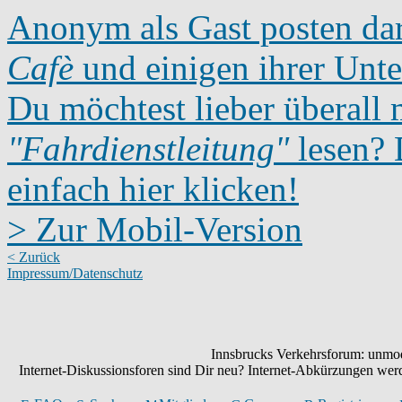
Anonym als Gast posten dar
Cafè
und einigen ihrer Unte
Du möchtest lieber überall 
"Fahrdienstleitung"
lesen? D
einfach hier klicken!
> Zur Mobil-Version
< Zurück
Impressum/Datenschutz
Innsbrucks Verkehrsforum: unmode
Internet-Diskussionsforen sind Dir neu? Internet-Abkürzungen we