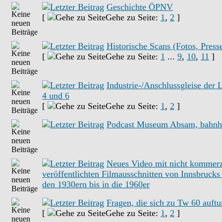
Geschichte ÖPNV
[
Gehe zu Seite:
1
,
2
]
Historische Scans (Fotos, Presse
[
Gehe zu Seite:
1
...
9
,
10
,
11
]
Industrie-/Anschlussgleise der L
4 und 6
[
Gehe zu Seite:
1
,
2
]
Podcast Museum Absam, bahnhi
Neues Video mit nicht kommerz
veröffentlichten Filmausschnitten von Innsbruck
den 1930ern bis in die 1960er
Fragen, die sich zu Tw 60 auftu
[
Gehe zu Seite:
1
,
2
]