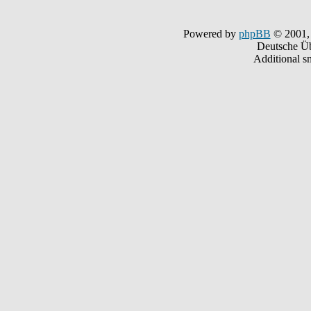
Powered by
phpBB
© 2001,
Deutsche Ü
Additional s