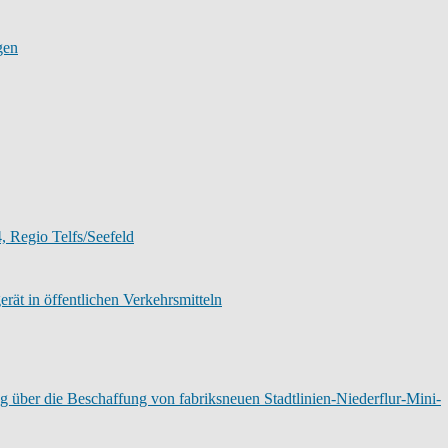
gen
, Regio Telfs/Seefeld
rät in öffentlichen Verkehrsmitteln
über die Beschaffung von fabriksneuen Stadtlinien-Niederflur-Mini-