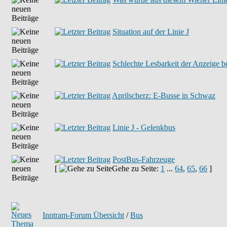
Situation auf der Linie J
Schlechte Lesbarkeit der Anzeige 
Aprilscherz: E-Busse in Schwaz
Linie J - Gelenkbus
PostBus-Fahrzeuge
[
Gehe zu Seite:
1
...
64
,
65
,
66
]
Inntram-Forum Übersicht
/
Bus