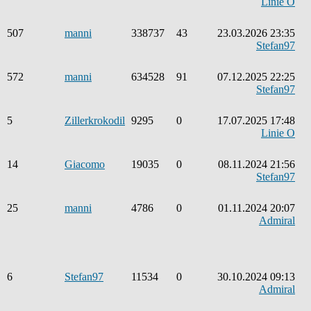
Linie O
507
manni
338737
43
23.03.2026 23:35
Stefan97
572
manni
634528
91
07.12.2025 22:25
Stefan97
5
Zillerkrokodil
9295
0
17.07.2025 17:48
Linie O
14
Giacomo
19035
0
08.11.2024 21:56
Stefan97
25
manni
4786
0
01.11.2024 20:07
Admiral
6
Stefan97
11534
0
30.10.2024 09:13
Admiral