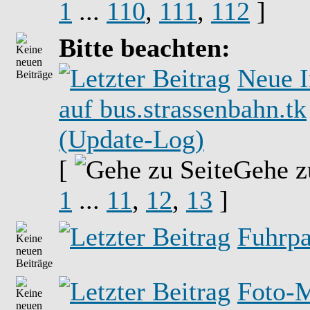
1
...
110
,
111
,
112
]
Bitte beachten:
Neue I
auf bus.strassenbahn.tk
(Update-Log)
[
Gehe z
1
...
11
,
12
,
13
]
Fuhrpa
Foto-