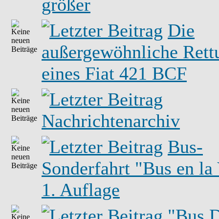
größer
Die
außergewöhnliche Rett
eines Fiat 421 BCF
Nachrichtenarchiv
Bus-
Sonderfahrt "Bus en la 
1. Auflage
"Bus 