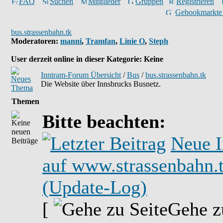
FAQ
Suchen
Mitglieder
Gruppen
Registrieren
Gebookmarkte
bus.strassenbahn.tk
Moderatoren
:
manni
,
Tramfan
,
Linie O
,
Steph
User derzeit online in dieser Kategorie: Keine
Inntram-Forum Übersicht
/
Bus
/
bus.strassenbahn.tk
Die Website über Innsbrucks Busnetz.
Themen
Bitte beachten:
Neue I
auf www.strassenbahn.
(Update-Log)
[
Gehe z