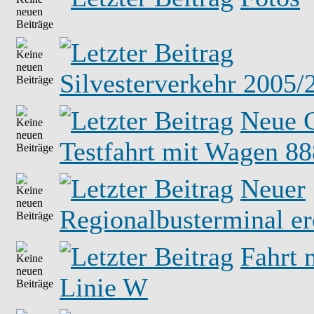
Silvesterverkehr 2005/
Neue C
Testfahrt mit Wagen 88
Neuer
Regionalbusterminal er
Fahrt 
Linie W