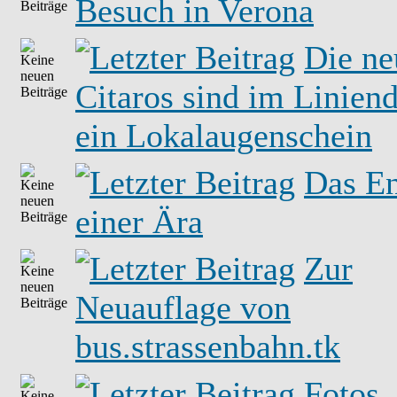
Besuch in Verona
Die ne
Citaros sind im Liniend
ein Lokalaugenschein
Das E
einer Ära
Zur
Neuauflage von
bus.strassenbahn.tk
Fotos