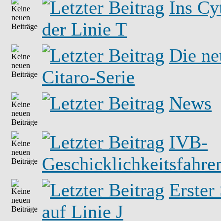
Ins Cy
der Linie T
Die ne
Citaro-Serie
News
IVB-
Geschicklichkeitsfahre
Erster 
auf Linie J