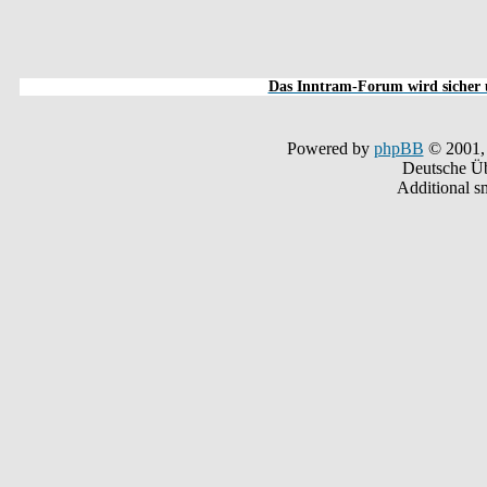
Das Inntram-Forum wird sicher u
Powered by
phpBB
© 2001,
Deutsche Ü
Additional s