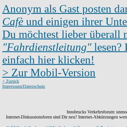
Anonym als Gast posten dar
Cafè
und einigen ihrer Unte
Du möchtest lieber überall 
"Fahrdienstleitung"
lesen? D
einfach hier klicken!
> Zur Mobil-Version
< Zurück
Impressum/Datenschutz
Innsbrucks Verkehrsforum: unmode
Internet-Diskussionsforen sind Dir neu? Internet-Abkürzungen we