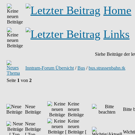
Home
Links
Siehe Beiträge der le
Inntram-Forum Übersicht
/
Bus
/
bus.strassenbahn.tk
Seite
1
von
2
Keine
Neue
neuen
Bitte 
Beiträge
Beiträge
Keine
Neue
neuen
Beiträge
Beiträge [
Wichti
[ Top-