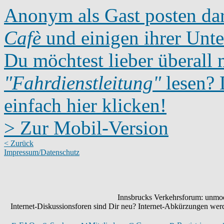
Anonym als Gast posten dar
Cafè
und einigen ihrer Unte
Du möchtest lieber überall 
"Fahrdienstleitung"
lesen? D
einfach hier klicken!
> Zur Mobil-Version
< Zurück
Impressum/Datenschutz
Innsbrucks Verkehrsforum: unmode
Internet-Diskussionsforen sind Dir neu? Internet-Abkürzungen we