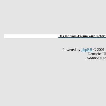
Das Inntram-Forum wird sicher u
Powered by
phpBB
© 2001,
Deutsche Ü
Additional s