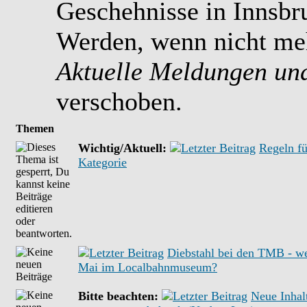
Geschehnisse in Innsb
Werden, wenn nicht meh
Aktuelle Meldungen un
verschoben.
Themen
Wichtig/Aktuell:
Regeln fü
Kategorie
Diebstahl bei den TMB - w
Mai im Localbahnmuseum?
Bitte beachten:
Neue Inhal