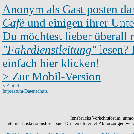
Anonym als Gast posten dar
Cafè
und einigen ihrer Unte
Du möchtest lieber überall 
"Fahrdienstleitung"
lesen? D
einfach hier klicken!
> Zur Mobil-Version
< Zurück
Impressum/Datenschutz
Innsbrucks Verkehrsforum: unmode
Internet-Diskussionsforen sind Dir neu? Internet-Abkürzungen we