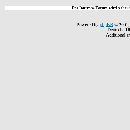
Das Inntram-Forum wird sicher u
Powered by
phpBB
© 2001,
Deutsche Ü
Additional s