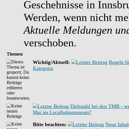
Geschehnisse in Innsb
Werden, wenn nicht meh
Aktuelle Meldungen un
verschoben.
Themen
Wichtig/Aktuell:
Regeln fü
Kategorie
Diebstahl bei den TMB - w
Mai im Localbahnmuseum?
Bitte beachten:
Neue Inhal