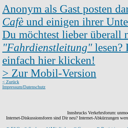
Anonym als Gast posten dar
Cafè
und einigen ihrer Unte
Du möchtest lieber überall 
"Fahrdienstleitung"
lesen? D
einfach hier klicken!
> Zur Mobil-Version
< Zurück
Impressum/Datenschutz
Innsbrucks Verkehrsforum: unmode
Internet-Diskussionsforen sind Dir neu? Internet-Abkürzungen we