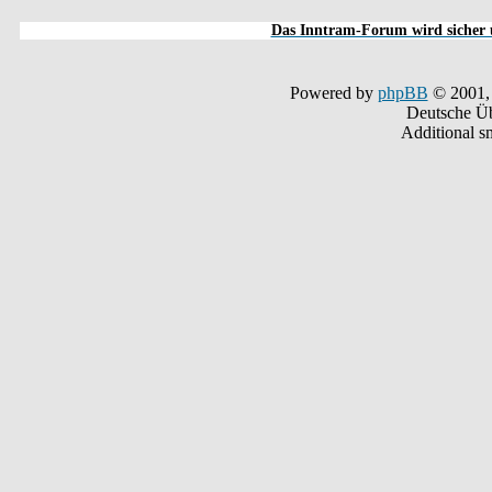
Das Inntram-Forum wird sicher u
Powered by
phpBB
© 2001,
Deutsche Ü
Additional s