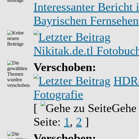
Interessanter Bericht
Bayrischen Fernsehen
Nikitak.de.tl Fotobuc
Verschoben:
HDR
Fotografie
[
Gehe
Seite:
1
,
2
]
Verschoben: