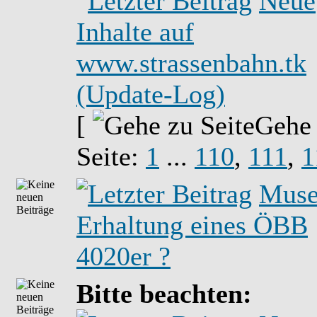
Neue
Inhalte auf
www.strassenbahn.tk
(Update-Log)
[
Gehe
Seite:
1
...
110
,
111
,
1
Muse
Erhaltung eines ÖBB
4020er ?
Bitte beachten: