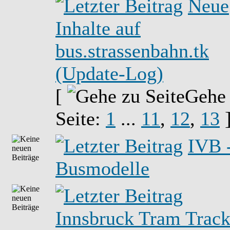
Neue
Inhalte auf
bus.strassenbahn.tk
(Update-Log)
[
Gehe
Seite:
1
...
11
,
12
,
13
IVB 
Busmodelle
Innsbruck Tram Track