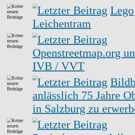
Lego
Leichentram
Openstreetmap.org u
IVB / VVT
Bild
anlässlich 75 Jahre O
in Salzburg zu erwer