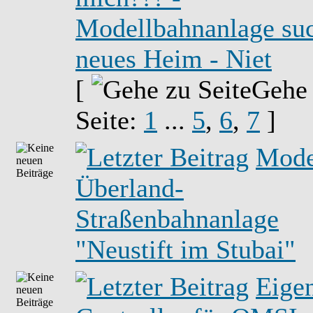
Modellbahnanlage su
neues Heim - Niet
[
Gehe
Seite:
1
...
5
,
6
,
7
]
Mode
Überland-
Straßenbahnanlage
"Neustift im Stubai"
Eige