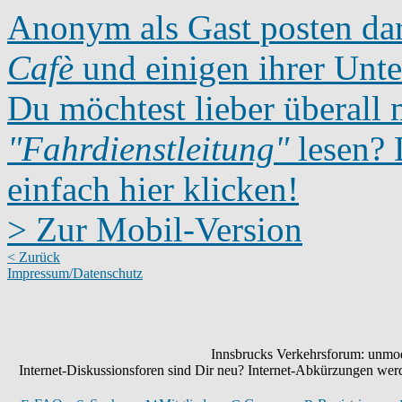
Anonym als Gast posten dar
Cafè
und einigen ihrer Unte
Du möchtest lieber überall 
"Fahrdienstleitung"
lesen? D
einfach hier klicken!
> Zur Mobil-Version
< Zurück
Impressum/Datenschutz
Innsbrucks Verkehrsforum: unmode
Internet-Diskussionsforen sind Dir neu? Internet-Abkürzungen we