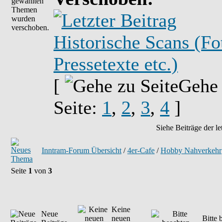
Historische Scans (Fo
Pressetexte etc.)
[
Gehe
Seite:
1
,
2
,
3
,
4
]
Siehe Beiträge der le
Inntram-Forum Übersicht
/
4er-Cafe
/
Hobby Nahverkehr
Seite
1
von
3
Keine
Neue
neuen
Bitte 