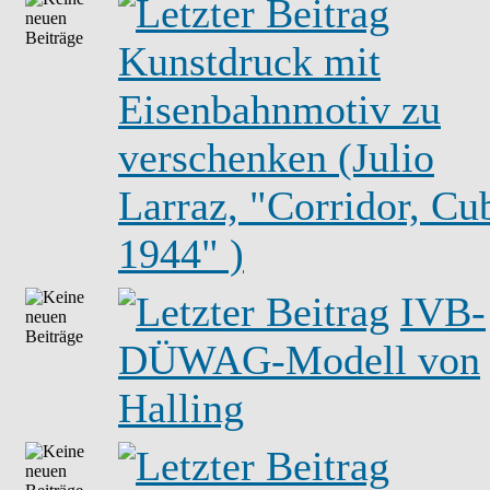
Kunstdruck mit
Eisenbahnmotiv zu
verschenken (Julio
Larraz, "Corridor, Cu
1944" )
IVB-
DÜWAG-Modell von
Halling