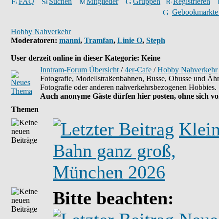
FAQ
Suchen
Mitglieder
Gruppen
Registrieren
Gebookmarkte
Hobby Nahverkehr
Moderatoren
:
manni
,
Tramfan
,
Linie O
,
Steph
User derzeit online in dieser Kategorie: Keine
Inntram-Forum Übersicht
/
4er-Cafe
/
Hobby Nahverkehr
Fotografie, Modellstraßenbahnen, Busse, Obusse und Äh
Fotografie oder anderen nahverkehrsbezogenen Hobbies.
Auch anonyme Gäste dürfen hier posten, ohne sich vor
Themen
Klei
Bahn ganz groß,
München 2026
Bitte beachten: