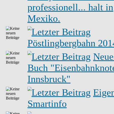
professionell... halt in
Mexiko.
Pöstlingbergbahn 201
Neue
Buch "Eisenbahnknot
Innsbruck"
Eige
Smartinfo