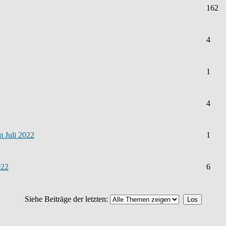
162
4
1
4
m Juli 2022
1
022
6
Siehe Beiträge der letzten: