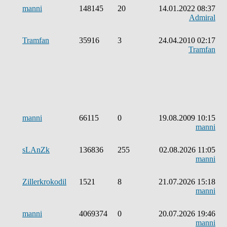
manni
148145
20
14.01.2022 08:37
Admiral
Tramfan
35916
3
24.04.2010 02:17
Tramfan
manni
66115
0
19.08.2009 10:15
manni
sLAnZk
136836
255
02.08.2026 11:05
manni
Zillerkrokodil
1521
8
21.07.2026 15:18
manni
manni
4069374
0
20.07.2026 19:46
manni