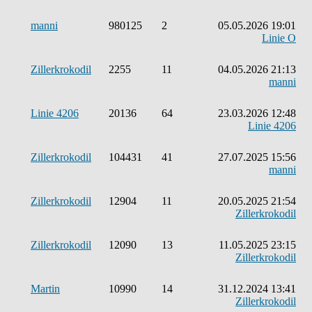
manni
980125
2
05.05.2026 19:01
Linie O
Zillerkrokodil
2255
11
04.05.2026 21:13
manni
Linie 4206
20136
64
23.03.2026 12:48
Linie 4206
Zillerkrokodil
104431
41
27.07.2025 15:56
manni
Zillerkrokodil
12904
11
20.05.2025 21:54
Zillerkrokodil
Zillerkrokodil
12090
13
11.05.2025 23:15
Zillerkrokodil
Martin
10990
14
31.12.2024 13:41
Zillerkrokodil