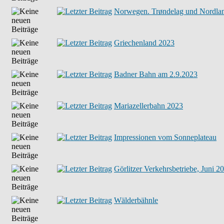
Norwegen. Trøndelag und Nordla
Griechenland 2023
Badner Bahn am 2.9.2023
Mariazellerbahn 2023
Impressionen vom Sonneplateau
Görlitzer Verkehrsbetriebe, Juni 2
Wälderbähnle