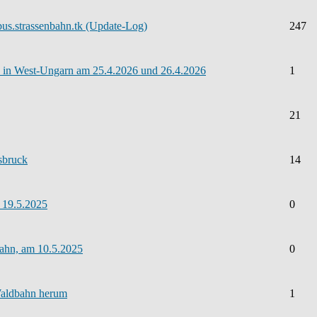
bus.strassenbahn.tk (Update-Log)
247
5 in West-Ungarn am 25.4.2026 und 26.4.2026
1
21
nsbruck
14
 19.5.2025
0
bahn, am 10.5.2025
0
Waldbahn herum
1