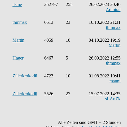
itsme
252797
255
26.02.2023 20:46
Admiral
thmmax
6513
23
16.10.2022 21:31
thmmax
Martin
4059
10
04.10.2022 19:19
Martin
Hager
6467
5
26.09.2022 12:55
thmmax
Zillerkrokodil
4723
10
01.08.2022 10:41
manni
Zillerkrokodil
5526
27
15.07.2022 14:35
sLAnZk
Alle Zeiten sind GMT + 2 Stunden