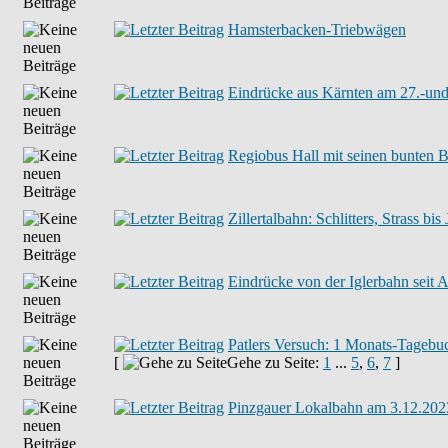
Hamsterbacken-Triebwägen
Eindrücke aus Kärnten am 27.-un
Regiobus Hall mit seinen bunten 
Zillertalbahn: Schlitters, Strass b
Eindrücke von der Iglerbahn seit
Patlers Versuch: 1 Monats-Tagebu
[
Gehe zu Seite:
1
...
5
,
6
,
7
]
Pinzgauer Lokalbahn am 3.12.202