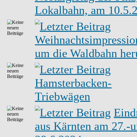
Lokalbahn, am 10.5.
Weihnachtsimpressio
um die Waldbahn he
Hamsterbacken-
Triebwägen
Eind
aus Kärnten am 27.-