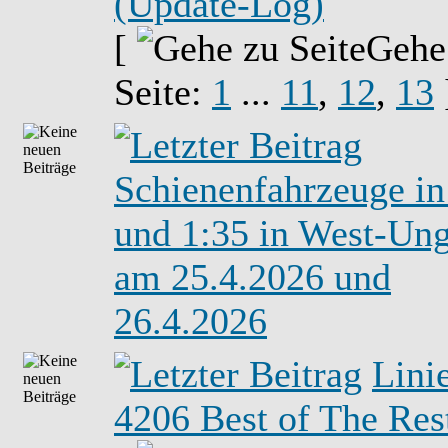
(Update-Log)
[
Gehe
Seite:
1
...
11
,
12
,
13
Schienenfahrzeuge in
und 1:35 in West-Un
am 25.4.2026 und
26.4.2026
Lini
4206 Best of The Res