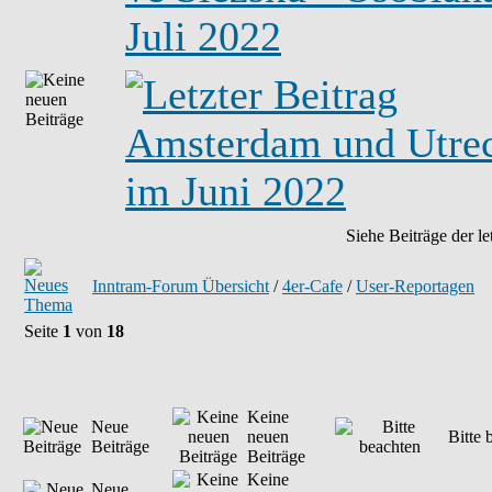
Juli 2022
Amsterdam und Utre
im Juni 2022
Siehe Beiträge der le
Inntram-Forum Übersicht
/
4er-Cafe
/
User-Reportagen
Seite
1
von
18
Keine
Neue
neuen
Bitte 
Beiträge
Beiträge
Keine
Neue