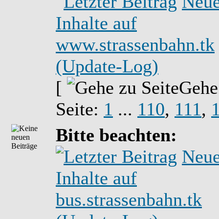
Neu
Inhalte auf
www.strassenbahn.tk
(Update-Log)
[
Gehe
Seite:
1
...
110
,
111
,
Bitte beachten:
Neu
Inhalte auf
bus.strassenbahn.tk