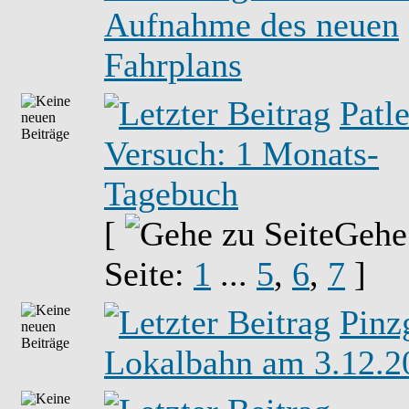
Aufnahme des neuen
Fahrplans
Patle
Versuch: 1 Monats-
Tagebuch
[
Gehe
Seite:
1
...
5
,
6
,
7
]
Pinz
Lokalbahn am 3.12.2