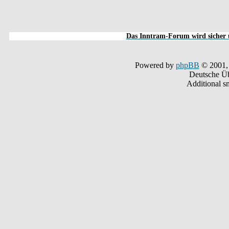
Das Inntram-Forum wird sicher u
Powered by
phpBB
© 2001,
Deutsche Ü
Additional s