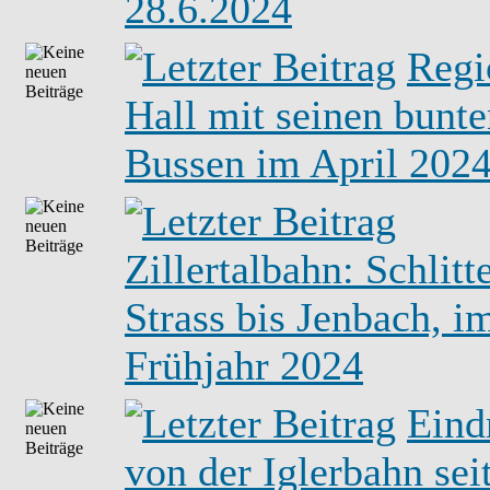
28.6.2024
Regi
Hall mit seinen bunt
Bussen im April 202
Zillertalbahn: Schlitte
Strass bis Jenbach, i
Frühjahr 2024
Eind
von der Iglerbahn sei