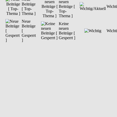
neuen
Beiträge
Beiträge [
Wichti
[ Top-
Top-
Thema ]
Thema ]
Neue
Keine
Beiträge
neuen
[
Wicht
Beiträge [
Gesperrt
Gesperrt ]
]