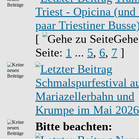
Triest - Opicina (und
paar Triestiner Busse
[
Gehe
Seite:
1
...
5
,
6
,
7
]
Schmalspurfestival a
Mariazellerbahn und
Krumpe im Mai 2026
Bitte beachten: