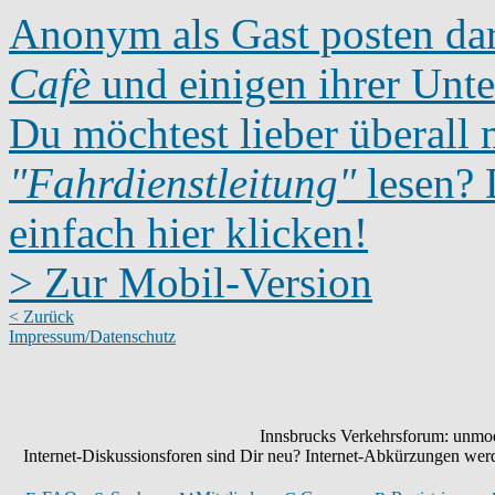
Anonym als Gast posten dar
Cafè
und einigen ihrer Unte
Du möchtest lieber überall 
"Fahrdienstleitung"
lesen? D
einfach hier klicken!
> Zur Mobil-Version
< Zurück
Impressum/Datenschutz
Innsbrucks Verkehrsforum: unmode
Internet-Diskussionsforen sind Dir neu? Internet-Abkürzungen we