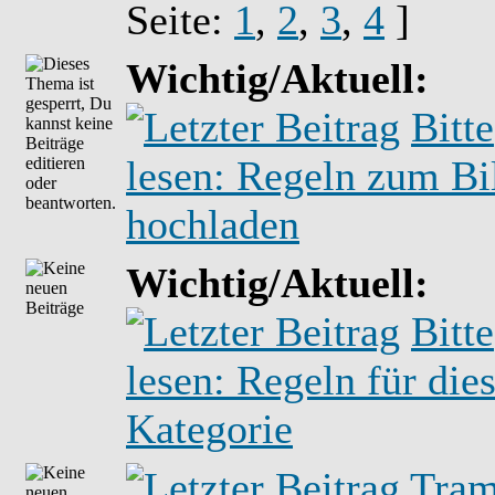
Seite:
1
,
2
,
3
,
4
]
Wichtig/Aktuell:
Bitte
lesen: Regeln zum Bi
hochladen
Wichtig/Aktuell:
Bitte
lesen: Regeln für die
Kategorie
Tra