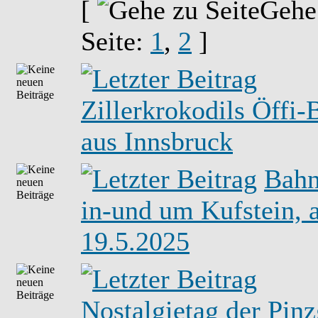
[
Gehe
Seite:
1
,
2
]
Zillerkrokodils Öffi-
aus Innsbruck
Bahn
in-und um Kufstein,
19.5.2025
Nostalgietag der Pin