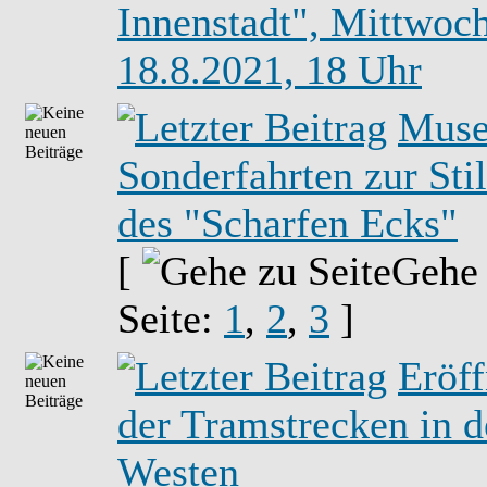
Innenstadt", Mittwoch
18.8.2021, 18 Uhr
Muse
Sonderfahrten zur Sti
des "Scharfen Ecks"
[
Gehe
Seite:
1
,
2
,
3
]
Eröf
der Tramstrecken in 
Westen