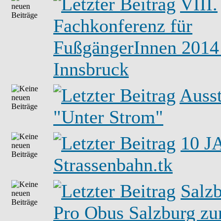
VIII.
Fachkonferenz für
FußgängerInnen 2014
Innsbruck
Ausst
"Unter Strom"
10 
Strassenbahn.tk
Salzb
Pro Obus Salzburg zu