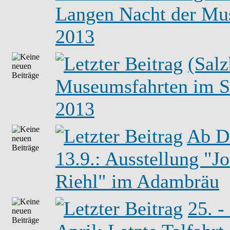
Langen Nacht der Mu
2013
(Salz
Museumsfahrten im 
2013
Ab D
13.9.: Ausstellung "Jo
Riehl" im Adambräu
25. -