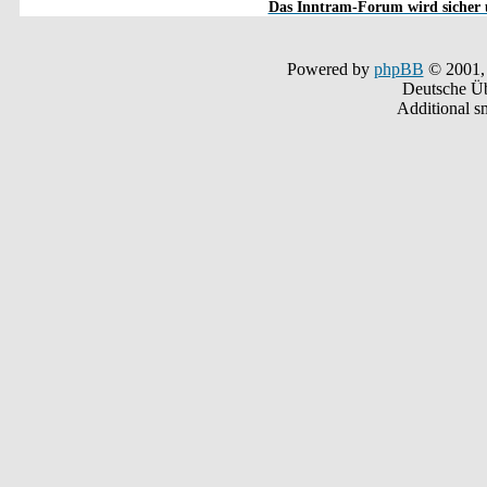
Das Inntram-Forum wird sicher u
Powered by
phpBB
© 2001,
Deutsche Ü
Additional s