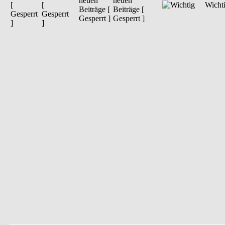
neuen
[
Wicht
Beiträge [
Gesperrt
Gesperrt ]
]