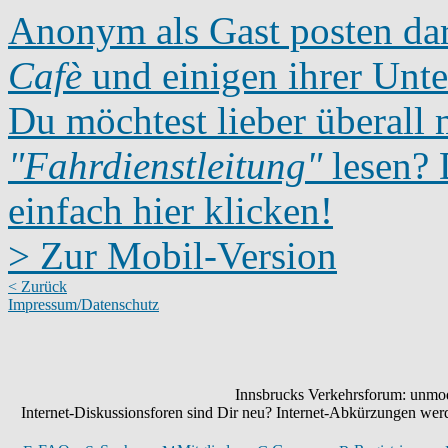
Anonym als Gast posten dar
Cafè
und einigen ihrer Unte
Du möchtest lieber überall 
"Fahrdienstleitung"
lesen? D
einfach hier klicken!
> Zur Mobil-Version
< Zurück
Impressum/Datenschutz
Innsbrucks Verkehrsforum: unmode
Internet-Diskussionsforen sind Dir neu? Internet-Abkürzungen we