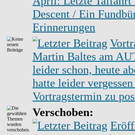
April: Letzte Talfahrt 
Descent / Ein Fundbü
Erinnerungen
Vortr
Martin Baltes am AU
leider schon, heute a
hatte leider vergessen
Vortragstermin zu pos
Verschoben:
Eröf