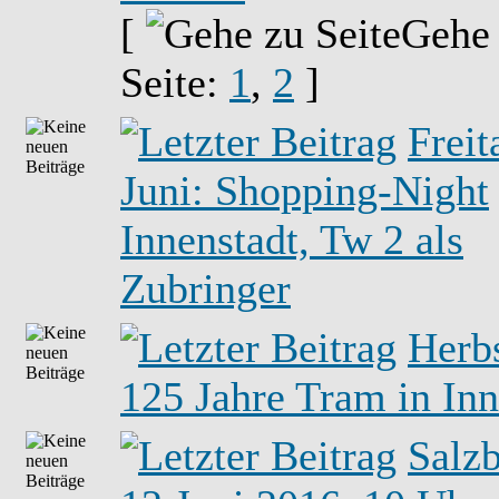
[
Gehe
Seite:
1
,
2
]
Freit
Juni: Shopping-Night
Innenstadt, Tw 2 als
Zubringer
Herb
125 Jahre Tram in In
Salzb