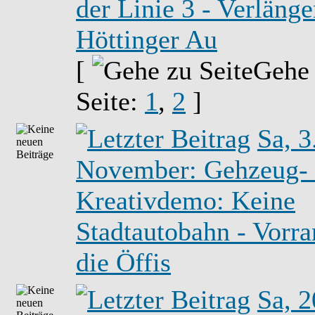
der Linie 3 - Verläng
Höttinger Au
[
Gehe
Seite:
1
,
2
]
Sa, 3
November: Gehzeug-
Kreativdemo: Keine
Stadtautobahn - Vorra
die Öffis
Sa, 2