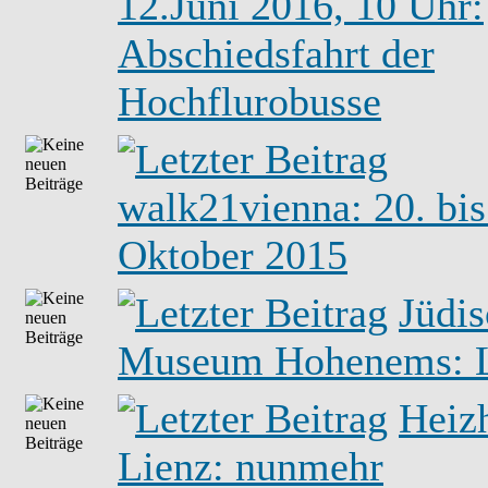
12.Juni 2016, 10 Uhr:
Abschiedsfahrt der
Hochflurobusse
walk21vienna: 20. bis
Oktober 2015
Jüdis
Museum Hohenems: L
Heiz
Lienz: nunmehr