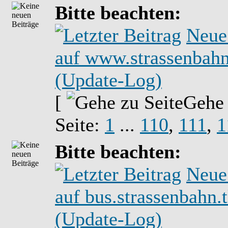
Bitte beachten:
Neue
auf www.strassenbahn
(Update-Log)
[
Gehe
Seite:
1
...
110
,
111
,
1
Bitte beachten:
Neue
auf bus.strassenbahn.
(Update-Log)