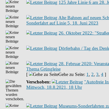
125 Jahre Linie 6 am 28. 
Alte Bahnen auf neuen Sch
Sonderfahrt auf Linie 5, 18. Juni 2023
26. Oktober 2022: "Straß
Dörferbahn / Tag des Den
28. Februar 2020: Veranst
Thema Grüngleise
[
Gehe zu Seite:
1
,
2
,
3
,
4
]
Verschoben:
"Autofreie In
Mittwoch, 18.8.2021, 18 Uhr
Museums-Sonderfahrten zur