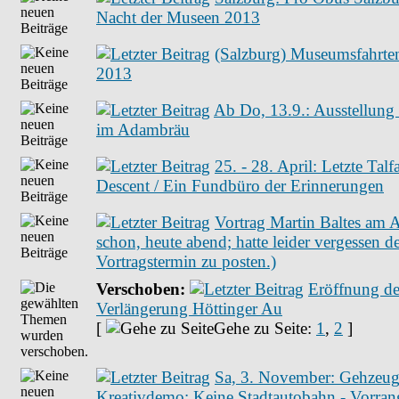
Nacht der Museen 2013
(Salzburg) Museumsfahrt
2013
Ab Do, 13.9.: Ausstellung 
im Adambräu
25. - 28. April: Letzte Talfa
Descent / Ein Fundbüro der Erinnerungen
Vortrag Martin Baltes am 
schon, heute abend; hatte leider vergessen d
Vortragstermin zu posten.)
Verschoben:
Eröffnung der
Verlängerung Höttinger Au
[
Gehe zu Seite:
1
,
2
]
Sa, 3. November: Gehzeug
Kreativdemo: Keine Stadtautobahn - Vorrang