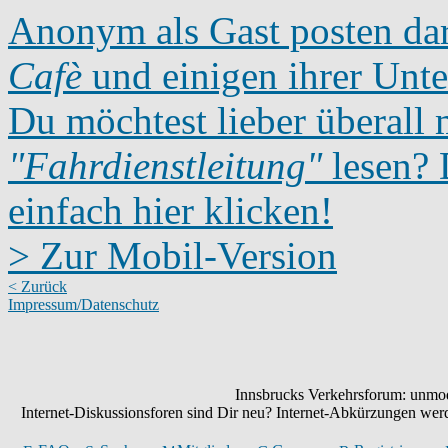
Anonym als Gast posten dar
Cafè
und einigen ihrer Unte
Du möchtest lieber überall 
"Fahrdienstleitung"
lesen? D
einfach hier klicken!
> Zur Mobil-Version
< Zurück
Impressum/Datenschutz
Innsbrucks Verkehrsforum: unmode
Internet-Diskussionsforen sind Dir neu? Internet-Abkürzungen we