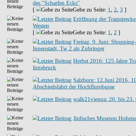
des "Scharfen Ecks"
[
Gehe zu Seite:
1
,
2
,
3
]
Eröffnung der Tramstrecke
Westen
[
Gehe zu Seite:
1
,
2
]
Freitag, 9. Juni: Shopping
Innenstadt, Tw 2 als Zubringer
Herbst 2016: 125 Jahre Tr
Innsbruck
Salzburg: 12.Juni 2016, 1
Abschiedsfahrt der Hochflurobusse
walk21vienna: 20. bis 23.
Jüdisches Museum Hohene