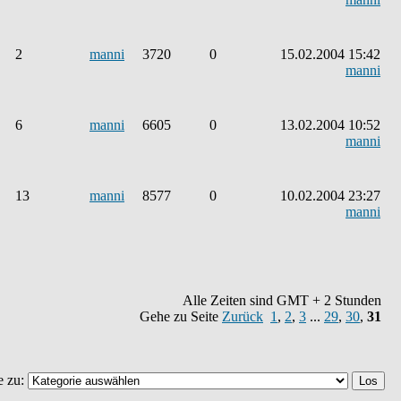
2
manni
3720
0
15.02.2004 15:42
manni
6
manni
6605
0
13.02.2004 10:52
manni
13
manni
8577
0
10.02.2004 23:27
manni
Alle Zeiten sind GMT + 2 Stunden
Gehe zu Seite
Zurück
1
,
2
,
3
...
29
,
30
,
31
e zu: