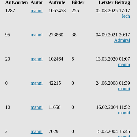
Antworten
Autor
Aufrufe
Bilder
Letzter Beitrag
1287
manni
1057458
255
02.08.2025 17:17
lech
95
manni
273860
38
04.09.2021 20:17
Admiral
20
manni
102464
5
13.03.2020 01:07
manni
0
manni
42215
0
24.06.2008 01:39
manni
10
manni
11658
0
16.02.2004 11:52
manni
2
manni
7029
0
15.02.2004 15:45
manni